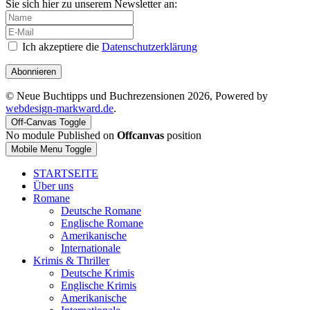
Sie sich hier zu unserem Newsletter an:
Ich akzeptiere die
Datenschutzerklärung
Abonnieren
© Neue Buchtipps und Buchrezensionen 2026, Powered by
webdesign-markward.de
.
Off-Canvas Toggle
No module Published on
Offcanvas
position
Mobile Menu Toggle
STARTSEITE
Über uns
Romane
Deutsche Romane
Englische Romane
Amerikanische
Internationale
Krimis & Thriller
Deutsche Krimis
Englische Krimis
Amerikanische