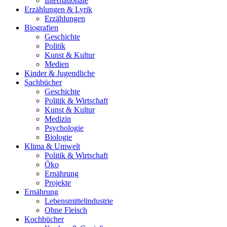
Internationale
Erzählungen & Lyrik
Erzählungen
Biografien
Geschichte
Politik
Kunst & Kultur
Medien
Kinder & Jugendliche
Sachbücher
Geschichte
Politik & Wirtschaft
Kunst & Kultur
Medizin
Psychologie
Biologie
Klima & Umwelt
Politik & Wirtschaft
Öko
Ernährung
Projekte
Ernährung
Lebensmittelindustrie
Ohne Fleisch
Kochbücher