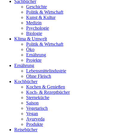
Sachbücher
Geschichte
Politik & Wirtschaft
Kunst & Kultur
Medizin
Psychologie
Biologie
Klima & Umwelt
Politik & Wirtschaft
Öko
Ernährung
Projekte
Ernährung
Lebensmittelindustrie
Ohne Fleisch
Kochbücher
Kochen & Genießen
Koch- & Rezeptbücher
Sterneküche
Saison
Vegetarisch
Vegan
Ayurveda
Produkte
Reisebücher