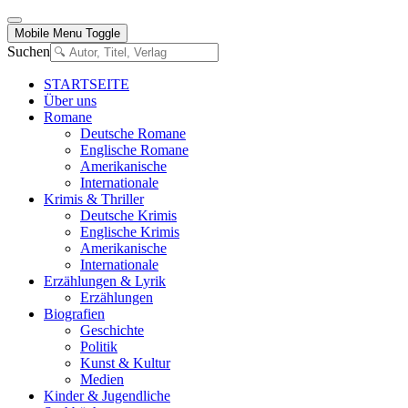
Mobile Menu Toggle
Suchen
STARTSEITE
Über uns
Romane
Deutsche Romane
Englische Romane
Amerikanische
Internationale
Krimis & Thriller
Deutsche Krimis
Englische Krimis
Amerikanische
Internationale
Erzählungen & Lyrik
Erzählungen
Biografien
Geschichte
Politik
Kunst & Kultur
Medien
Kinder & Jugendliche