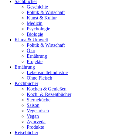
Sachbücher
Geschichte
Politik & Wirtschaft
Kunst & Kultur
Medizin
Psychologie
Biologie
Klima & Umwelt
Politik & Wirtschaft
Öko
Ernährung
Projekte
Ernährung
Lebensmittelindustrie
Ohne Fleisch
Kochbücher
Kochen & Genießen
Koch- & Rezeptbücher
Sterneküche
Saison
Vegetarisch
Vegan
Ayurveda
Produkte
Reisebücher