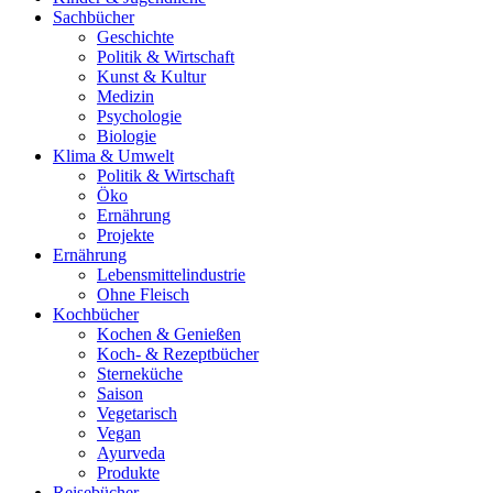
Sachbücher
Geschichte
Politik & Wirtschaft
Kunst & Kultur
Medizin
Psychologie
Biologie
Klima & Umwelt
Politik & Wirtschaft
Öko
Ernährung
Projekte
Ernährung
Lebensmittelindustrie
Ohne Fleisch
Kochbücher
Kochen & Genießen
Koch- & Rezeptbücher
Sterneküche
Saison
Vegetarisch
Vegan
Ayurveda
Produkte
Reisebücher