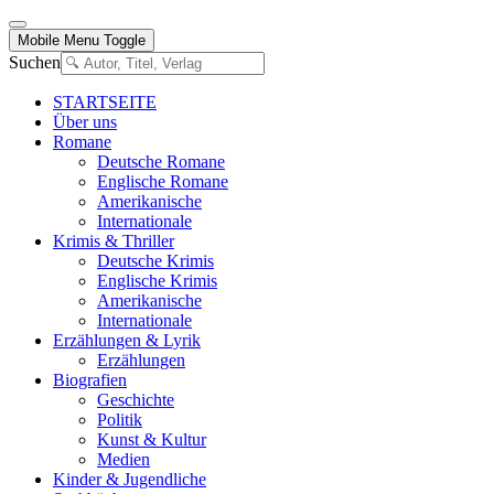
Mobile Menu Toggle
Suchen
STARTSEITE
Über uns
Romane
Deutsche Romane
Englische Romane
Amerikanische
Internationale
Krimis & Thriller
Deutsche Krimis
Englische Krimis
Amerikanische
Internationale
Erzählungen & Lyrik
Erzählungen
Biografien
Geschichte
Politik
Kunst & Kultur
Medien
Kinder & Jugendliche