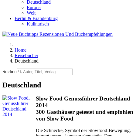
Deutschland
Europa
Welt
Berlin & Brandenburg
Kulinarisch
Home
Reisebücher
Deutschland
Suchen
Deutschland
Slow Food Genussführer Deutschland
2014
300 Gasthäuser getestet und empfohlen
von Slow Food
Die Schnecke, Symbol der Slowfood-Bewegung,
kommt voran - langsam aber stetig. Der