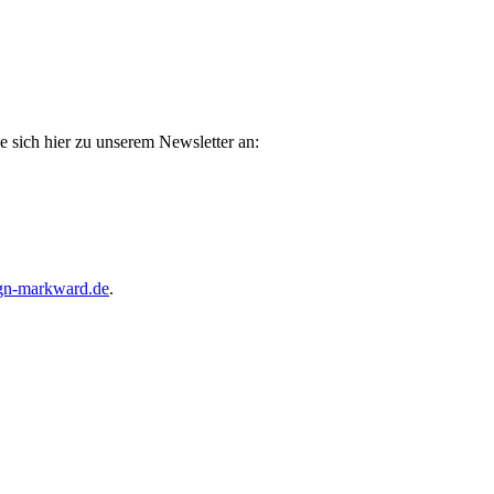
e sich hier zu unserem Newsletter an:
gn-markward.de
.