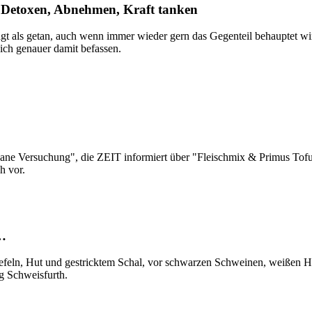
 Detoxen, Abnehmen, Kraft tanken
agt als getan, auch wenn immer wieder gern das Gegenteil behauptet wi
sich genauer damit befassen.
ane Versuchung", die ZEIT informiert über "Fleischmix & Primus Tofu",
h vor.
 …
stiefeln, Hut und gestricktem Schal, vor schwarzen Schweinen, weißen
g Schweisfurth.