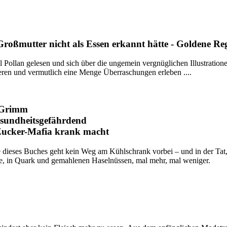
 Großmutter nicht als Essen erkannt hätte - Goldene R
 Pollan gelesen und sich über die ungemein vergnüglichen Illustratio
ren und vermutlich eine Menge Überraschungen erleben ....
 Grimm
esundheitsgefährdend
Zucker-Mafia krank macht
 dieses Buches geht kein Weg am Kühlschrank vorbei – und in der Tat, 
e, in Quark und gemahlenen Haselnüssen, mal mehr, mal weniger.