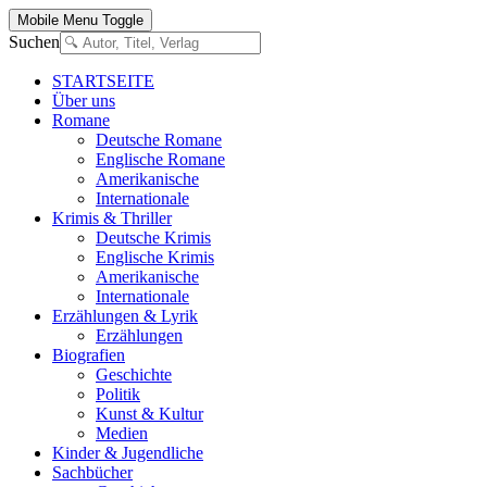
Mobile Menu Toggle
Suchen
STARTSEITE
Über uns
Romane
Deutsche Romane
Englische Romane
Amerikanische
Internationale
Krimis & Thriller
Deutsche Krimis
Englische Krimis
Amerikanische
Internationale
Erzählungen & Lyrik
Erzählungen
Biografien
Geschichte
Politik
Kunst & Kultur
Medien
Kinder & Jugendliche
Sachbücher