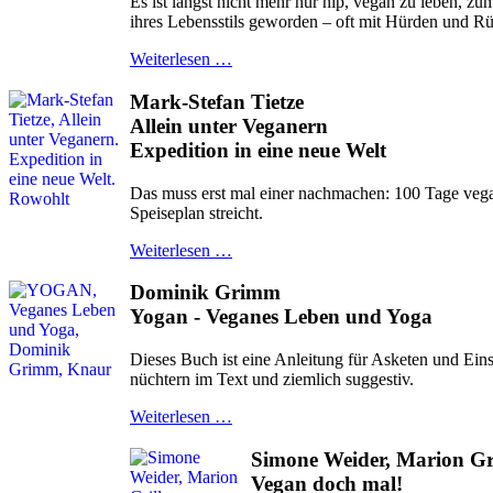
Es ist längst nicht mehr nur hip, vegan zu leben,
ihres Lebensstils geworden – oft mit Hürden und Rü
Weiterlesen …
Mark-Stefan Tietze
Allein unter Veganern
Expedition in eine neue Welt
Das muss erst mal einer nachmachen: 100 Tage vega
Speiseplan streicht.
Weiterlesen …
Dominik Grimm
Yogan - Veganes Leben und Yoga
Dieses Buch ist eine Anleitung für Asketen und Eins
nüchtern im Text und ziemlich suggestiv.
Weiterlesen …
Simone Weider, Marion Gri
Vegan doch mal!