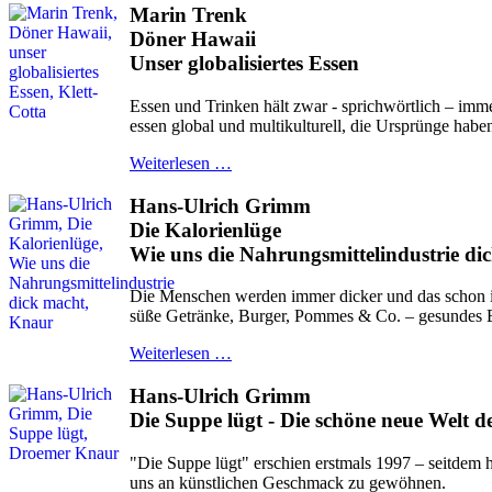
Marin Trenk
Döner Hawaii
Unser globalisiertes Essen
Essen und Trinken hält zwar - sprichwörtlich – imme
essen global und multikulturell, die Ursprünge habe
Weiterlesen …
Hans-Ulrich Grimm
Die Kalorienlüge
Wie uns die Nahrungsmittelindustrie di
Die Menschen werden immer dicker und das schon in
süße Getränke, Burger, Pommes & Co. – gesundes E
Weiterlesen …
Hans-Ulrich Grimm
Die Suppe lügt - Die schöne neue Welt d
"Die Suppe lügt" erschien erstmals 1997 – seitdem ha
uns an künstlichen Geschmack zu gewöhnen.