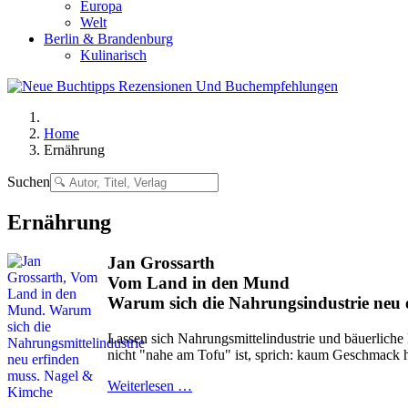
Europa
Welt
Berlin & Brandenburg
Kulinarisch
Home
Ernährung
Suchen
Ernährung
Jan Grossarth
Vom Land in den Mund
Warum sich die Nahrungsindustrie neu 
Lassen sich Nahrungsmittelindustrie und bäuerliche 
nicht "nahe am Tofu" ist, sprich: kaum Geschmack h
Weiterlesen …