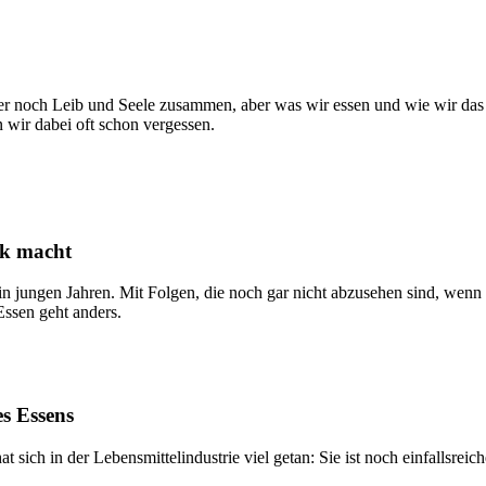
r noch Leib und Seele zusammen, aber was wir essen und wie wir das tu
n wir dabei oft schon vergessen.
ck macht
 jungen Jahren. Mit Folgen, die noch gar nicht abzusehen sind, wenn 
ssen geht anders.
es Essens
t sich in der Lebensmittelindustrie viel getan: Sie ist noch einfallsr