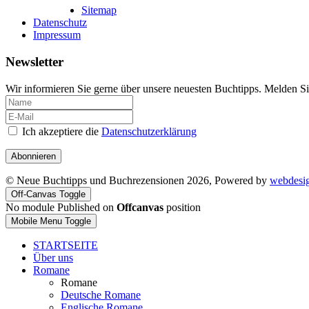
Sitemap
Datenschutz
Impressum
Newsletter
Wir informieren Sie gerne über unsere neuesten Buchtipps. Melden Si
Ich akzeptiere die
Datenschutzerklärung
Abonnieren
© Neue Buchtipps und Buchrezensionen 2026, Powered by
webdesi
Off-Canvas Toggle
No module Published on
Offcanvas
position
Mobile Menu Toggle
STARTSEITE
Über uns
Romane
Romane
Deutsche Romane
Englische Romane