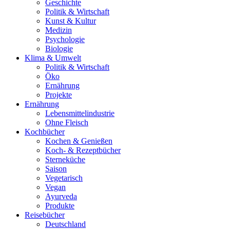
Geschichte
Politik & Wirtschaft
Kunst & Kultur
Medizin
Psychologie
Biologie
Klima & Umwelt
Politik & Wirtschaft
Öko
Ernährung
Projekte
Ernährung
Lebensmittelindustrie
Ohne Fleisch
Kochbücher
Kochen & Genießen
Koch- & Rezeptbücher
Sterneküche
Saison
Vegetarisch
Vegan
Ayurveda
Produkte
Reisebücher
Deutschland