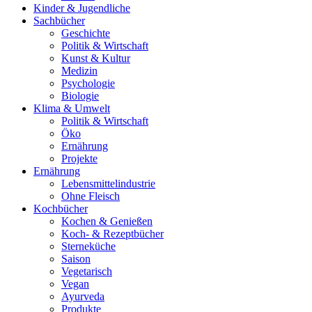
Kinder & Jugendliche
Sachbücher
Geschichte
Politik & Wirtschaft
Kunst & Kultur
Medizin
Psychologie
Biologie
Klima & Umwelt
Politik & Wirtschaft
Öko
Ernährung
Projekte
Ernährung
Lebensmittelindustrie
Ohne Fleisch
Kochbücher
Kochen & Genießen
Koch- & Rezeptbücher
Sterneküche
Saison
Vegetarisch
Vegan
Ayurveda
Produkte