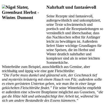
Nahrhaft und fantasievoll
Seine Rezepte sind fantasievoll,
außergewöhnlich und unkompliziert,
seine Texte schwärmerisch und
poetisch und die Rezeptanleitungen so
verständlich und überschaubar, dass
das Nachkochen selbst für Anfänger
leicht zu bewältigen ist. Außerdem
liefert Slater wichtige Grundlagen für
seine Speisen, die im Herbst und
Winter deutlich nahrhafter und
komplexer sind als in seiner leichten
Sommerküche.
Winterbrühe zum Beispiel, ausschließlich aus Gemüse, aber
reichhaltig und üppig wie eine gute Fleischbrühe:
“Die Farbe muss dunkel und glänzend sein, der Geschmack tief
und mysteriös kräuterig mit einem Hauch von Pilz; außerdem sollte
es einen gerösteten Unterton geben, wie man ihn in einer lange
geköchelten Fleischbrühe findet.”
Für seine Winterküche empfiehlt
er außerdem eine schwere Bratpfanne möglichst aus Gusseisen,
“die
gut die Hitze hält und unbeaufsichtigt ihre Arbeit tut, während Sie
sich um andere Bestandteile des Essens kümmern.”