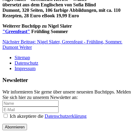
übersetzt aus dem Englischen von Sofia Blind
Dumont, 320 Seiten, 106 farbige Abbildungen, mit ca. 110
Rezepten, 28 Euro eBook 19,99 Euro
Weiterer Buchtipp zu Nigel Slater
"Greenfeast"
Frühling Sommer
Nächster Beitrag: Nigel Slater, Greenfeast - Frühling, Sommer.
Dumont
Weiter
Sitemap
Datenschutz
Impressum
Newsletter
Wir informieren Sie gerne über unsere neuesten Buchtipps. Melden
Sie sich hier zu unserem Newsletter an:
Ich akzeptiere die
Datenschutzerklärung
Abonnieren