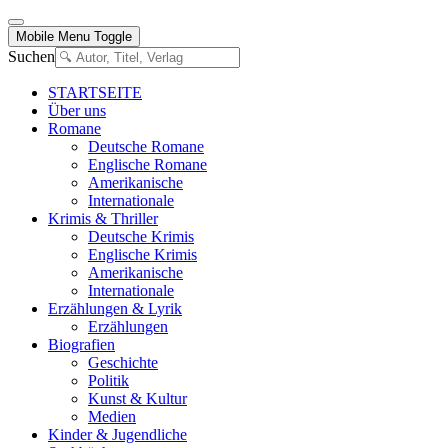
Mobile Menu Toggle
Suchen
STARTSEITE
Über uns
Romane
Deutsche Romane
Englische Romane
Amerikanische
Internationale
Krimis & Thriller
Deutsche Krimis
Englische Krimis
Amerikanische
Internationale
Erzählungen & Lyrik
Erzählungen
Biografien
Geschichte
Politik
Kunst & Kultur
Medien
Kinder & Jugendliche