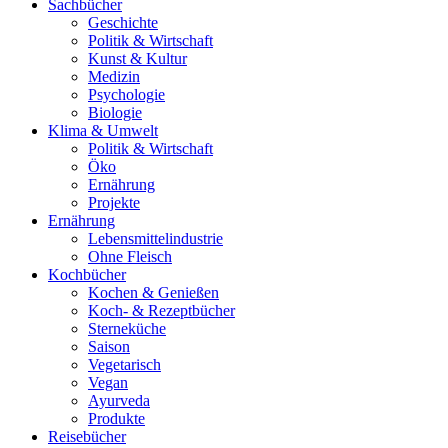
Sachbücher
Geschichte
Politik & Wirtschaft
Kunst & Kultur
Medizin
Psychologie
Biologie
Klima & Umwelt
Politik & Wirtschaft
Öko
Ernährung
Projekte
Ernährung
Lebensmittelindustrie
Ohne Fleisch
Kochbücher
Kochen & Genießen
Koch- & Rezeptbücher
Sterneküche
Saison
Vegetarisch
Vegan
Ayurveda
Produkte
Reisebücher