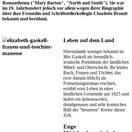
Romanthema ("Mary Barton", "North and South"). Sie war
im 19. Jahrhundert jedoch vor allem wegen ihrer Biographie
über ihre Freundin und Schriftstellerkollegin Charlotte Brontë
bekannt und berühmt.
Leben auf dem Land
Hierzulande weniger bekannt ist
Mrs Gaskell als freundlich-
ironische Porträtistin der ländlichen
Mittel- und Oberschicht. Ihr letztes
Buch, Frauen und Töchter, das
(wie damals üblich) als
Fortsetzungsroman erschien,
erzählt vom Leben in einer
ländlichen Gemeinde um 1825 und
liefert ein liebenswertes,
detailgenaues und sehr komisches
Bild der "besseren" Kreise dieser
Zeit.
Enge