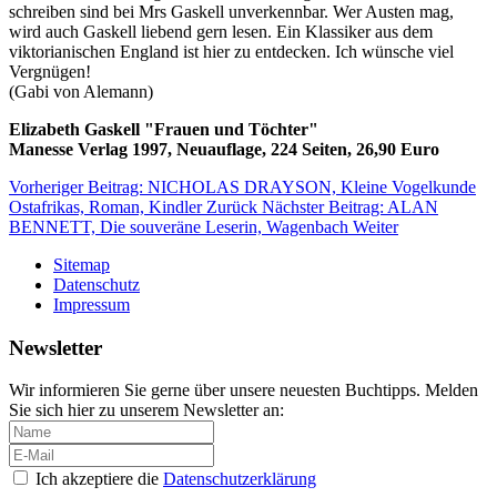
schreiben sind bei Mrs Gaskell unverkennbar. Wer Austen mag,
wird auch Gaskell liebend gern lesen. Ein Klassiker aus dem
viktorianischen England ist hier zu entdecken. Ich wünsche viel
Vergnügen!
(Gabi von Alemann)
Elizabeth Gaskell "Frauen und Töchter"
Manesse Verlag 1997, Neuauflage, 224 Seiten, 26,90 Euro
Vorheriger Beitrag: NICHOLAS DRAYSON, Kleine Vogelkunde
Ostafrikas, Roman, Kindler
Zurück
Nächster Beitrag: ALAN
BENNETT, Die souveräne Leserin, Wagenbach
Weiter
Sitemap
Datenschutz
Impressum
Newsletter
Wir informieren Sie gerne über unsere neuesten Buchtipps. Melden
Sie sich hier zu unserem Newsletter an:
Ich akzeptiere die
Datenschutzerklärung