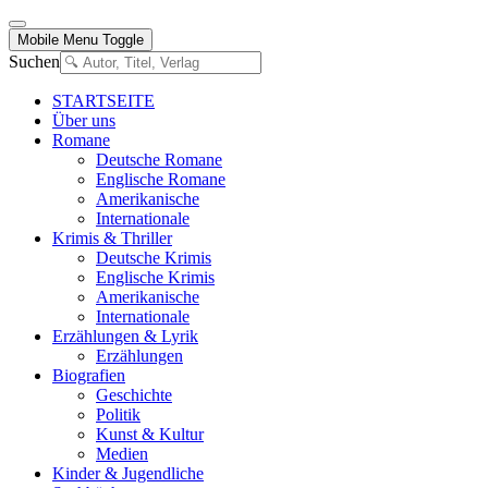
Mobile Menu Toggle
Suchen
STARTSEITE
Über uns
Romane
Deutsche Romane
Englische Romane
Amerikanische
Internationale
Krimis & Thriller
Deutsche Krimis
Englische Krimis
Amerikanische
Internationale
Erzählungen & Lyrik
Erzählungen
Biografien
Geschichte
Politik
Kunst & Kultur
Medien
Kinder & Jugendliche