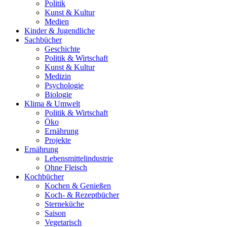
Politik
Kunst & Kultur
Medien
Kinder & Jugendliche
Sachbücher
Geschichte
Politik & Wirtschaft
Kunst & Kultur
Medizin
Psychologie
Biologie
Klima & Umwelt
Politik & Wirtschaft
Öko
Ernährung
Projekte
Ernährung
Lebensmittelindustrie
Ohne Fleisch
Kochbücher
Kochen & Genießen
Koch- & Rezeptbücher
Sterneküche
Saison
Vegetarisch