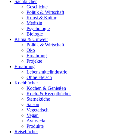
Sachbücher
Geschichte
Politik & Wirtschaft
Kunst & Kultur
Medizin
Psychologie
Biologie
Klima & Umwelt
Politik & Wirtschaft
Öko
Ernährung
Projekte
Ernährung
Lebensmittelindustrie
Ohne Fleisch
Kochbücher
Kochen & Genießen
Koch- & Rezeptbücher
Sterneküche
Saison
Vegetarisch
Vegan
Ayurveda
Produkte
Reisebücher