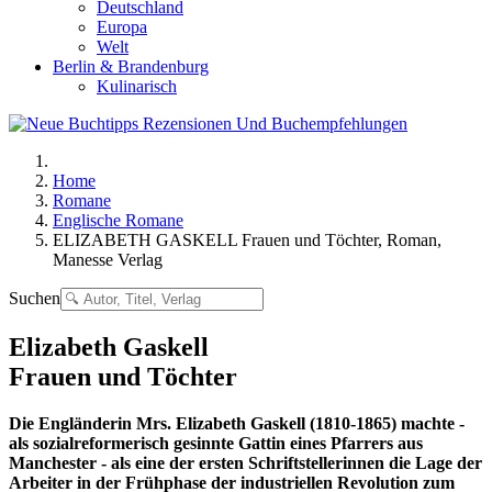
Deutschland
Europa
Welt
Berlin & Brandenburg
Kulinarisch
Home
Romane
Englische Romane
ELIZABETH GASKELL Frauen und Töchter, Roman,
Manesse Verlag
Suchen
Elizabeth Gaskell
Frauen und Töchter
Die Engländerin Mrs. Elizabeth Gaskell (1810-1865) machte -
als sozialreformerisch gesinnte Gattin eines Pfarrers aus
Manchester - als eine der ersten Schriftstellerinnen die Lage der
Arbeiter in der Frühphase der industriellen Revolution zum