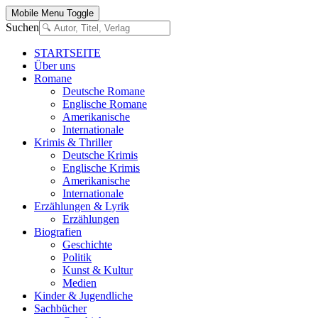
Mobile Menu Toggle
Suchen
STARTSEITE
Über uns
Romane
Deutsche Romane
Englische Romane
Amerikanische
Internationale
Krimis & Thriller
Deutsche Krimis
Englische Krimis
Amerikanische
Internationale
Erzählungen & Lyrik
Erzählungen
Biografien
Geschichte
Politik
Kunst & Kultur
Medien
Kinder & Jugendliche
Sachbücher