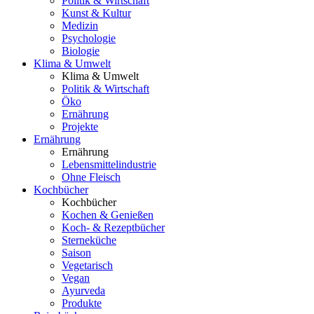
Politik & Wirtschaft
Kunst & Kultur
Medizin
Psychologie
Biologie
Klima & Umwelt
Klima & Umwelt
Politik & Wirtschaft
Öko
Ernährung
Projekte
Ernährung
Ernährung
Lebensmittelindustrie
Ohne Fleisch
Kochbücher
Kochbücher
Kochen & Genießen
Koch- & Rezeptbücher
Sterneküche
Saison
Vegetarisch
Vegan
Ayurveda
Produkte