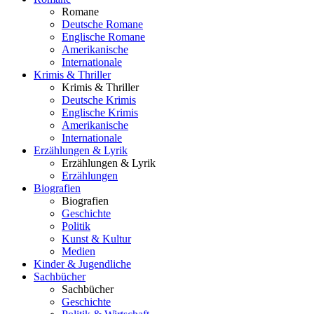
Romane
Deutsche Romane
Englische Romane
Amerikanische
Internationale
Krimis & Thriller
Krimis & Thriller
Deutsche Krimis
Englische Krimis
Amerikanische
Internationale
Erzählungen & Lyrik
Erzählungen & Lyrik
Erzählungen
Biografien
Biografien
Geschichte
Politik
Kunst & Kultur
Medien
Kinder & Jugendliche
Sachbücher
Sachbücher
Geschichte