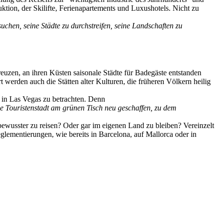
duktion, der Skilifte, Ferienapartements und Luxushotels. Nicht zu
en, seine Städte zu durchstreifen, seine Landschaften zu
euzen, an ihren Küsten saisonale Städte für Badegäste entstanden
werden auch die Stätten alter Kulturen, die früheren Völkern heilig
, in Las Vegas zu betrachten. Denn
ine Touristenstadt am grünen Tisch neu geschaffen, zu dem
bewusster zu reisen? Oder gar im eigenen Land zu bleiben? Vereinzelt
glementierungen, wie bereits in Barcelona, auf Mallorca oder in