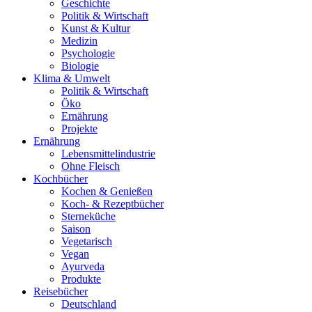
Geschichte
Politik & Wirtschaft
Kunst & Kultur
Medizin
Psychologie
Biologie
Klima & Umwelt
Politik & Wirtschaft
Öko
Ernährung
Projekte
Ernährung
Lebensmittelindustrie
Ohne Fleisch
Kochbücher
Kochen & Genießen
Koch- & Rezeptbücher
Sterneküche
Saison
Vegetarisch
Vegan
Ayurveda
Produkte
Reisebücher
Deutschland