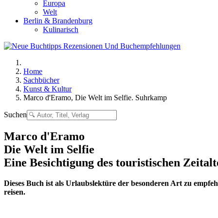
Europa
Welt
Berlin & Brandenburg
Kulinarisch
Home
Sachbücher
Kunst & Kultur
Marco d'Eramo, Die Welt im Selfie. Suhrkamp
Suchen
Marco d'Eramo
Die Welt im Selfie
Eine Besichtigung des touristischen Zeitalt
Dieses Buch ist als Urlaubslektüre der besonderen Art zu empfehl
reisen.