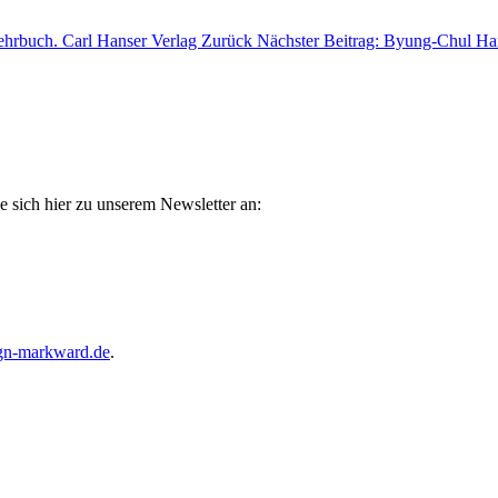
Lehrbuch. Carl Hanser Verlag
Zurück
Nächster Beitrag: Byung-Chul Han
e sich hier zu unserem Newsletter an:
gn-markward.de
.