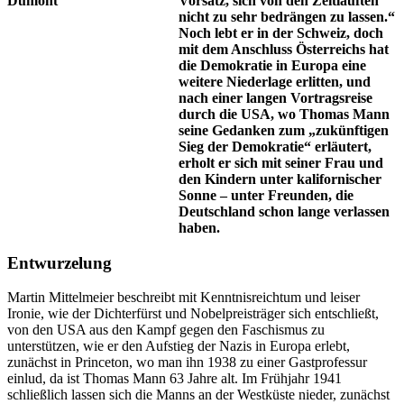
Vorsatz, sich von den Zeitläuften
nicht zu sehr bedrängen zu lassen.“
Noch lebt er in der Schweiz, doch
mit dem Anschluss Österreichs hat
die Demokratie in Europa eine
weitere Niederlage erlitten, und
nach einer langen Vortragsreise
durch die USA, wo Thomas Mann
seine Gedanken zum „zukünftigen
Sieg der Demokratie“ erläutert,
erholt er sich mit seiner Frau und
den Kindern unter kalifornischer
Sonne – unter Freunden, die
Deutschland schon lange verlassen
haben.
Entwurzelung
Martin Mittelmeier beschreibt mit Kenntnisreichtum und leiser
Ironie, wie der Dichterfürst und Nobelpreisträger sich entschließt,
von den USA aus den Kampf gegen den Faschismus zu
unterstützen, wie er den Aufstieg der Nazis in Europa erlebt,
zunächst in Princeton, wo man ihn 1938 zu einer Gastprofessur
einlud, da ist Thomas Mann 63 Jahre alt. Im Frühjahr 1941
schließlich lassen sich die Manns an der Westküste nieder, zunächst