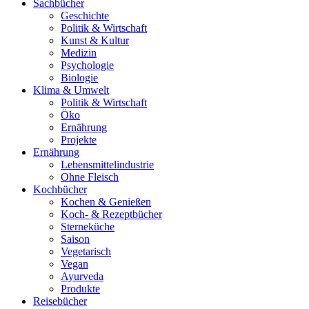
Sachbücher
Geschichte
Politik & Wirtschaft
Kunst & Kultur
Medizin
Psychologie
Biologie
Klima & Umwelt
Politik & Wirtschaft
Öko
Ernährung
Projekte
Ernährung
Lebensmittelindustrie
Ohne Fleisch
Kochbücher
Kochen & Genießen
Koch- & Rezeptbücher
Sterneküche
Saison
Vegetarisch
Vegan
Ayurveda
Produkte
Reisebücher