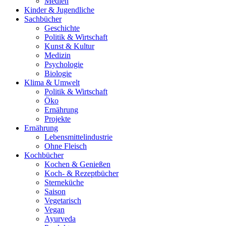
Medien
Kinder & Jugendliche
Sachbücher
Geschichte
Politik & Wirtschaft
Kunst & Kultur
Medizin
Psychologie
Biologie
Klima & Umwelt
Politik & Wirtschaft
Öko
Ernährung
Projekte
Ernährung
Lebensmittelindustrie
Ohne Fleisch
Kochbücher
Kochen & Genießen
Koch- & Rezeptbücher
Sterneküche
Saison
Vegetarisch
Vegan
Ayurveda