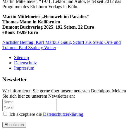
Martin Mittelmeier, *1971, Lektor und Autor, leitet seit 2012 das
Programm des Eichborn Verlags in Köln.
Martin Mittelmeier „Heimweh im Paradies“
Thomas Mann in Kalifornien
Dumont Buchverlag 2025, 192 Seiten, 22 Euro
eBook 19,99 Euro
Nächster Beitrag: Karl-Markus Gauß, Schiff aus Stein: Orte und
Träume. Paul Zsolnay
Weiter
Sitemap
Datenschutz
Impressum
Newsletter
Wir informieren Sie gerne über unsere neuesten Buchtipps. Melden
Sie sich hier zu unserem Newsletter an:
Ich akzeptiere die
Datenschutzerklärung
Abonnieren