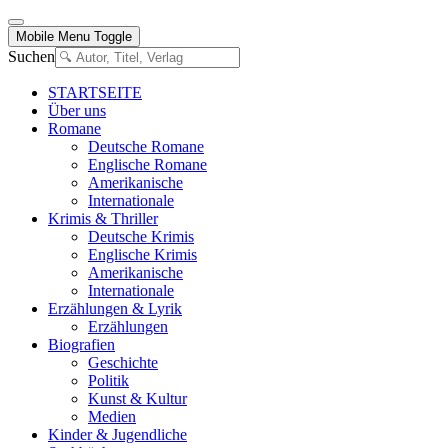
Mobile Menu Toggle
Suchen
STARTSEITE
Über uns
Romane
Deutsche Romane
Englische Romane
Amerikanische
Internationale
Krimis & Thriller
Deutsche Krimis
Englische Krimis
Amerikanische
Internationale
Erzählungen & Lyrik
Erzählungen
Biografien
Geschichte
Politik
Kunst & Kultur
Medien
Kinder & Jugendliche