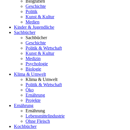
Biografien
Geschichte
Politik
Kunst & Kultur
Medien
Kinder & Jugendliche
Sachbücher
Sachbücher
Geschichte
Politik & Wirtschaft
Kunst & Kultur
Medizin
Psychologie
Biologie
Klima & Umwelt
Klima & Umwelt
Politik & Wirtschaft
Öko
Ernährung
Projekte
Ernährung
Ernährung
Lebensmittelindustrie
Ohne Fleisch
Kochbücher