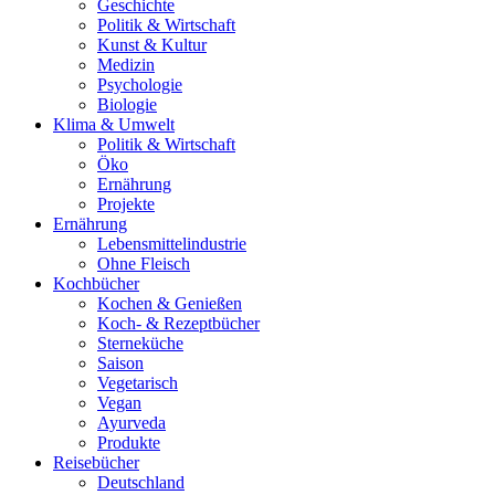
Geschichte
Politik & Wirtschaft
Kunst & Kultur
Medizin
Psychologie
Biologie
Klima & Umwelt
Politik & Wirtschaft
Öko
Ernährung
Projekte
Ernährung
Lebensmittelindustrie
Ohne Fleisch
Kochbücher
Kochen & Genießen
Koch- & Rezeptbücher
Sterneküche
Saison
Vegetarisch
Vegan
Ayurveda
Produkte
Reisebücher
Deutschland