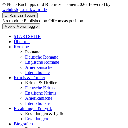
© Neue Buchtipps und Buchrezensionen 2026, Powered by
webdesign-markward.de
.
Off-Canvas Toggle
No module Published on
Offcanvas
position
Mobile Menu Toggle
STARTSEITE
Über uns
Romane
Romane
Deutsche Romane
Englische Romane
Amerikanische
Internationale
Krimis & Thriller
Krimis & Thriller
Deutsche Krimis
Englische Krimis
Amerikanische
Internationale
Erzählungen & Lyrik
Erzählungen & Lyrik
Erzählungen
Biografien