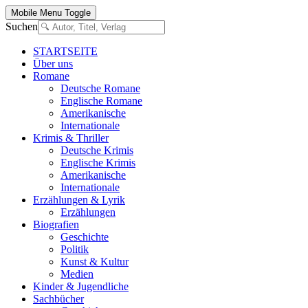
Mobile Menu Toggle
Suchen
STARTSEITE
Über uns
Romane
Deutsche Romane
Englische Romane
Amerikanische
Internationale
Krimis & Thriller
Deutsche Krimis
Englische Krimis
Amerikanische
Internationale
Erzählungen & Lyrik
Erzählungen
Biografien
Geschichte
Politik
Kunst & Kultur
Medien
Kinder & Jugendliche
Sachbücher