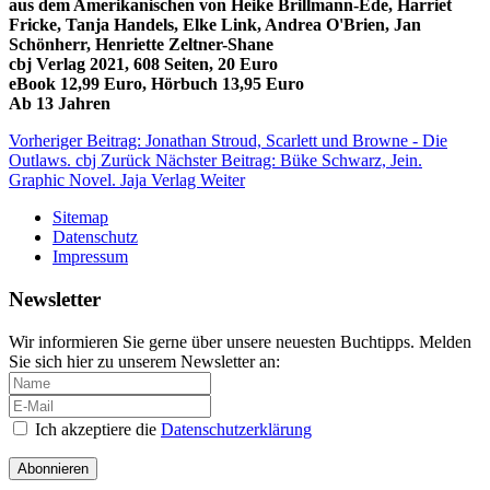
aus dem Amerikanischen von Heike Brillmann-Ede, Harriet
Fricke, Tanja Handels, Elke Link, Andrea O'Brien, Jan
Schönherr, Henriette Zeltner-Shane
cbj Verlag 2021, 608 Seiten, 20 Euro
eBook 12,99 Euro, Hörbuch 13,95 Euro
Ab 13 Jahren
Vorheriger Beitrag: Jonathan Stroud, Scarlett und Browne - Die
Outlaws. cbj
Zurück
Nächster Beitrag: Büke Schwarz, Jein.
Graphic Novel. Jaja Verlag
Weiter
Sitemap
Datenschutz
Impressum
Newsletter
Wir informieren Sie gerne über unsere neuesten Buchtipps. Melden
Sie sich hier zu unserem Newsletter an:
Ich akzeptiere die
Datenschutzerklärung
Abonnieren