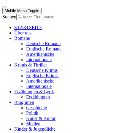
Mobile Menu Toggle
Suchen
STARTSEITE
Über uns
Romane
Deutsche Romane
Englische Romane
Amerikanische
Internationale
Krimis & Thriller
Deutsche Krimis
Englische Krimis
Amerikanische
Internationale
Erzählungen & Lyrik
Erzählungen
Biografien
Geschichte
Politik
Kunst & Kultur
Medien
Kinder & Jugendliche