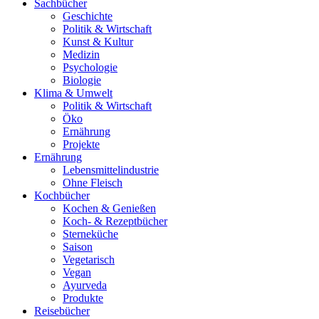
Sachbücher
Geschichte
Politik & Wirtschaft
Kunst & Kultur
Medizin
Psychologie
Biologie
Klima & Umwelt
Politik & Wirtschaft
Öko
Ernährung
Projekte
Ernährung
Lebensmittelindustrie
Ohne Fleisch
Kochbücher
Kochen & Genießen
Koch- & Rezeptbücher
Sterneküche
Saison
Vegetarisch
Vegan
Ayurveda
Produkte
Reisebücher