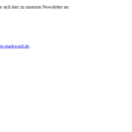
e sich hier zu unserem Newsletter an:
gn-markward.de
.