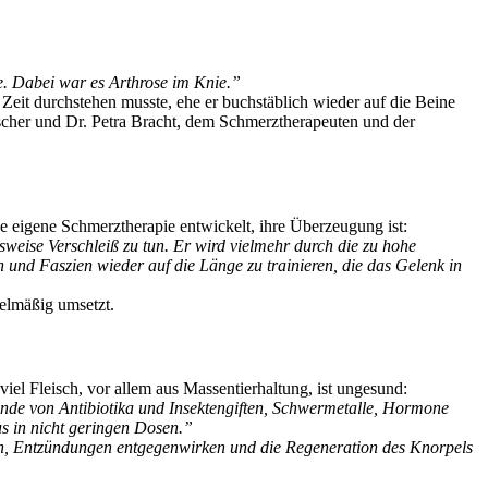
te. Dabei war es Arthrose im Knie.”
Zeit durchstehen musste, ehe er buchstäblich wieder auf die Beine
scher und Dr. Petra Bracht, dem Schmerztherapeuten und der
e eigene Schmerztherapie entwickelt, ihre Überzeugung ist:
weise Verschleiß zu tun. Er wird vielmehr durch die zu hohe
und Faszien wieder auf die Länge zu trainieren, die das Gelenk in
elmäßig umsetzt.
iel Fleisch, vor allem aus Massentierhaltung, ist ungesund:
tände von Antibiotika und Insektengiften, Schwermetalle, Hormone
us in nicht geringen Dosen.”
, Entzündungen entgegenwirken und die Regeneration des Knorpels