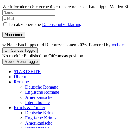
Wir informieren Sie gerne über unsere neuesten Buchtipps. Melden Si
Ich akzeptiere die
Datenschutzerklärung
Abonnieren
© Neue Buchtipps und Buchrezensionen 2026, Powered by
webdesi
Off-Canvas Toggle
No module Published on
Offcanvas
position
Mobile Menu Toggle
STARTSEITE
Über uns
Romane
Deutsche Romane
Englische Romane
Amerikanische
Internationale
Krimis & Thriller
Deutsche Krimis
Englische Krimis
Amerikanische