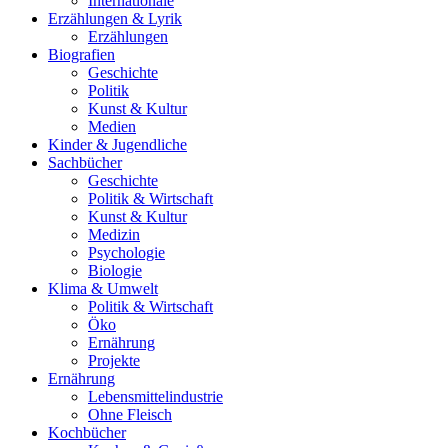
Internationale
Erzählungen & Lyrik
Erzählungen
Biografien
Geschichte
Politik
Kunst & Kultur
Medien
Kinder & Jugendliche
Sachbücher
Geschichte
Politik & Wirtschaft
Kunst & Kultur
Medizin
Psychologie
Biologie
Klima & Umwelt
Politik & Wirtschaft
Öko
Ernährung
Projekte
Ernährung
Lebensmittelindustrie
Ohne Fleisch
Kochbücher