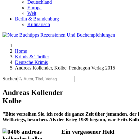
Deutschland
Europa
Welt
Berlin & Brandenburg
Kulinarisch
Home
Krimis & Thriller
Deutsche Krimis
Andreas Kollender, Kolbe, Pendragon Verlag 2015
Suchen
Andreas Kollender
Kolbe
"Bitte verzeihen Sie, ich rede die ganze Zeit über jemanden, der
Weltkriegs, besuchen. Als der Krieg 1939 begann, war Fritz Kol
Ein vergessener Held