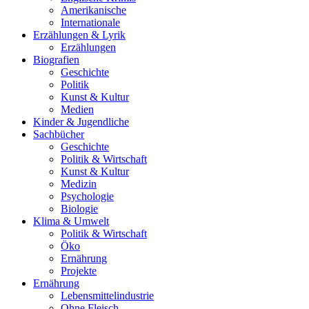
Amerikanische
Internationale
Erzählungen & Lyrik
Erzählungen
Biografien
Geschichte
Politik
Kunst & Kultur
Medien
Kinder & Jugendliche
Sachbücher
Geschichte
Politik & Wirtschaft
Kunst & Kultur
Medizin
Psychologie
Biologie
Klima & Umwelt
Politik & Wirtschaft
Öko
Ernährung
Projekte
Ernährung
Lebensmittelindustrie
Ohne Fleisch