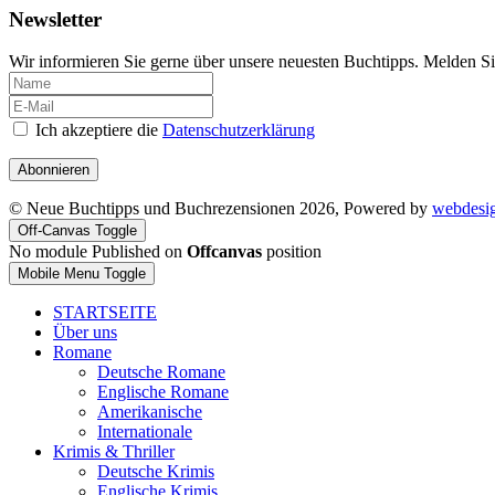
Newsletter
Wir informieren Sie gerne über unsere neuesten Buchtipps. Melden Si
Ich akzeptiere die
Datenschutzerklärung
Abonnieren
© Neue Buchtipps und Buchrezensionen 2026, Powered by
webdesi
Off-Canvas Toggle
No module Published on
Offcanvas
position
Mobile Menu Toggle
STARTSEITE
Über uns
Romane
Deutsche Romane
Englische Romane
Amerikanische
Internationale
Krimis & Thriller
Deutsche Krimis
Englische Krimis