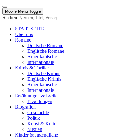
Mobile Menu Toggle
Suchen
STARTSEITE
Über uns
Romane
Deutsche Romane
Englische Romane
Amerikanische
Internationale
Krimis & Thriller
Deutsche Krimis
Englische Krimis
Amerikanische
Internationale
Erzählungen & Lyrik
Erzählungen
Biografien
Geschichte
Politik
Kunst & Kultur
Medien
Kinder & Jugendliche