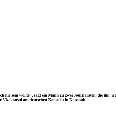
 ich nie sein wollte", sagt ein Mann zu zwei Journalisten, die ihn,
be Vizekonsul am deutschen Konsulat in Kapstadt.