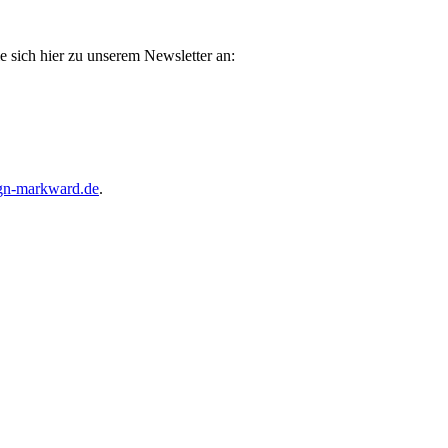
e sich hier zu unserem Newsletter an:
gn-markward.de
.