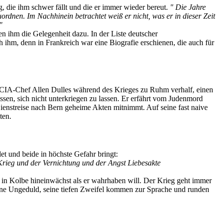
 die ihm schwer fällt und die er immer wieder bereut.
" Die Jahre
rdnen. Im Nachhinein betrachtet weiß er nicht, was er in dieser Zeit
"
 ihm die Gelegenheit dazu. In der Liste deutscher
 ihm, denn in Frankreich war eine Biografie erschienen, die auch für
 CIA-Chef Allen Dulles während des Krieges zu Ruhm verhalf, einen
ossen, sich nicht unterkriegen zu lassen. Er erfährt vom Judenmord
ienstreise nach Bern geheime Akten mitnimmt. Auf seine fast naive
ten.
det und beide in höchste Gefahr bringt:
 Krieg und der Vernichtung und der Angst Liebesakte
r in Kolbe hineinwächst als er wahrhaben will. Der Krieg geht immer
 seine Ungeduld, seine tiefen Zweifel kommen zur Sprache und runden