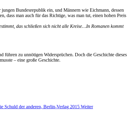
 der jungen Bundesrepublik ein, und Männern wie Eichmann, dessen
leben, dass man auch für das Richtige, was man tut, einen hohen Preis
bgestimmt, das schließen sich nicht alle Kreise…In Romanen kommt
 und führen zu unnötigen Widersprüchen. Doch die Geschichte dieses
musste – eine große Geschichte.
Die Schuld der anderen, Berlin-Verlag 2015
Weiter