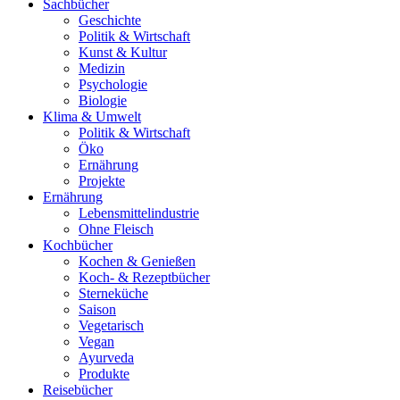
Sachbücher
Geschichte
Politik & Wirtschaft
Kunst & Kultur
Medizin
Psychologie
Biologie
Klima & Umwelt
Politik & Wirtschaft
Öko
Ernährung
Projekte
Ernährung
Lebensmittelindustrie
Ohne Fleisch
Kochbücher
Kochen & Genießen
Koch- & Rezeptbücher
Sterneküche
Saison
Vegetarisch
Vegan
Ayurveda
Produkte
Reisebücher