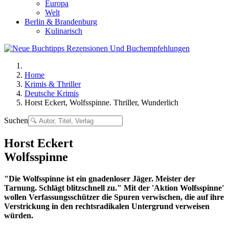
Europa
Welt
Berlin & Brandenburg
Kulinarisch
Home
Krimis & Thriller
Deutsche Krimis
Horst Eckert, Wolfsspinne. Thriller, Wunderlich
Suchen
Horst Eckert
Wolfsspinne
"Die Wolfsspinne ist ein gnadenloser Jäger. Meister der
Tarnung. Schlägt blitzschnell zu." Mit der 'Aktion Wolfsspinne'
wollen Verfassungsschützer die Spuren verwischen, die auf ihre
Verstrickung in den rechtsradikalen Untergrund verweisen
würden.