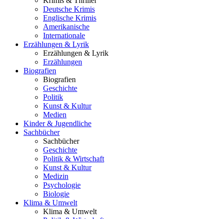
Krimis & Thriller
Deutsche Krimis
Englische Krimis
Amerikanische
Internationale
Erzählungen & Lyrik
Erzählungen & Lyrik
Erzählungen
Biografien
Biografien
Geschichte
Politik
Kunst & Kultur
Medien
Kinder & Jugendliche
Sachbücher
Sachbücher
Geschichte
Politik & Wirtschaft
Kunst & Kultur
Medizin
Psychologie
Biologie
Klima & Umwelt
Klima & Umwelt