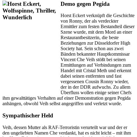
Demo gegen Pegida
Horst Eckert verknüpft die Geschichte
von Ronny, der als verdeckter
Ermittler zum festen Bestandteil dieser
Szene wurde, mit dem Mord an einer
Restaurantbesitzerin, die beste
Beziehungen zur Düsseldorfer High
Society hat. Sein schon aus zwei
Bänden bekannter Hauptkommissar
Vincent Che Veih stößt bei seinen
Ermittlungen auf Verbindungen zum
Handel mit Cristal Meth und erkennt
dabei seinen entfernten und fast
vergessenen Cousin Ronny wieder,
der in der DDR aufwuchs. Zu allem
Überfluss wollen einige seiner Chefs
ihm gewalttätiges Verhalten auf einer Demonstration gegen Pegida
anhängen, obwohl Veih selbst angegriffen und verletzt wurde.
Sympathischer Held
Veih, dessen Mutter als RAF-Terroristin verurteilt war und der er
den ungeliebten Namen Che verdankt, hat es nicht leicht – mit ihm