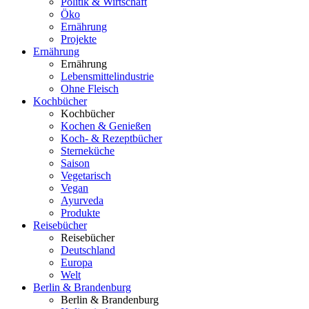
Politik & Wirtschaft
Öko
Ernährung
Projekte
Ernährung
Ernährung
Lebensmittelindustrie
Ohne Fleisch
Kochbücher
Kochbücher
Kochen & Genießen
Koch- & Rezeptbücher
Sterneküche
Saison
Vegetarisch
Vegan
Ayurveda
Produkte
Reisebücher
Reisebücher
Deutschland
Europa
Welt
Berlin & Brandenburg
Berlin & Brandenburg