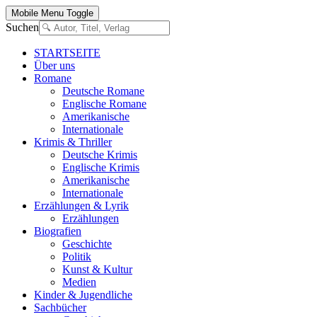
Mobile Menu Toggle
Suchen
STARTSEITE
Über uns
Romane
Deutsche Romane
Englische Romane
Amerikanische
Internationale
Krimis & Thriller
Deutsche Krimis
Englische Krimis
Amerikanische
Internationale
Erzählungen & Lyrik
Erzählungen
Biografien
Geschichte
Politik
Kunst & Kultur
Medien
Kinder & Jugendliche
Sachbücher