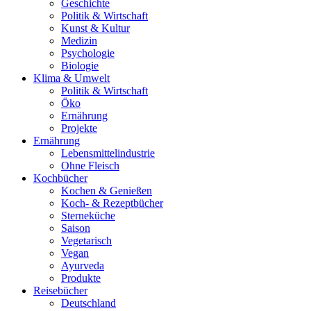
Geschichte
Politik & Wirtschaft
Kunst & Kultur
Medizin
Psychologie
Biologie
Klima & Umwelt
Politik & Wirtschaft
Öko
Ernährung
Projekte
Ernährung
Lebensmittelindustrie
Ohne Fleisch
Kochbücher
Kochen & Genießen
Koch- & Rezeptbücher
Sterneküche
Saison
Vegetarisch
Vegan
Ayurveda
Produkte
Reisebücher
Deutschland