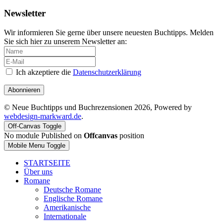
Newsletter
Wir informieren Sie gerne über unsere neuesten Buchtipps. Melden
Sie sich hier zu unserem Newsletter an:
Ich akzeptiere die
Datenschutzerklärung
Abonnieren
© Neue Buchtipps und Buchrezensionen 2026, Powered by
webdesign-markward.de
.
Off-Canvas Toggle
No module Published on
Offcanvas
position
Mobile Menu Toggle
STARTSEITE
Über uns
Romane
Deutsche Romane
Englische Romane
Amerikanische
Internationale