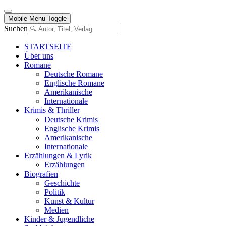
Mobile Menu Toggle
Suchen
STARTSEITE
Über uns
Romane
Deutsche Romane
Englische Romane
Amerikanische
Internationale
Krimis & Thriller
Deutsche Krimis
Englische Krimis
Amerikanische
Internationale
Erzählungen & Lyrik
Erzählungen
Biografien
Geschichte
Politik
Kunst & Kultur
Medien
Kinder & Jugendliche