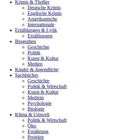
Krimis & Thriller
Deutsche Krimis
Englische Krimis
Amerikanische
Internationale
Erzählungen & Lyrik
Erzählungen
Biografien
Geschichte
Politik
Kunst & Kultur
Medien
Kinder & Jugendliche
Sachbücher
Geschichte
Politik & Wirtschaft
Kunst & Kultur
Medizin
Psychologie
Biologie
Klima & Umwelt
Politik & Wirtschaft
Öko
Ernährung
Projekte