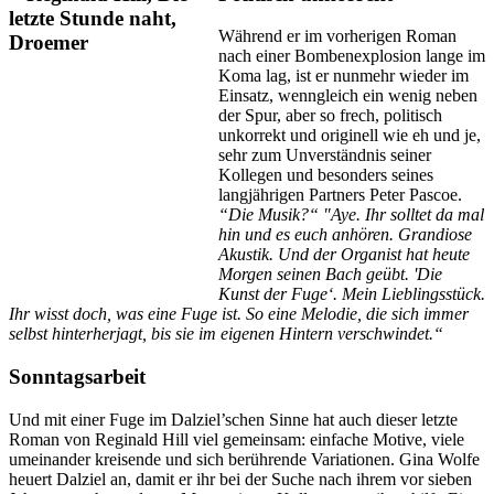
Während er im vorherigen Roman
nach einer Bombenexplosion lange im
Koma lag, ist er nunmehr wieder im
Einsatz, wenngleich ein wenig neben
der Spur, aber so frech, politisch
unkorrekt und originell wie eh und je,
sehr zum Unverständnis seiner
Kollegen und besonders seines
langjährigen Partners Peter Pascoe.
“Die Musik?“ "Aye. Ihr solltet da mal
hin und es euch anhören. Grandiose
Akustik. Und der Organist hat heute
Morgen seinen Bach geübt. 'Die
Kunst der Fuge‘. Mein Lieblingsstück.
Ihr wisst doch, was eine Fuge ist. So eine Melodie, die sich immer
selbst hinterherjagt, bis sie im eigenen Hintern verschwindet.“
Sonntagsarbeit
Und mit einer Fuge im Dalziel’schen Sinne hat auch dieser letzte
Roman von Reginald Hill viel gemeinsam: einfache Motive, viele
umeinander kreisende und sich berührende Variationen. Gina Wolfe
heuert Dalziel an, damit er ihr bei der Suche nach ihrem vor sieben