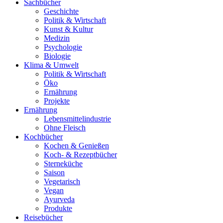
Sachbücher
Geschichte
Politik & Wirtschaft
Kunst & Kultur
Medizin
Psychologie
Biologie
Klima & Umwelt
Politik & Wirtschaft
Öko
Ernährung
Projekte
Ernährung
Lebensmittelindustrie
Ohne Fleisch
Kochbücher
Kochen & Genießen
Koch- & Rezeptbücher
Sterneküche
Saison
Vegetarisch
Vegan
Ayurveda
Produkte
Reisebücher