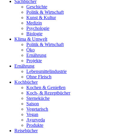
Sachbücher
Geschichte
Politik & Wirtschaft
Kunst & Kultur
Medizin
Psychologie
Biologie
Klima & Umwelt
Politik & Wirtschaft
Öko
Ernährung
Projekte
Ernährung
Lebensmittelindustrie
Ohne Fleisch
Kochbücher
Kochen & Genießen
Koch- & Rezeptbücher
Sterneküche
Saison
Vegetarisch
Vegan
Ayurveda
Produkte
Reisebücher