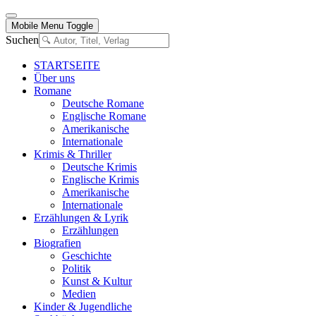
Mobile Menu Toggle
Suchen
STARTSEITE
Über uns
Romane
Deutsche Romane
Englische Romane
Amerikanische
Internationale
Krimis & Thriller
Deutsche Krimis
Englische Krimis
Amerikanische
Internationale
Erzählungen & Lyrik
Erzählungen
Biografien
Geschichte
Politik
Kunst & Kultur
Medien
Kinder & Jugendliche