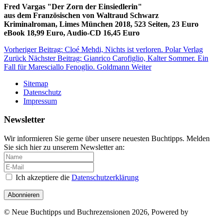
Fred Vargas "Der Zorn der Einsiedlerin"
aus dem Französischen von Waltraud Schwarz
Kriminalroman, Limes München 2018, 523 Seiten, 23 Euro
eBook 18,99 Euro, Audio-CD 16,45 Euro
Vorheriger Beitrag: Cloé Mehdi, Nichts ist verloren. Polar Verlag
Zurück
Nächster Beitrag: Gianrico Carofiglio, Kalter Sommer. Ein
Fall für Maresciallo Fenoglio. Goldmann
Weiter
Sitemap
Datenschutz
Impressum
Newsletter
Wir informieren Sie gerne über unsere neuesten Buchtipps. Melden
Sie sich hier zu unserem Newsletter an:
Ich akzeptiere die
Datenschutzerklärung
Abonnieren
© Neue Buchtipps und Buchrezensionen 2026, Powered by