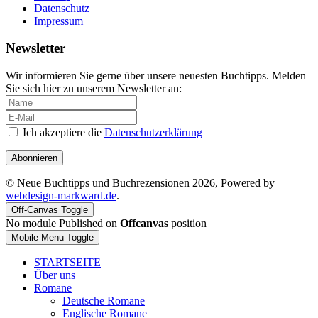
Datenschutz
Impressum
Newsletter
Wir informieren Sie gerne über unsere neuesten Buchtipps. Melden
Sie sich hier zu unserem Newsletter an:
Ich akzeptiere die
Datenschutzerklärung
Abonnieren
© Neue Buchtipps und Buchrezensionen 2026, Powered by
webdesign-markward.de
.
Off-Canvas Toggle
No module Published on
Offcanvas
position
Mobile Menu Toggle
STARTSEITE
Über uns
Romane
Deutsche Romane
Englische Romane