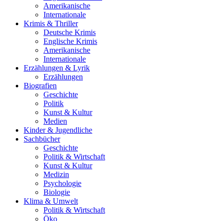
Amerikanische
Internationale
Krimis & Thriller
Deutsche Krimis
Englische Krimis
Amerikanische
Internationale
Erzählungen & Lyrik
Erzählungen
Biografien
Geschichte
Politik
Kunst & Kultur
Medien
Kinder & Jugendliche
Sachbücher
Geschichte
Politik & Wirtschaft
Kunst & Kultur
Medizin
Psychologie
Biologie
Klima & Umwelt
Politik & Wirtschaft
Öko