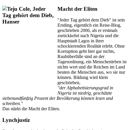
Macht der Eliten
"Jeder Tag gehört dem Dieb" ist sein
Erstling, eigentlich ein Reise-Blog,
geschrieben 2006, als er erstmals
zurückkehrt nach Nigeria und die
Hauptstadt Lagos in ihrer
schockierenden Realität erlebt. Ohne
Korruption geht hier gar nichts,
Raubüberfälle sind an der
Tagesordnung, ein Menschenleben ist
nichts wert und die Reichen im Land
beuten die Menschen aus, wo sie nur
können. Bildung wird klein
geschrieben,
"der Alphabetisierungsgrad in
Nigeria ist niedrig, geschätzte
siebenundfünfzig Prozent der Bevölkerung können lesen und
schreiben."
Das stärkt die Macht der Eliten.
Lynchjustiz