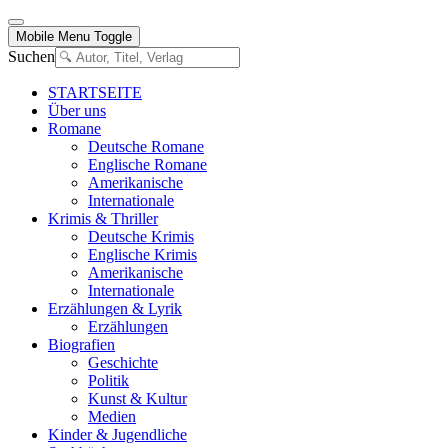
Mobile Menu Toggle
Suchen
STARTSEITE
Über uns
Romane
Deutsche Romane
Englische Romane
Amerikanische
Internationale
Krimis & Thriller
Deutsche Krimis
Englische Krimis
Amerikanische
Internationale
Erzählungen & Lyrik
Erzählungen
Biografien
Geschichte
Politik
Kunst & Kultur
Medien
Kinder & Jugendliche