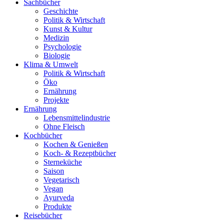
Sachbücher
Geschichte
Politik & Wirtschaft
Kunst & Kultur
Medizin
Psychologie
Biologie
Klima & Umwelt
Politik & Wirtschaft
Öko
Ernährung
Projekte
Ernährung
Lebensmittelindustrie
Ohne Fleisch
Kochbücher
Kochen & Genießen
Koch- & Rezeptbücher
Sterneküche
Saison
Vegetarisch
Vegan
Ayurveda
Produkte
Reisebücher