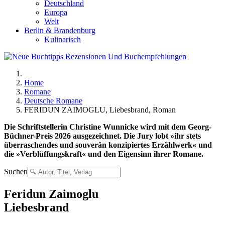
Deutschland
Europa
Welt
Berlin & Brandenburg
Kulinarisch
Home
Romane
Deutsche Romane
FERIDUN ZAIMOGLU, Liebesbrand, Roman
Die Schriftstellerin Christine Wunnicke wird mit dem Georg-
Büchner-Preis 2026 ausgezeichnet. Die Jury lobt »ihr stets
überraschendes und souverän konzipiertes Erzählwerk« und
die »Verblüffungskraft« und den Eigensinn ihrer Romane.
Suchen
Feridun Zaimoglu
Liebesbrand