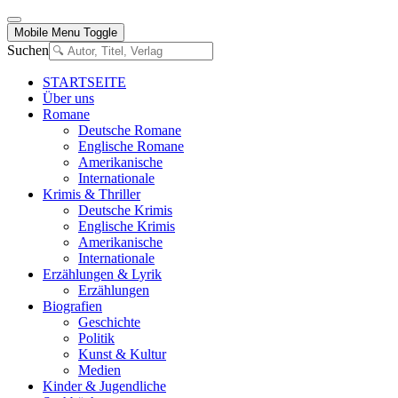
Mobile Menu Toggle
Suchen
STARTSEITE
Über uns
Romane
Deutsche Romane
Englische Romane
Amerikanische
Internationale
Krimis & Thriller
Deutsche Krimis
Englische Krimis
Amerikanische
Internationale
Erzählungen & Lyrik
Erzählungen
Biografien
Geschichte
Politik
Kunst & Kultur
Medien
Kinder & Jugendliche