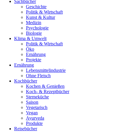
Sachbücher
Geschichte
Politik & Wirtschaft
Kunst & Kultur
Medizin
Psychologie
Biologie
Klima & Umwelt
Politik & Wirtschaft
Öko
Ernährung
Projekte
Ernährung
Lebensmittelindustrie
Ohne Fleisch
Kochbücher
Kochen & Genießen
Koch- & Rezeptbücher
Sterneküche
Saison
Vegetarisch
Vegan
Ayurveda
Produkte
Reisebücher