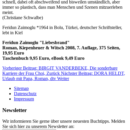
schnell, dabei oft abschweifend und bisweilen umständlich, aber
immer so plastisch, dass man Menschen und Szenen mitzuerleben
meint.
(Christiane Schwalbe)
Feridun Zaimoglu *1964 in Bolu, Türkei, deutscher Schriftsteller,
lebt in Kiel
Feridun Zaimoglu "Liebesbrand"
Roman, Kiepenheuer & Witsch 2008, 7. Auflage, 375 Seiten,
19,95 Euro
Taschenbuch 9,95 Euro, eBook 9,49 Euro
Vorheriger Beitrag: BIRGIT VANDERBEKE, Die sonderbare
Karriere der Frau Choi,
Zurück
Nächster Beitrag: DORA HELDT,
Urlaub mit Papa, Roman, dtv
Weiter
Sitemap
Datenschutz
Impressum
Newsletter
Wir informieren Sie gerne über unsere neuesten Buchtipps. Melden
Sie sich hier zu unserem Newsletter an: