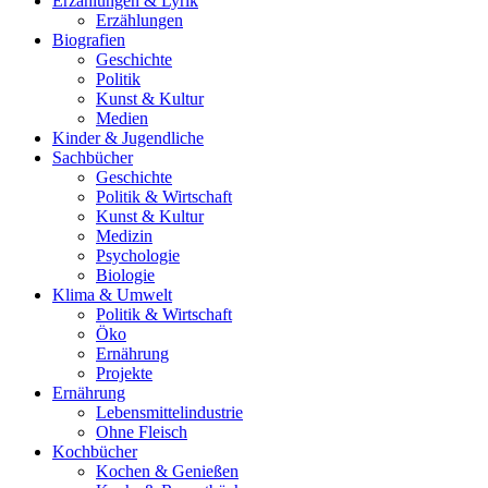
Erzählungen & Lyrik
Erzählungen
Biografien
Geschichte
Politik
Kunst & Kultur
Medien
Kinder & Jugendliche
Sachbücher
Geschichte
Politik & Wirtschaft
Kunst & Kultur
Medizin
Psychologie
Biologie
Klima & Umwelt
Politik & Wirtschaft
Öko
Ernährung
Projekte
Ernährung
Lebensmittelindustrie
Ohne Fleisch
Kochbücher
Kochen & Genießen