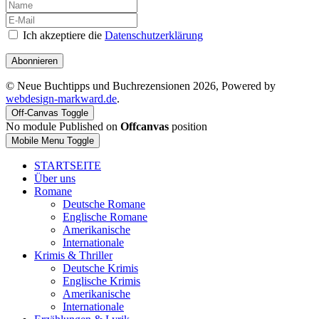
Ich akzeptiere die
Datenschutzerklärung
Abonnieren
© Neue Buchtipps und Buchrezensionen 2026, Powered by
webdesign-markward.de
.
Off-Canvas Toggle
No module Published on
Offcanvas
position
Mobile Menu Toggle
STARTSEITE
Über uns
Romane
Deutsche Romane
Englische Romane
Amerikanische
Internationale
Krimis & Thriller
Deutsche Krimis
Englische Krimis
Amerikanische
Internationale