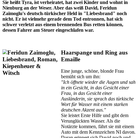
Sie heißt Tyra, ist verheiratet, hat zwei Kinder und wohnt in
Nienburg an der Weser. Aber das weiß David, Feridun
Zaimoglu's deutsch-türkischer Held in "Liebesbrand" noch
nicht. Er ist vielmehr gerade dem Tod entronnen, hat sich
schwer verletzt aus einem brennenden Bus retten können,
dessen Fahrer am Steuer eingeschlafen war.
Haarspange und Ring aus
Emaille
Eine junge, schöne, blonde Frau
bemüht sich um ihn:
"Ich öffnete wieder die Augen und sah
in ein Gesicht, in das Gesicht einer
Frau, in das Gesicht einer
Ausländerin, sie sprach das türkische
Wort für Wasser mit einem starken
deutschen Akzent aus."
Sie leistet Erste Hilfe und gibt dem
Verunglückten Wasser. Als die
Notärzte kommen, fährt sie mit einem
Auto mit dem Kennzeichen NI davon.
Daran erinnert sich David noch und