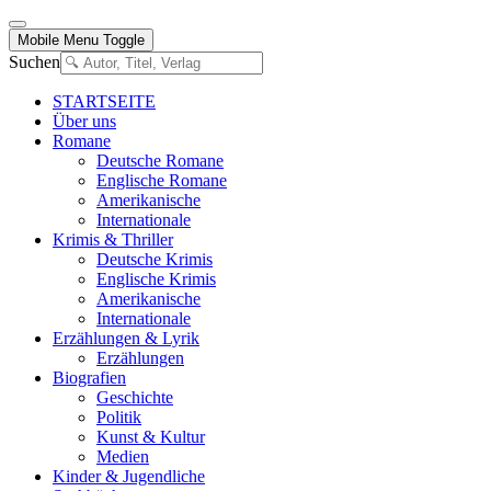
Mobile Menu Toggle
Suchen
STARTSEITE
Über uns
Romane
Deutsche Romane
Englische Romane
Amerikanische
Internationale
Krimis & Thriller
Deutsche Krimis
Englische Krimis
Amerikanische
Internationale
Erzählungen & Lyrik
Erzählungen
Biografien
Geschichte
Politik
Kunst & Kultur
Medien
Kinder & Jugendliche