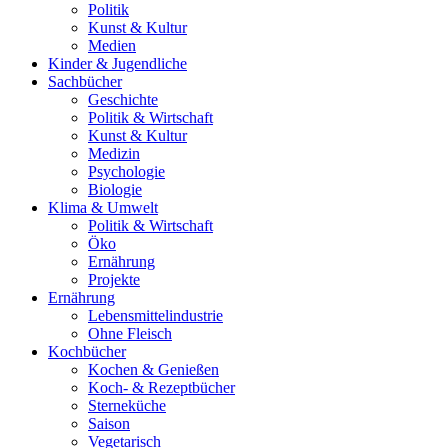
Politik
Kunst & Kultur
Medien
Kinder & Jugendliche
Sachbücher
Geschichte
Politik & Wirtschaft
Kunst & Kultur
Medizin
Psychologie
Biologie
Klima & Umwelt
Politik & Wirtschaft
Öko
Ernährung
Projekte
Ernährung
Lebensmittelindustrie
Ohne Fleisch
Kochbücher
Kochen & Genießen
Koch- & Rezeptbücher
Sterneküche
Saison
Vegetarisch