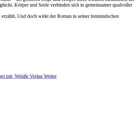
unglückt. Körper und Seele verbinden sich in gemeinsamer qualvoller
rzählt. Und doch wirkt der Roman in seiner feministischen
bei mir, Weidle Verlag
Weiter