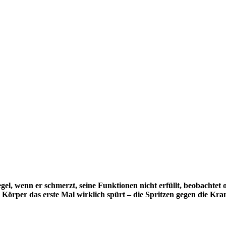
el, wenn er schmerzt, seine Funktionen nicht erfüllt, beobachtet 
n Körper das erste Mal wirklich spürt – die Spritzen gegen die Kra