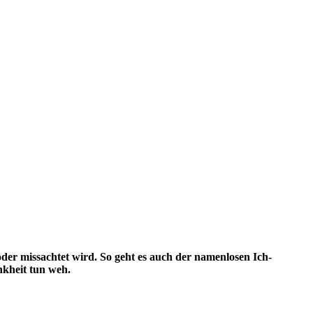
oder missachtet wird. So geht es auch der namenlosen Ich-
nkheit tun weh.