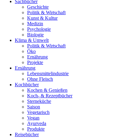
Sachbücher
Geschichte
Politik & Wirtschaft
Kunst & Kultur
Medizin
Psychologie
Biologie
Klima & Umwelt
Politik & Wirtschaft
Öko
Ernährung
Projekte
Ernährung
Lebensmittelindustrie
Ohne Fleisch
Kochbücher
Kochen & Genießen
Koch- & Rezeptbücher
Sterneküche
Saison
Vegetarisch
Vegan
Ayurveda
Produkte
Reisebücher