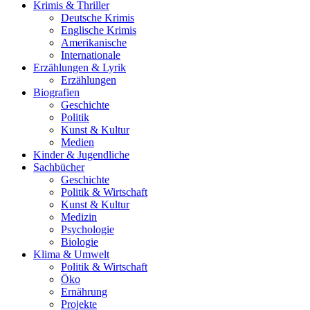
Krimis & Thriller
Deutsche Krimis
Englische Krimis
Amerikanische
Internationale
Erzählungen & Lyrik
Erzählungen
Biografien
Geschichte
Politik
Kunst & Kultur
Medien
Kinder & Jugendliche
Sachbücher
Geschichte
Politik & Wirtschaft
Kunst & Kultur
Medizin
Psychologie
Biologie
Klima & Umwelt
Politik & Wirtschaft
Öko
Ernährung
Projekte