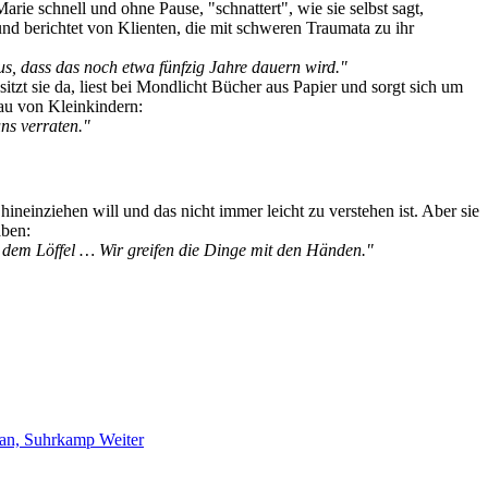
rie schnell und ohne Pause, "schnattert", wie sie selbst sagt,
und berichtet von Klienten, die mit schweren Traumata zu ihr
us, dass das noch etwa fünfzig Jahre dauern wird."
itzt sie da, liest bei Mondlicht Bücher aus Papier und sorgt sich um
eau von Kleinkindern:
ns verraten."
ineinziehen will und das nicht immer leicht zu verstehen ist. Aber sie
aben:
it dem Löffel … Wir greifen die Dinge mit den Händen."
oman, Suhrkamp
Weiter