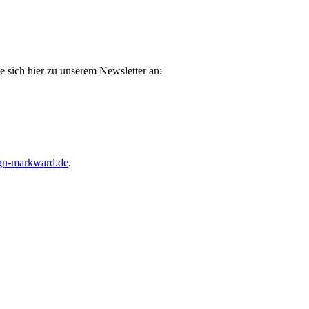
e sich hier zu unserem Newsletter an:
gn-markward.de
.