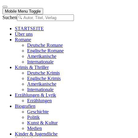
Mobile Menu Toggle
Suchen
STARTSEITE
Über uns
Romane
Deutsche Romane
Englische Romane
Amerikanische
Internationale
Krimis & Thriller
Deutsche Krimis
Englische Krimis
Amerikanische
Internationale
Erzählungen & Lyrik
Erzählungen
Biografien
Geschichte
Politik
Kunst & Kultur
Medien
Kinder & Jugendliche