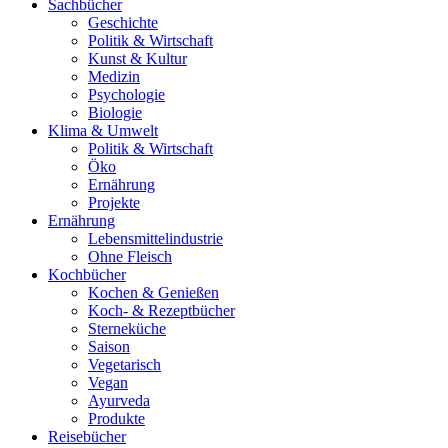
Sachbücher
Geschichte
Politik & Wirtschaft
Kunst & Kultur
Medizin
Psychologie
Biologie
Klima & Umwelt
Politik & Wirtschaft
Öko
Ernährung
Projekte
Ernährung
Lebensmittelindustrie
Ohne Fleisch
Kochbücher
Kochen & Genießen
Koch- & Rezeptbücher
Sterneküche
Saison
Vegetarisch
Vegan
Ayurveda
Produkte
Reisebücher