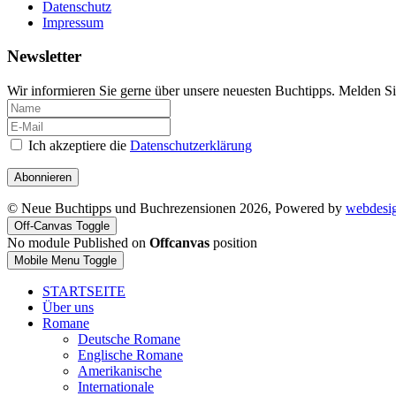
Datenschutz
Impressum
Newsletter
Wir informieren Sie gerne über unsere neuesten Buchtipps. Melden Si
Ich akzeptiere die
Datenschutzerklärung
Abonnieren
© Neue Buchtipps und Buchrezensionen 2026, Powered by
webdesi
Off-Canvas Toggle
No module Published on
Offcanvas
position
Mobile Menu Toggle
STARTSEITE
Über uns
Romane
Deutsche Romane
Englische Romane
Amerikanische
Internationale