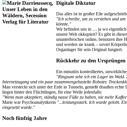
Digitale Diktatur
Das alles ist in großer Eile aufgeschrie
"Ich schreibe, um zu verstehen und um Z
könnte."
Wir befinden uns in … ja wo eigentlich?
unsere Welt okkupiert? Es gibt in diese
ununterbrochen online, benutzen ihre 
und werden sie krank – soviel Körperli
Organlager für sein Original fungiert.
Rückkehr zu den Ursprüngen
Ein minutiös kontrolliertes, unwirklic
"Ringsum sehe ich ein Lager im Wald. 
Internetzugang und ein paar zusammengebastelte Roboter. Trockenkl
Man versteckt sich unter der Erde in Tunneln, genießt draußen echte 
liegen hinter den Flüchtlingen, für eine Weile jedenfalls:
"Wenn man akzeptiert, ständig nasse Füße zu haben, nie mehr Kaffee
Marie war Psychoanalytikerin
"...leistungsstark. Ich wurde gelobt. 
eingesetzt wurde."
Noch fünfzig Jahre