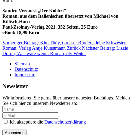
Rom.
Sandro Veronesi „Der Kolibri"
Roman, aus dem Italienischen übersetzt von Michael von
Killisch-Horn
Paul-Zsolnay-Verlag 2021, 352 Seiten, 25 Euro
eBook 18,99 Euro
Vorheriger Beitrag: Kim Thúy, Grosser Bruder, kleine Schwester.
Roman. Verlag Antje Kunstmann
Zurück
Nächster Beitrag: Lizzie
Doron, Was wäre wenn. Roman, dtv
Weiter
Sitemap
Datenschutz
Impressum
Newsletter
Wir informieren Sie gerne über unsere neuesten Buchtipps. Melden
Sie sich hier zu unserem Newsletter an:
Ich akzeptiere die
Datenschutzerklärung
Abonnieren