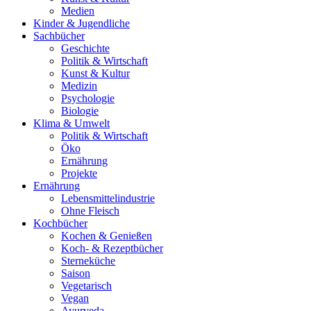
Medien
Kinder & Jugendliche
Sachbücher
Geschichte
Politik & Wirtschaft
Kunst & Kultur
Medizin
Psychologie
Biologie
Klima & Umwelt
Politik & Wirtschaft
Öko
Ernährung
Projekte
Ernährung
Lebensmittelindustrie
Ohne Fleisch
Kochbücher
Kochen & Genießen
Koch- & Rezeptbücher
Sterneküche
Saison
Vegetarisch
Vegan
Ayurveda