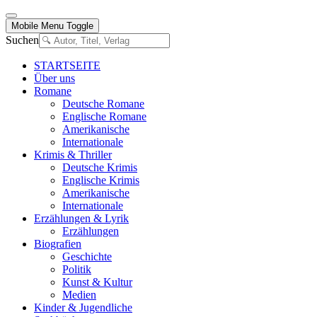
Mobile Menu Toggle
Suchen
STARTSEITE
Über uns
Romane
Deutsche Romane
Englische Romane
Amerikanische
Internationale
Krimis & Thriller
Deutsche Krimis
Englische Krimis
Amerikanische
Internationale
Erzählungen & Lyrik
Erzählungen
Biografien
Geschichte
Politik
Kunst & Kultur
Medien
Kinder & Jugendliche