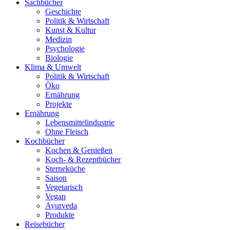
Sachbücher
Geschichte
Politik & Wirtschaft
Kunst & Kultur
Medizin
Psychologie
Biologie
Klima & Umwelt
Politik & Wirtschaft
Öko
Ernährung
Projekte
Ernährung
Lebensmittelindustrie
Ohne Fleisch
Kochbücher
Kochen & Genießen
Koch- & Rezeptbücher
Sterneküche
Saison
Vegetarisch
Vegan
Ayurveda
Produkte
Reisebücher