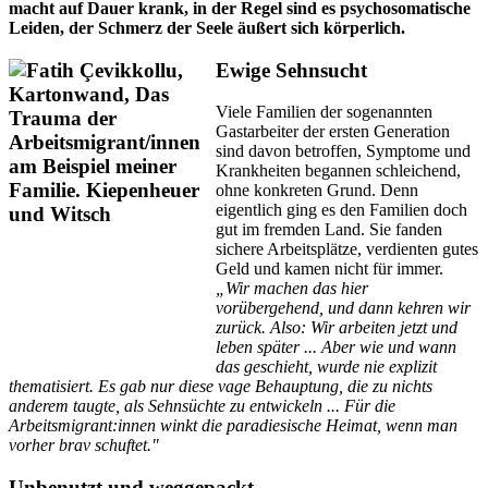
macht auf Dauer krank, in der Regel sind es psychosomatische
Leiden, der Schmerz der Seele äußert sich körperlich.
Ewige Sehnsucht
Viele Familien der sogenannten
Gastarbeiter der ersten Generation
sind davon betroffen, Symptome und
Krankheiten begannen schleichend,
ohne konkreten Grund. Denn
eigentlich ging es den Familien doch
gut im fremden Land. Sie fanden
sichere Arbeitsplätze, verdienten gutes
Geld und kamen nicht für immer.
„Wir machen das hier
vorübergehend, und dann kehren wir
zurück. Also: Wir arbeiten jetzt und
leben später ... Aber wie und wann
das geschieht, wurde nie explizit
thematisiert. Es gab nur diese vage Behauptung, die zu nichts
anderem taugte, als Sehnsüchte zu entwickeln ... Für die
Arbeitsmigrant:innen winkt die paradiesische Heimat, wenn man
vorher brav schuftet."
Unbenutzt und weggepackt