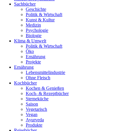
Sachbücher
Geschichte
Politik & Wirtschaft
Kunst & Kultur
Medizin
Psychologie
Biologie
Klima & Umwelt
Politik & Wirtschaft
Öko
Ernährung
Projekte
Ernährung
Lebensmittelindustrie
Ohne Fleisch
Kochbücher
Kochen & Genießen
Koch- & Rezeptbücher
Sterneküche
Saison
Vegetarisch
Vegan
Ayurveda
Produkte
Reisebücher