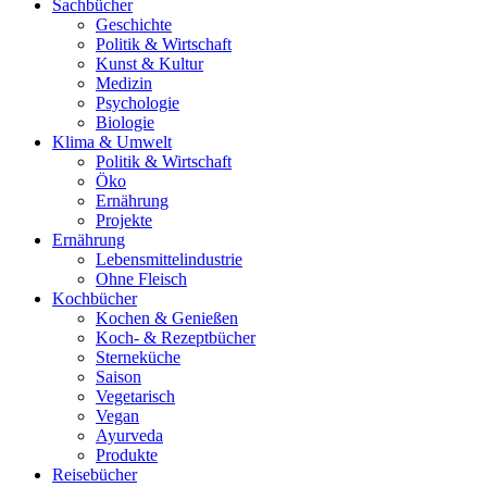
Sachbücher
Geschichte
Politik & Wirtschaft
Kunst & Kultur
Medizin
Psychologie
Biologie
Klima & Umwelt
Politik & Wirtschaft
Öko
Ernährung
Projekte
Ernährung
Lebensmittelindustrie
Ohne Fleisch
Kochbücher
Kochen & Genießen
Koch- & Rezeptbücher
Sterneküche
Saison
Vegetarisch
Vegan
Ayurveda
Produkte
Reisebücher