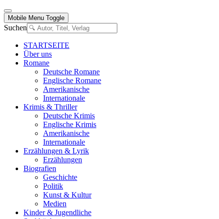
Mobile Menu Toggle
Suchen
STARTSEITE
Über uns
Romane
Deutsche Romane
Englische Romane
Amerikanische
Internationale
Krimis & Thriller
Deutsche Krimis
Englische Krimis
Amerikanische
Internationale
Erzählungen & Lyrik
Erzählungen
Biografien
Geschichte
Politik
Kunst & Kultur
Medien
Kinder & Jugendliche