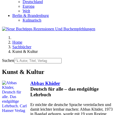
Deutschland
Europa
Welt
Berlin & Brandenburg
Kulinarisch
Home
Sachbücher
Kunst & Kultur
Suchen
Kunst & Kultur
Abbas Khider
Deutsch für alle – das endgültige
Lehrbuch
Er möchte die deutsche Sprache vereinfachen und
damit leichter lernbar machen: Abbas Khider, 1973
in Bagdad geboren, wurde mit 19 vom Regime