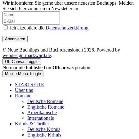
Wir informieren Sie gerne über unsere neuesten Buchtipps. Melden
Sie sich hier zu unserem Newsletter an:
Ich akzeptiere die
Datenschutzerklärung
Abonnieren
© Neue Buchtipps und Buchrezensionen 2026, Powered by
webdesign-markward.de
.
Off-Canvas Toggle
No module Published on
Offcanvas
position
Mobile Menu Toggle
STARTSEITE
Über uns
Romane
Deutsche Romane
Englische Romane
Amerikanische
Internationale
Krimis & Thriller
Deutsche Krimis
Englische Krimis