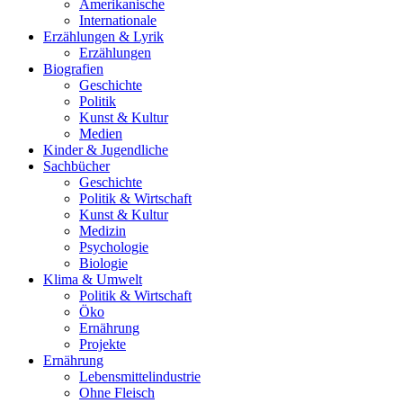
Amerikanische
Internationale
Erzählungen & Lyrik
Erzählungen
Biografien
Geschichte
Politik
Kunst & Kultur
Medien
Kinder & Jugendliche
Sachbücher
Geschichte
Politik & Wirtschaft
Kunst & Kultur
Medizin
Psychologie
Biologie
Klima & Umwelt
Politik & Wirtschaft
Öko
Ernährung
Projekte
Ernährung
Lebensmittelindustrie
Ohne Fleisch