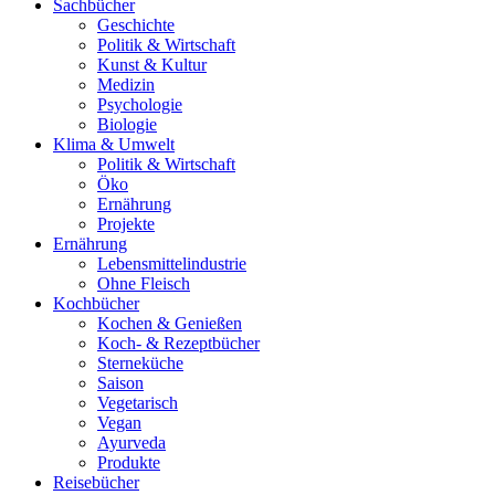
Sachbücher
Geschichte
Politik & Wirtschaft
Kunst & Kultur
Medizin
Psychologie
Biologie
Klima & Umwelt
Politik & Wirtschaft
Öko
Ernährung
Projekte
Ernährung
Lebensmittelindustrie
Ohne Fleisch
Kochbücher
Kochen & Genießen
Koch- & Rezeptbücher
Sterneküche
Saison
Vegetarisch
Vegan
Ayurveda
Produkte
Reisebücher