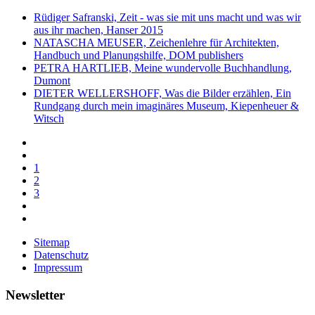
Rüdiger Safranski, Zeit - was sie mit uns macht und was wir
aus ihr machen, Hanser 2015
NATASCHA MEUSER, Zeichenlehre für Architekten,
Handbuch und Planungshilfe, DOM publishers
PETRA HARTLIEB, Meine wundervolle Buchhandlung,
Dumont
DIETER WELLERSHOFF, Was die Bilder erzählen, Ein
Rundgang durch mein imaginäres Museum, Kiepenheuer &
Witsch
1
2
3
Sitemap
Datenschutz
Impressum
Newsletter