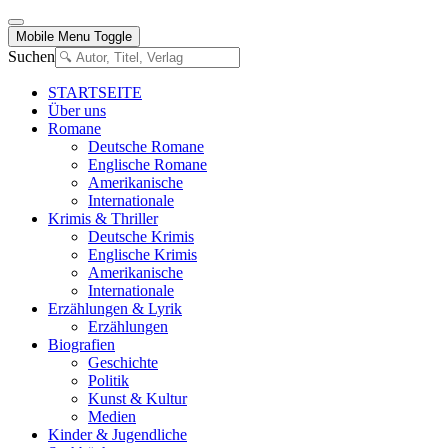
Mobile Menu Toggle
Suchen
STARTSEITE
Über uns
Romane
Deutsche Romane
Englische Romane
Amerikanische
Internationale
Krimis & Thriller
Deutsche Krimis
Englische Krimis
Amerikanische
Internationale
Erzählungen & Lyrik
Erzählungen
Biografien
Geschichte
Politik
Kunst & Kultur
Medien
Kinder & Jugendliche