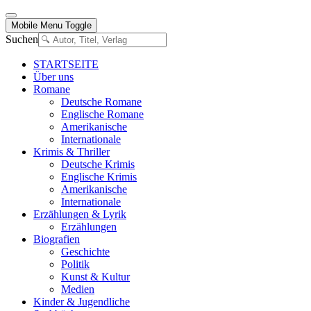
Mobile Menu Toggle
Suchen
STARTSEITE
Über uns
Romane
Deutsche Romane
Englische Romane
Amerikanische
Internationale
Krimis & Thriller
Deutsche Krimis
Englische Krimis
Amerikanische
Internationale
Erzählungen & Lyrik
Erzählungen
Biografien
Geschichte
Politik
Kunst & Kultur
Medien
Kinder & Jugendliche