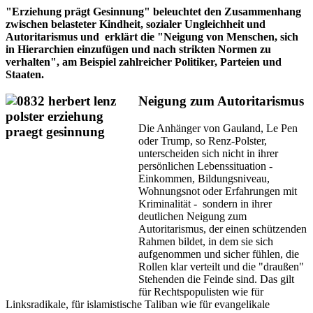
"Erziehung prägt Gesinnung" beleuchtet den Zusammenhang
zwischen belasteter Kindheit, sozialer Ungleichheit und
Autoritarismus und erklärt die "Neigung von Menschen, sich
in Hierarchien einzufügen und nach strikten Normen zu
verhalten", am Beispiel zahlreicher Politiker, Parteien und
Staaten.
Neigung zum Autoritarismus
Die Anhänger von Gauland, Le Pen
oder Trump, so Renz-Polster,
unterscheiden sich nicht in ihrer
persönlichen Lebenssituation -
Einkommen, Bildungsniveau,
Wohnungsnot oder Erfahrungen mit
Kriminalität - sondern in ihrer
deutlichen Neigung zum
Autoritarismus, der einen schützenden
Rahmen bildet, in dem sie sich
aufgenommen und sicher fühlen, die
Rollen klar verteilt und die "draußen"
Stehenden die Feinde sind. Das gilt
für Rechtspopulisten wie für
Linksradikale, für islamistische Taliban wie für evangelikale