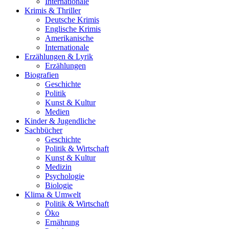
Internationale
Krimis & Thriller
Deutsche Krimis
Englische Krimis
Amerikanische
Internationale
Erzählungen & Lyrik
Erzählungen
Biografien
Geschichte
Politik
Kunst & Kultur
Medien
Kinder & Jugendliche
Sachbücher
Geschichte
Politik & Wirtschaft
Kunst & Kultur
Medizin
Psychologie
Biologie
Klima & Umwelt
Politik & Wirtschaft
Öko
Ernährung