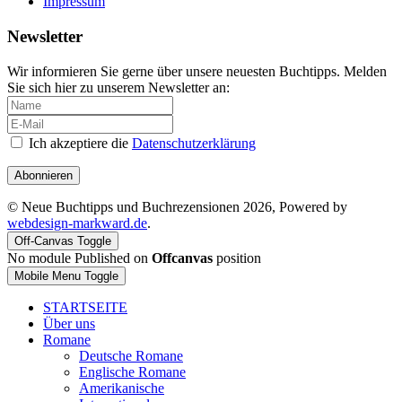
Impressum
Newsletter
Wir informieren Sie gerne über unsere neuesten Buchtipps. Melden
Sie sich hier zu unserem Newsletter an:
Ich akzeptiere die
Datenschutzerklärung
Abonnieren
© Neue Buchtipps und Buchrezensionen 2026, Powered by
webdesign-markward.de
.
Off-Canvas Toggle
No module Published on
Offcanvas
position
Mobile Menu Toggle
STARTSEITE
Über uns
Romane
Deutsche Romane
Englische Romane
Amerikanische