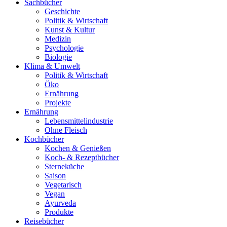
Sachbücher
Geschichte
Politik & Wirtschaft
Kunst & Kultur
Medizin
Psychologie
Biologie
Klima & Umwelt
Politik & Wirtschaft
Öko
Ernährung
Projekte
Ernährung
Lebensmittelindustrie
Ohne Fleisch
Kochbücher
Kochen & Genießen
Koch- & Rezeptbücher
Sterneküche
Saison
Vegetarisch
Vegan
Ayurveda
Produkte
Reisebücher