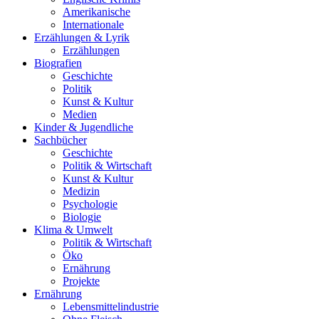
Amerikanische
Internationale
Erzählungen & Lyrik
Erzählungen
Biografien
Geschichte
Politik
Kunst & Kultur
Medien
Kinder & Jugendliche
Sachbücher
Geschichte
Politik & Wirtschaft
Kunst & Kultur
Medizin
Psychologie
Biologie
Klima & Umwelt
Politik & Wirtschaft
Öko
Ernährung
Projekte
Ernährung
Lebensmittelindustrie