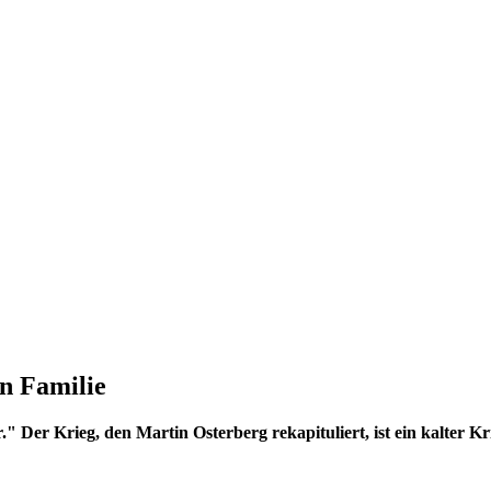
en Familie
Der Krieg, den Martin Osterberg rekapituliert, ist ein kalter Krieg