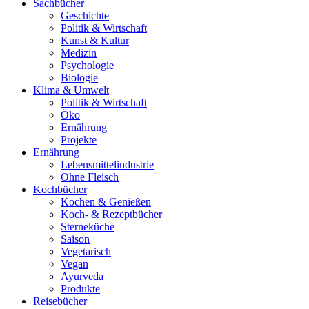
Sachbücher
Geschichte
Politik & Wirtschaft
Kunst & Kultur
Medizin
Psychologie
Biologie
Klima & Umwelt
Politik & Wirtschaft
Öko
Ernährung
Projekte
Ernährung
Lebensmittelindustrie
Ohne Fleisch
Kochbücher
Kochen & Genießen
Koch- & Rezeptbücher
Sterneküche
Saison
Vegetarisch
Vegan
Ayurveda
Produkte
Reisebücher