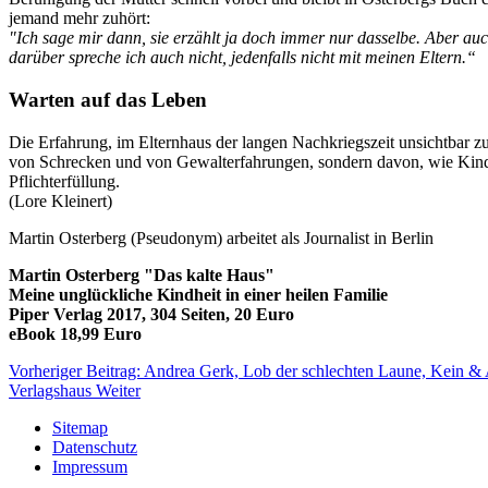
jemand mehr zuhört:
"Ich sage mir dann, sie erzählt ja doch immer nur dasselbe. Aber auch
darüber spreche ich auch nicht, jedenfalls nicht mit meinen Eltern.“
Warten auf das Leben
Die Erfahrung, im Elternhaus der langen Nachkriegszeit unsichtbar zu 
von Schrecken und von Gewalterfahrungen, sondern davon, wie Kinde
Pflichterfüllung.
(Lore Kleinert)
Martin Osterberg (Pseudonym) arbeitet als Journalist in Berlin
Martin Osterberg "Das kalte Haus"
Meine unglückliche Kindheit in einer heilen Familie
Piper Verlag 2017, 304 Seiten, 20 Euro
eBook 18,99 Euro
Vorheriger Beitrag: Andrea Gerk, Lob der schlechten Laune, Kein &
Verlagshaus
Weiter
Sitemap
Datenschutz
Impressum