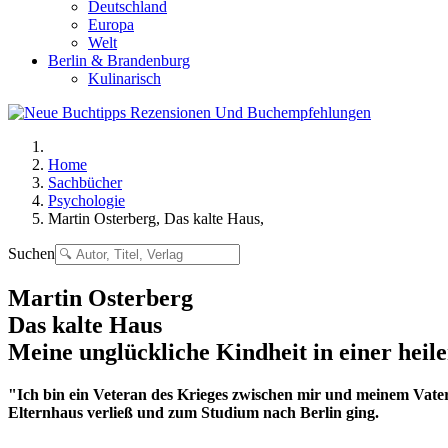
Deutschland
Europa
Welt
Berlin & Brandenburg
Kulinarisch
Home
Sachbücher
Psychologie
Martin Osterberg, Das kalte Haus,
Suchen
Martin Osterberg
Das kalte Haus
Meine unglückliche Kindheit in einer heil
"Ich bin ein Veteran des Krieges zwischen mir und meinem Vater." 
Elternhaus verließ und zum Studium nach Berlin ging.