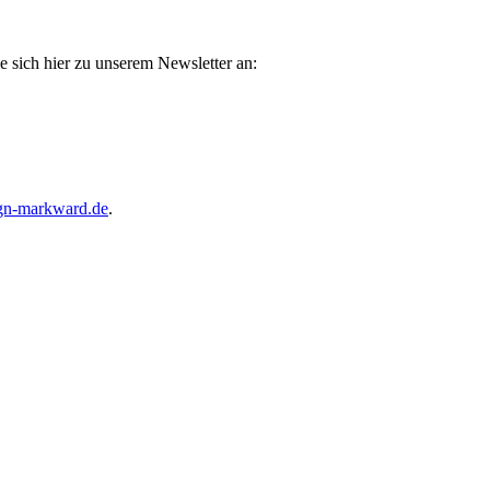
e sich hier zu unserem Newsletter an:
gn-markward.de
.