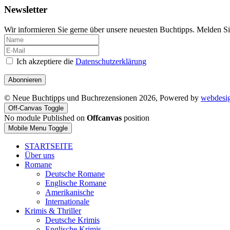
Newsletter
Wir informieren Sie gerne über unsere neuesten Buchtipps. Melden Si
Ich akzeptiere die
Datenschutzerklärung
Abonnieren
© Neue Buchtipps und Buchrezensionen 2026, Powered by
webdesi
Off-Canvas Toggle
No module Published on
Offcanvas
position
Mobile Menu Toggle
STARTSEITE
Über uns
Romane
Deutsche Romane
Englische Romane
Amerikanische
Internationale
Krimis & Thriller
Deutsche Krimis
Englische Krimis