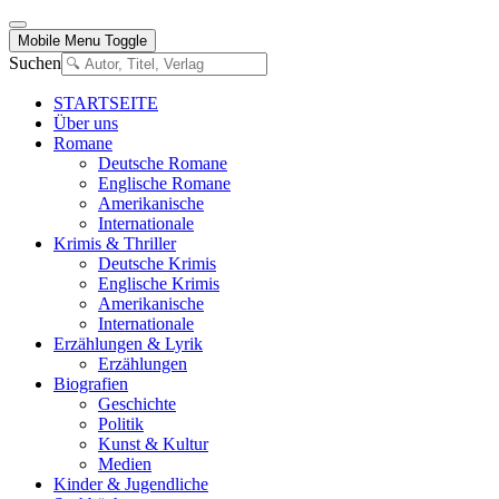
Mobile Menu Toggle
Suchen
STARTSEITE
Über uns
Romane
Deutsche Romane
Englische Romane
Amerikanische
Internationale
Krimis & Thriller
Deutsche Krimis
Englische Krimis
Amerikanische
Internationale
Erzählungen & Lyrik
Erzählungen
Biografien
Geschichte
Politik
Kunst & Kultur
Medien
Kinder & Jugendliche