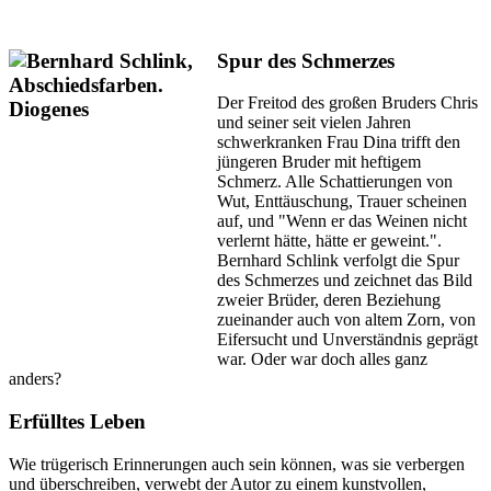
Spur des Schmerzes
Der Freitod des großen Bruders Chris
und seiner seit vielen Jahren
schwerkranken Frau Dina trifft den
jüngeren Bruder mit heftigem
Schmerz. Alle Schattierungen von
Wut, Enttäuschung, Trauer scheinen
auf, und "Wenn er das Weinen nicht
verlernt hätte, hätte er geweint.".
Bernhard Schlink verfolgt die Spur
des Schmerzes und zeichnet das Bild
zweier Brüder, deren Beziehung
zueinander auch von altem Zorn, von
Eifersucht und Unverständnis geprägt
war. Oder war doch alles ganz
anders?
Erfülltes Leben
Wie trügerisch Erinnerungen auch sein können, was sie verbergen
und überschreiben, verwebt der Autor zu einem kunstvollen,