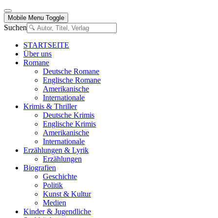
Mobile Menu Toggle
Suchen
STARTSEITE
Über uns
Romane
Deutsche Romane
Englische Romane
Amerikanische
Internationale
Krimis & Thriller
Deutsche Krimis
Englische Krimis
Amerikanische
Internationale
Erzählungen & Lyrik
Erzählungen
Biografien
Geschichte
Politik
Kunst & Kultur
Medien
Kinder & Jugendliche