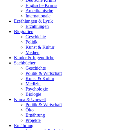
Deutsche Krimis
Englische Krimis
Amerikanische
Internationale
Erzählungen & Lyrik
Erzählungen
Biografien
Geschichte
Politik
Kunst & Kultur
Medien
Kinder & Jugendliche
Sachbücher
Geschichte
Politik & Wirtschaft
Kunst & Kultur
Medizin
Psychologie
Biologie
Klima & Umwelt
Politik & Wirtschaft
Öko
Ernährung
Projekte
Ernährung