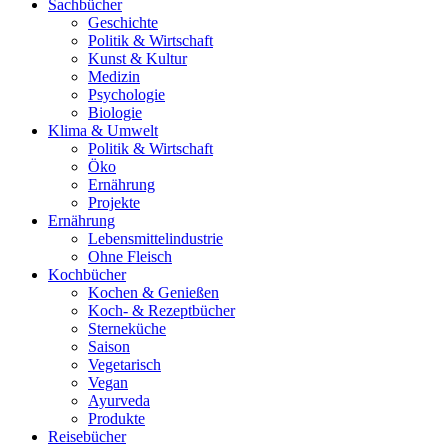
Sachbücher
Geschichte
Politik & Wirtschaft
Kunst & Kultur
Medizin
Psychologie
Biologie
Klima & Umwelt
Politik & Wirtschaft
Öko
Ernährung
Projekte
Ernährung
Lebensmittelindustrie
Ohne Fleisch
Kochbücher
Kochen & Genießen
Koch- & Rezeptbücher
Sterneküche
Saison
Vegetarisch
Vegan
Ayurveda
Produkte
Reisebücher