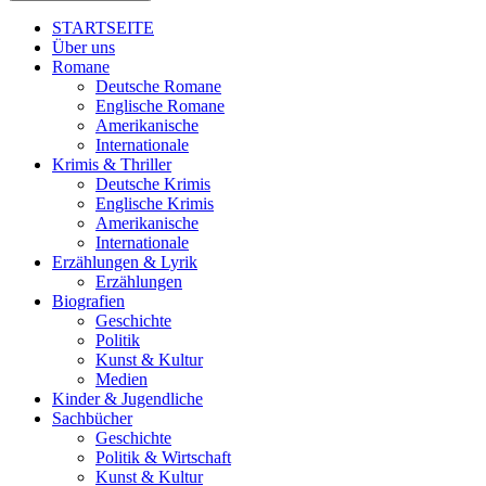
STARTSEITE
Über uns
Romane
Deutsche Romane
Englische Romane
Amerikanische
Internationale
Krimis & Thriller
Deutsche Krimis
Englische Krimis
Amerikanische
Internationale
Erzählungen & Lyrik
Erzählungen
Biografien
Geschichte
Politik
Kunst & Kultur
Medien
Kinder & Jugendliche
Sachbücher
Geschichte
Politik & Wirtschaft
Kunst & Kultur