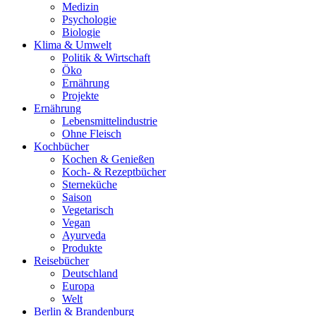
Medizin
Psychologie
Biologie
Klima & Umwelt
Politik & Wirtschaft
Öko
Ernährung
Projekte
Ernährung
Lebensmittelindustrie
Ohne Fleisch
Kochbücher
Kochen & Genießen
Koch- & Rezeptbücher
Sterneküche
Saison
Vegetarisch
Vegan
Ayurveda
Produkte
Reisebücher
Deutschland
Europa
Welt
Berlin & Brandenburg