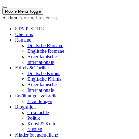
Mobile Menu Toggle
Suchen
STARTSEITE
Über uns
Romane
Deutsche Romane
Englische Romane
Amerikanische
Internationale
Krimis & Thriller
Deutsche Krimis
Englische Krimis
Amerikanische
Internationale
Erzählungen & Lyrik
Erzählungen
Biografien
Geschichte
Politik
Kunst & Kultur
Medien
Kinder & Jugendliche