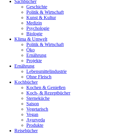
Sachbücher
Geschichte
Politik & Wirtschaft
Kunst & Kultur
Medizin
Psychologie
Biologie
Klima & Umwelt
Politik & Wirtschaft
Öko
Ernährung
Projekte
Ernährung
Lebensmittelindustrie
Ohne Fleisch
Kochbücher
Kochen & Genießen
Koch- & Rezeptbücher
Sterneküche
Saison
Vegetarisch
Vegan
Ayurveda
Produkte
Reisebücher