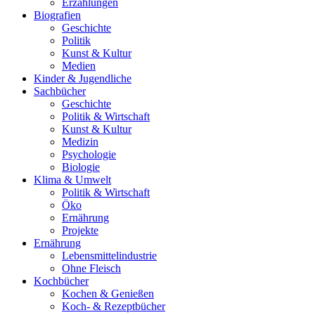
Erzählungen
Biografien
Geschichte
Politik
Kunst & Kultur
Medien
Kinder & Jugendliche
Sachbücher
Geschichte
Politik & Wirtschaft
Kunst & Kultur
Medizin
Psychologie
Biologie
Klima & Umwelt
Politik & Wirtschaft
Öko
Ernährung
Projekte
Ernährung
Lebensmittelindustrie
Ohne Fleisch
Kochbücher
Kochen & Genießen
Koch- & Rezeptbücher