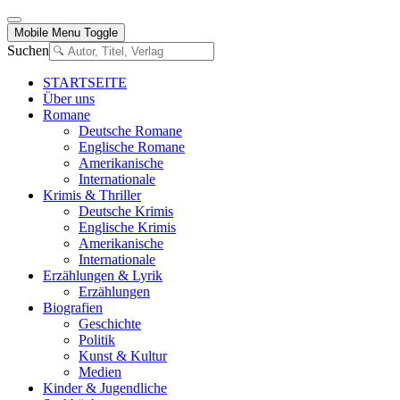
Mobile Menu Toggle
Suchen
STARTSEITE
Über uns
Romane
Deutsche Romane
Englische Romane
Amerikanische
Internationale
Krimis & Thriller
Deutsche Krimis
Englische Krimis
Amerikanische
Internationale
Erzählungen & Lyrik
Erzählungen
Biografien
Geschichte
Politik
Kunst & Kultur
Medien
Kinder & Jugendliche