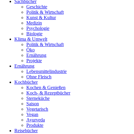
Sachbücher
Geschichte
Politik & Wirtschaft
Kunst & Kultur
Medizin
Psychologie
Biologie
Klima & Umwelt
Politik & Wirtschaft
Öko
Ernährung
Projekte
Ernährung
Lebensmittelindustrie
Ohne Fleisch
Kochbücher
Kochen & Genießen
Koch- & Rezeptbücher
Sterneküche
Saison
Vegetarisch
Vegan
Ayurveda
Produkte
Reisebücher