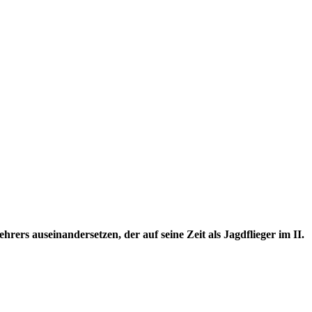
rers auseinandersetzen, der auf seine Zeit als Jagdflieger im II.