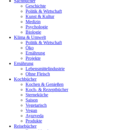
Sachbücher
Geschichte
Politik & Wirtschaft
Kunst & Kultur
Medizin
Psychologie
Biologie
Klima & Umwelt
Politik & Wirtschaft
Öko
Ernährung
Projekte
Ernährung
Lebensmittelindustrie
Ohne Fleisch
Kochbücher
Kochen & Genießen
Koch- & Rezeptbücher
Sterneküche
Saison
Vegetarisch
Vegan
Ayurveda
Produkte
Reisebücher