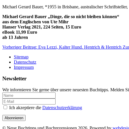
Michael Gerard Bauer, *1955 in Brisbane, australischer Schriftstell
Michael Gerard Bauer „Dinge, die so nicht bleiben können“
aus dem Englischen von Ute Mihr
Hanser Verlag 2021, 224 Seiten, 15 Euro
eBook 11,99 Euro
ab 13 Jahren
Vorheriger Beitrag: Eva Lezzi, Kalter Hund. Hentrich & Hentrich
Zu
Sitemap
Datenschutz
Impressum
Newsletter
Wir informieren Sie gerne über unsere neuesten Buchtipps. Melden Si
Ich akzeptiere die
Datenschutzerklärung
Abonnieren
© Neue Buchtipps und Buchrezensionen 2026, Powered by
webdesi