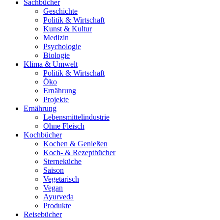
Sachbücher
Geschichte
Politik & Wirtschaft
Kunst & Kultur
Medizin
Psychologie
Biologie
Klima & Umwelt
Politik & Wirtschaft
Öko
Ernährung
Projekte
Ernährung
Lebensmittelindustrie
Ohne Fleisch
Kochbücher
Kochen & Genießen
Koch- & Rezeptbücher
Sterneküche
Saison
Vegetarisch
Vegan
Ayurveda
Produkte
Reisebücher