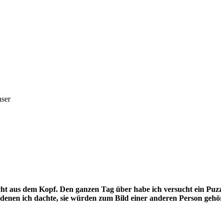
nser
t aus dem Kopf. Den ganzen Tag über habe ich versucht ein Puzzle
von denen ich dachte, sie würden zum Bild einer anderen Person gehö