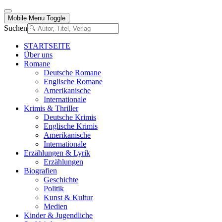
Mobile Menu Toggle
Suchen
STARTSEITE
Über uns
Romane
Deutsche Romane
Englische Romane
Amerikanische
Internationale
Krimis & Thriller
Deutsche Krimis
Englische Krimis
Amerikanische
Internationale
Erzählungen & Lyrik
Erzählungen
Biografien
Geschichte
Politik
Kunst & Kultur
Medien
Kinder & Jugendliche