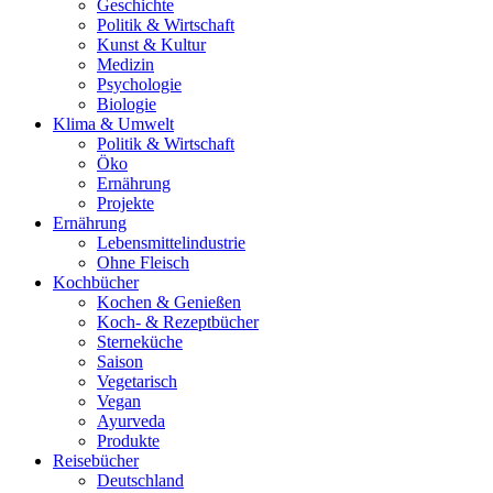
Geschichte
Politik & Wirtschaft
Kunst & Kultur
Medizin
Psychologie
Biologie
Klima & Umwelt
Politik & Wirtschaft
Öko
Ernährung
Projekte
Ernährung
Lebensmittelindustrie
Ohne Fleisch
Kochbücher
Kochen & Genießen
Koch- & Rezeptbücher
Sterneküche
Saison
Vegetarisch
Vegan
Ayurveda
Produkte
Reisebücher
Deutschland