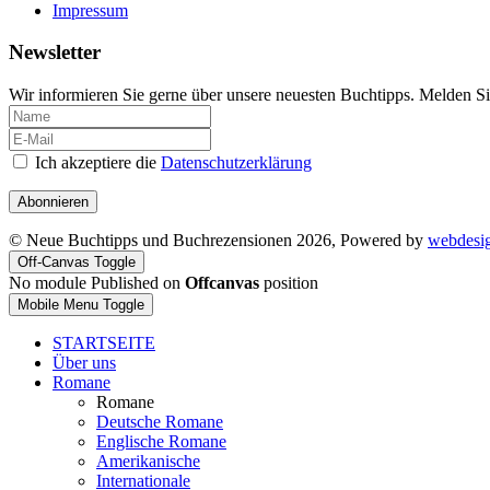
Impressum
Newsletter
Wir informieren Sie gerne über unsere neuesten Buchtipps. Melden Si
Ich akzeptiere die
Datenschutzerklärung
Abonnieren
© Neue Buchtipps und Buchrezensionen 2026, Powered by
webdesi
Off-Canvas Toggle
No module Published on
Offcanvas
position
Mobile Menu Toggle
STARTSEITE
Über uns
Romane
Romane
Deutsche Romane
Englische Romane
Amerikanische
Internationale