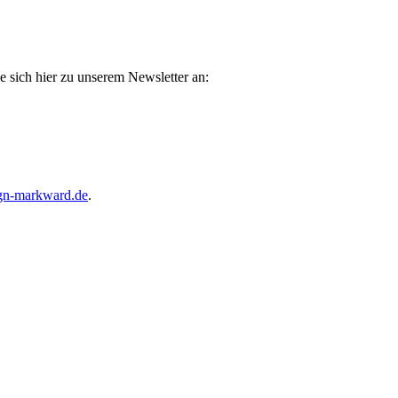
e sich hier zu unserem Newsletter an:
gn-markward.de
.