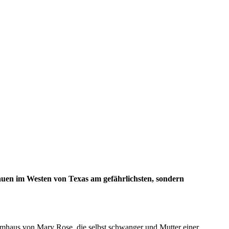
uen im Westen von Texas am gefährlichsten, sondern
armhaus von Mary Rose, die selbst schwanger und Mutter einer