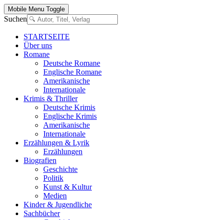
Mobile Menu Toggle
Suchen
STARTSEITE
Über uns
Romane
Deutsche Romane
Englische Romane
Amerikanische
Internationale
Krimis & Thriller
Deutsche Krimis
Englische Krimis
Amerikanische
Internationale
Erzählungen & Lyrik
Erzählungen
Biografien
Geschichte
Politik
Kunst & Kultur
Medien
Kinder & Jugendliche
Sachbücher