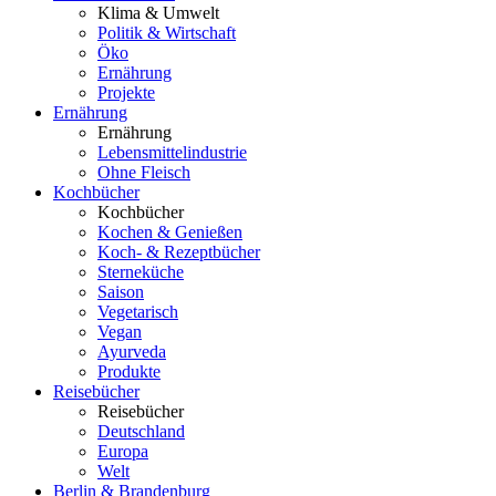
Klima & Umwelt
Politik & Wirtschaft
Öko
Ernährung
Projekte
Ernährung
Ernährung
Lebensmittelindustrie
Ohne Fleisch
Kochbücher
Kochbücher
Kochen & Genießen
Koch- & Rezeptbücher
Sterneküche
Saison
Vegetarisch
Vegan
Ayurveda
Produkte
Reisebücher
Reisebücher
Deutschland
Europa
Welt
Berlin & Brandenburg