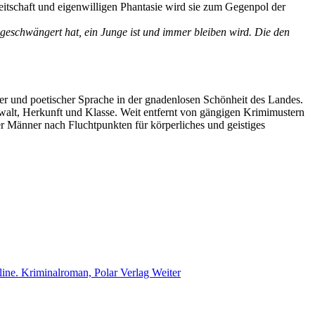
ereitschaft und eigenwilligen Phantasie wird sie zum Gegenpol der
h geschwängert hat, ein Junge ist und immer bleiben wird. Die den
ter und poetischer Sprache in der gnadenlosen Schönheit des Landes.
Gewalt, Herkunft und Klasse. Weit entfernt von gängigen Krimimustern
r Männer nach Fluchtpunkten für körperliches und geistiges
line. Kriminalroman, Polar Verlag
Weiter