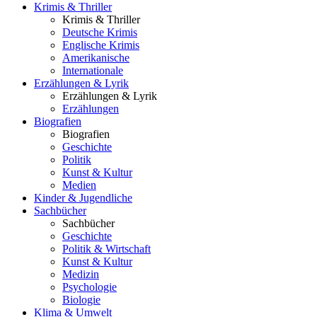
Krimis & Thriller
Krimis & Thriller
Deutsche Krimis
Englische Krimis
Amerikanische
Internationale
Erzählungen & Lyrik
Erzählungen & Lyrik
Erzählungen
Biografien
Biografien
Geschichte
Politik
Kunst & Kultur
Medien
Kinder & Jugendliche
Sachbücher
Sachbücher
Geschichte
Politik & Wirtschaft
Kunst & Kultur
Medizin
Psychologie
Biologie
Klima & Umwelt