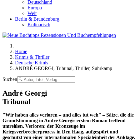
Deutschland
Europa
Welt
Berlin & Brandenburg
Kulinarisch
Home
Krimis & Thriller
Deutsche Krimis
ANDRÉ GEORGI, Tribunal, Thriller, Suhrkamp
Suchen
André Georgi
Tribunal
"Wir haben alles verloren – und alles tut weh" – Sätze, die die
Grundstimmung in André Georgis erstem Roman treffend
umreißen. Verloren: der Kronzeuge im
Kriegsverbrecherprozess in Den Haag, aufgespürt und
geschützt von einer internationalen Spezialeinheit der Anklage.