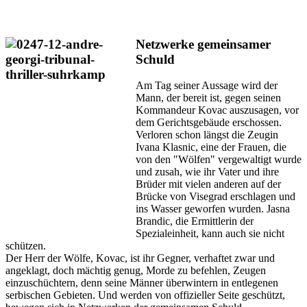
Netzwerke gemeinsamer
Schuld
Am Tag seiner Aussage wird der
Mann, der bereit ist, gegen seinen
Kommandeur Kovac auszusagen, vor
dem Gerichtsgebäude erschossen.
Verloren schon längst die Zeugin
Ivana Klasnic, eine der Frauen, die
von den "Wölfen" vergewaltigt wurde
und zusah, wie ihr Vater und ihre
Brüder mit vielen anderen auf der
Brücke von Visegrad erschlagen und
ins Wasser geworfen wurden. Jasna
Brandic, die Ermittlerin der
Spezialeinheit, kann auch sie nicht
schützen.
Der Herr der Wölfe, Kovac, ist ihr Gegner, verhaftet zwar und
angeklagt, doch mächtig genug, Morde zu befehlen, Zeugen
einzuschüchtern, denn seine Männer überwintern in entlegenen
serbischen Gebieten. Und werden von offizieller Seite geschützt,