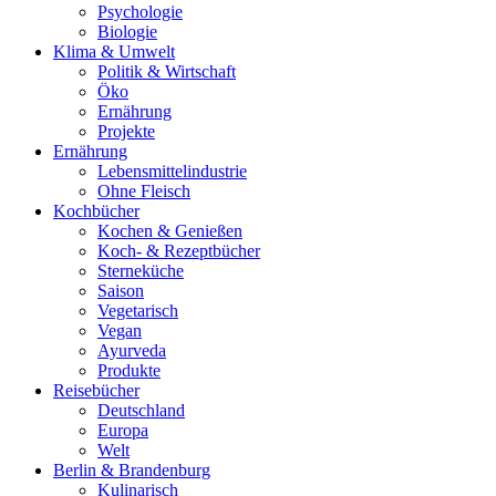
Psychologie
Biologie
Klima & Umwelt
Politik & Wirtschaft
Öko
Ernährung
Projekte
Ernährung
Lebensmittelindustrie
Ohne Fleisch
Kochbücher
Kochen & Genießen
Koch- & Rezeptbücher
Sterneküche
Saison
Vegetarisch
Vegan
Ayurveda
Produkte
Reisebücher
Deutschland
Europa
Welt
Berlin & Brandenburg
Kulinarisch