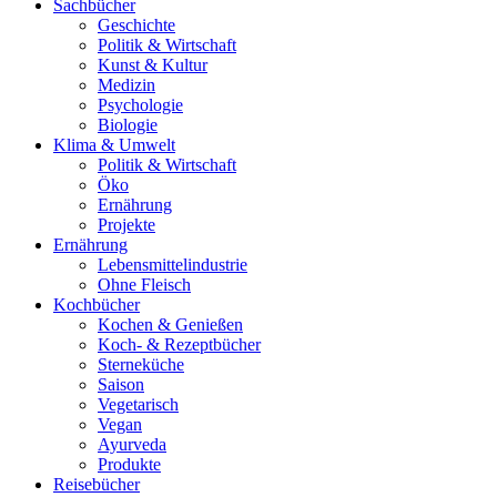
Sachbücher
Geschichte
Politik & Wirtschaft
Kunst & Kultur
Medizin
Psychologie
Biologie
Klima & Umwelt
Politik & Wirtschaft
Öko
Ernährung
Projekte
Ernährung
Lebensmittelindustrie
Ohne Fleisch
Kochbücher
Kochen & Genießen
Koch- & Rezeptbücher
Sterneküche
Saison
Vegetarisch
Vegan
Ayurveda
Produkte
Reisebücher