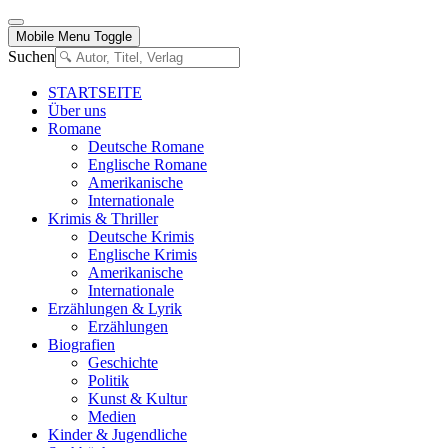
Mobile Menu Toggle
Suchen
STARTSEITE
Über uns
Romane
Deutsche Romane
Englische Romane
Amerikanische
Internationale
Krimis & Thriller
Deutsche Krimis
Englische Krimis
Amerikanische
Internationale
Erzählungen & Lyrik
Erzählungen
Biografien
Geschichte
Politik
Kunst & Kultur
Medien
Kinder & Jugendliche