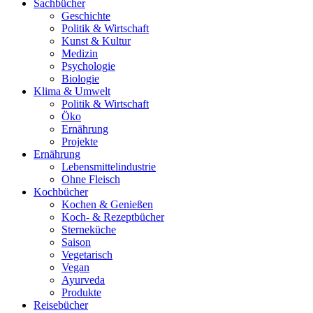
Sachbücher
Geschichte
Politik & Wirtschaft
Kunst & Kultur
Medizin
Psychologie
Biologie
Klima & Umwelt
Politik & Wirtschaft
Öko
Ernährung
Projekte
Ernährung
Lebensmittelindustrie
Ohne Fleisch
Kochbücher
Kochen & Genießen
Koch- & Rezeptbücher
Sterneküche
Saison
Vegetarisch
Vegan
Ayurveda
Produkte
Reisebücher