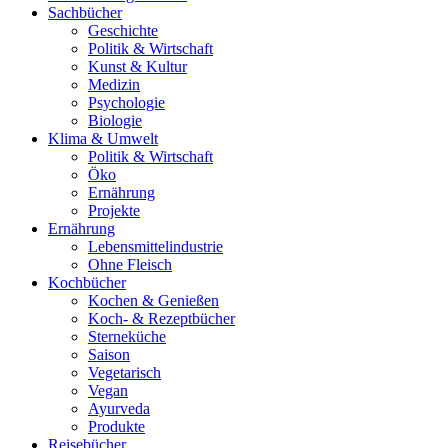
Sachbücher
Geschichte
Politik & Wirtschaft
Kunst & Kultur
Medizin
Psychologie
Biologie
Klima & Umwelt
Politik & Wirtschaft
Öko
Ernährung
Projekte
Ernährung
Lebensmittelindustrie
Ohne Fleisch
Kochbücher
Kochen & Genießen
Koch- & Rezeptbücher
Sterneküche
Saison
Vegetarisch
Vegan
Ayurveda
Produkte
Reisebücher