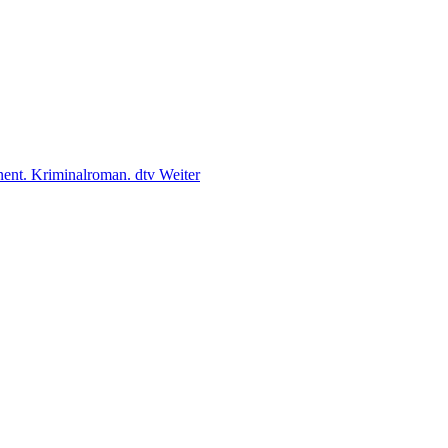
nent. Kriminalroman. dtv
Weiter