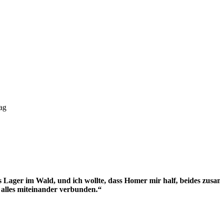
ag
es Lager im Wald, und ich wollte, dass Homer mir half, beides zus
 alles miteinander verbunden.“