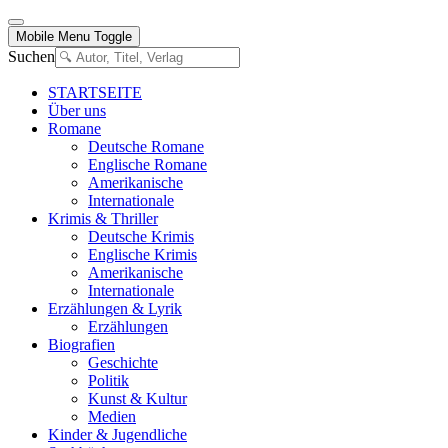
Mobile Menu Toggle
Suchen
STARTSEITE
Über uns
Romane
Deutsche Romane
Englische Romane
Amerikanische
Internationale
Krimis & Thriller
Deutsche Krimis
Englische Krimis
Amerikanische
Internationale
Erzählungen & Lyrik
Erzählungen
Biografien
Geschichte
Politik
Kunst & Kultur
Medien
Kinder & Jugendliche