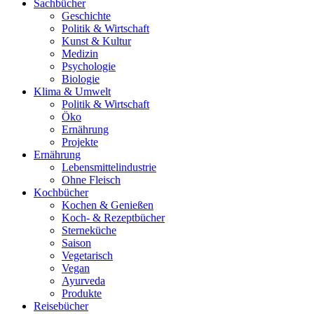
Sachbücher
Geschichte
Politik & Wirtschaft
Kunst & Kultur
Medizin
Psychologie
Biologie
Klima & Umwelt
Politik & Wirtschaft
Öko
Ernährung
Projekte
Ernährung
Lebensmittelindustrie
Ohne Fleisch
Kochbücher
Kochen & Genießen
Koch- & Rezeptbücher
Sterneküche
Saison
Vegetarisch
Vegan
Ayurveda
Produkte
Reisebücher