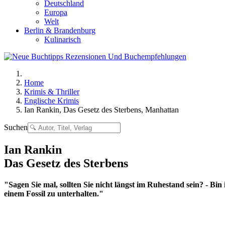
Deutschland
Europa
Welt
Berlin & Brandenburg
Kulinarisch
Home
Krimis & Thriller
Englische Krimis
Ian Rankin, Das Gesetz des Sterbens, Manhattan
Suchen
Ian Rankin
Das Gesetz des Sterbens
"Sagen Sie mal, sollten Sie nicht längst im Ruhestand sein? - Bi
einem Fossil zu unterhalten."