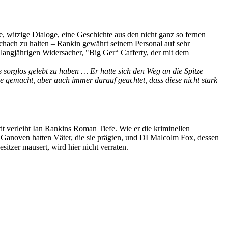
, witzige Dialoge, eine Geschichte aus den nicht ganz so fernen
Schach zu halten – Rankin gewährt seinem Personal auf sehr
 langjährigen Widersacher, "Big Ger“ Cafferty, der mit dem
 sorglos gelebt zu haben … Er hatte sich den Weg an die Spitze
nde gemacht, aber auch immer darauf geachtet, dass diese nicht stark
dt verleiht Ian Rankins Roman Tiefe. Wie er die kriminellen
Ganoven hatten Väter, die sie prägten, und DI Malcolm Fox, dessen
itzer mausert, wird hier nicht verraten.