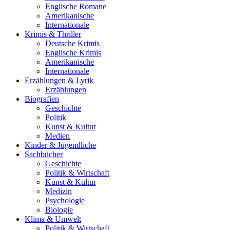
Englische Romane
Amerikanische
Internationale
Krimis & Thriller
Deutsche Krimis
Englische Krimis
Amerikanische
Internationale
Erzählungen & Lyrik
Erzählungen
Biografien
Geschichte
Politik
Kunst & Kultur
Medien
Kinder & Jugendliche
Sachbücher
Geschichte
Politik & Wirtschaft
Kunst & Kultur
Medizin
Psychologie
Biologie
Klima & Umwelt
Politik & Wirtschaft