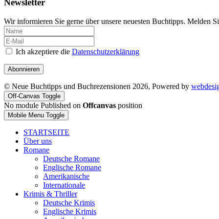
Newsletter
Wir informieren Sie gerne über unsere neuesten Buchtipps. Melden Si
Ich akzeptiere die
Datenschutzerklärung
Abonnieren
© Neue Buchtipps und Buchrezensionen 2026, Powered by
webdesi
Off-Canvas Toggle
No module Published on
Offcanvas
position
Mobile Menu Toggle
STARTSEITE
Über uns
Romane
Deutsche Romane
Englische Romane
Amerikanische
Internationale
Krimis & Thriller
Deutsche Krimis
Englische Krimis