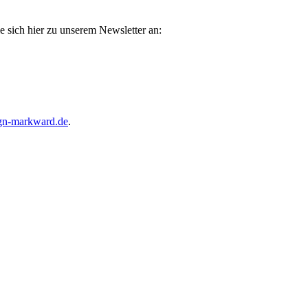
e sich hier zu unserem Newsletter an:
gn-markward.de
.