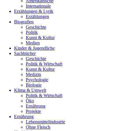
Amerikanische
Internationale
Erzählungen & Lyrik
Erzählungen
Biografien
Geschichte
Politik
Kunst & Kultur
Medien
Kinder & Jugendliche
Sachbücher
Geschichte
Politik & Wirtschaft
Kunst & Kultur
Medizin
Psychologie
Biologie
Klima & Umwelt
Politik & Wirtschaft
Öko
Ernährung
Projekte
Ernährung
Lebensmittelindustrie
Ohne Fleisch