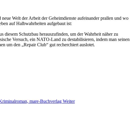
nd neue Welt der Arbeit der Geheimdienste aufeinander prallen und wo
eben auf Halbwahrheiten aufgebaut ist:
aus diesem Schutzbau herauszufinden, um der Wahrheit näher zu
ussische Versuch, ein NATO-Land zu destabilisieren, indem man seinen
n um den „Repair Club“ gut recherchiert auslotet.
. Kriminalroman, mare-Buchverlag
Weiter