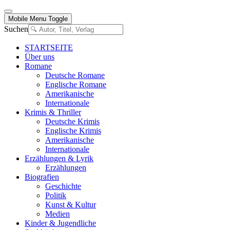
Mobile Menu Toggle
Suchen
STARTSEITE
Über uns
Romane
Deutsche Romane
Englische Romane
Amerikanische
Internationale
Krimis & Thriller
Deutsche Krimis
Englische Krimis
Amerikanische
Internationale
Erzählungen & Lyrik
Erzählungen
Biografien
Geschichte
Politik
Kunst & Kultur
Medien
Kinder & Jugendliche