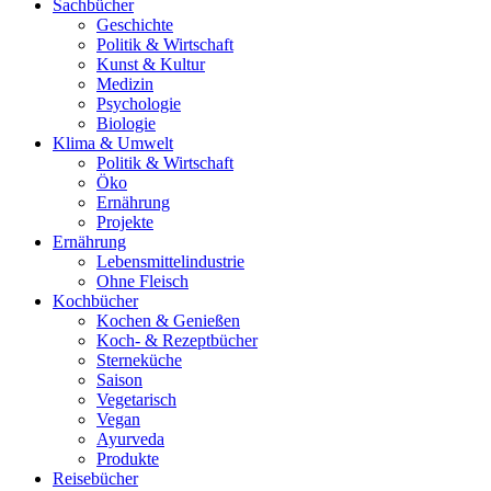
Sachbücher
Geschichte
Politik & Wirtschaft
Kunst & Kultur
Medizin
Psychologie
Biologie
Klima & Umwelt
Politik & Wirtschaft
Öko
Ernährung
Projekte
Ernährung
Lebensmittelindustrie
Ohne Fleisch
Kochbücher
Kochen & Genießen
Koch- & Rezeptbücher
Sterneküche
Saison
Vegetarisch
Vegan
Ayurveda
Produkte
Reisebücher