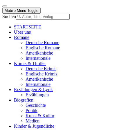
Mobile Menu Toggle
Suchen
STARTSEITE
Über uns
Romane
Deutsche Romane
Englische Romane
Amerikanische
Internationale
Krimis & Thriller
Deutsche Krimis
Englische Krimis
Amerikanische
Internationale
Erzählungen & Lyrik
Erzählungen
Biografien
Geschichte
Politik
Kunst & Kultur
Medien
Kinder & Jugendliche