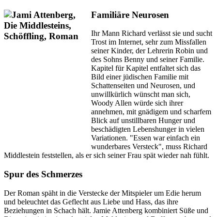
Familiäre Neurosen
Ihr Mann Richard verlässt sie und sucht
Trost im Internet, sehr zum Missfallen
seiner Kinder, der Lehrerin Robin und
des Sohns Benny und seiner Familie.
Kapitel für Kapitel entfaltet sich das
Bild einer jüdischen Familie mit
Schattenseiten und Neurosen, und
unwillkürlich wünscht man sich,
Woody Allen würde sich ihrer
annehmen, mit gnädigem und scharfem
Blick auf unstillbaren Hunger und
beschädigten Lebenshunger in vielen
Variationen. "Essen war einfach ein
wunderbares Versteck", muss Richard
Middlestein feststellen, als er sich seiner Frau spät wieder nah fühlt.
Spur des Schmerzes
Der Roman späht in die Verstecke der Mitspieler um Edie herum
und beleuchtet das Geflecht aus Liebe und Hass, das ihre
Beziehungen in Schach hält. Jamie Attenberg kombiniert Süße und