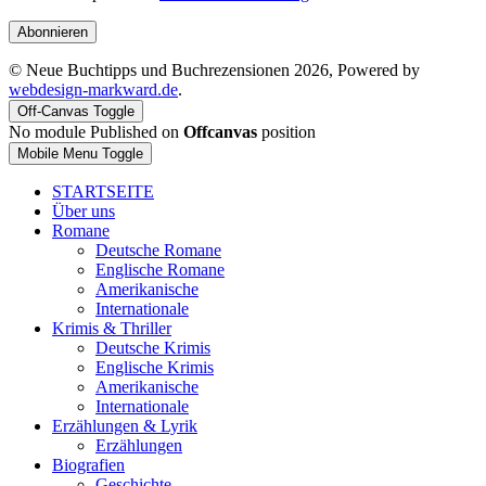
Abonnieren
© Neue Buchtipps und Buchrezensionen 2026, Powered by
webdesign-markward.de
.
Off-Canvas Toggle
No module Published on
Offcanvas
position
Mobile Menu Toggle
STARTSEITE
Über uns
Romane
Deutsche Romane
Englische Romane
Amerikanische
Internationale
Krimis & Thriller
Deutsche Krimis
Englische Krimis
Amerikanische
Internationale
Erzählungen & Lyrik
Erzählungen
Biografien
Geschichte