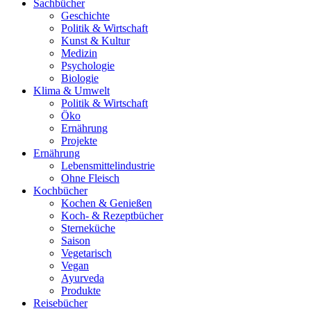
Sachbücher
Geschichte
Politik & Wirtschaft
Kunst & Kultur
Medizin
Psychologie
Biologie
Klima & Umwelt
Politik & Wirtschaft
Öko
Ernährung
Projekte
Ernährung
Lebensmittelindustrie
Ohne Fleisch
Kochbücher
Kochen & Genießen
Koch- & Rezeptbücher
Sterneküche
Saison
Vegetarisch
Vegan
Ayurveda
Produkte
Reisebücher