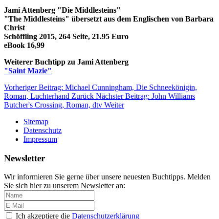
Jami Attenberg "Die Middlesteins"
"The Middlesteins" übersetzt aus dem Englischen von Barbara
Christ
Schöffling 2015, 264 Seite, 21.95 Euro
eBook 16,99
Weiterer Buchtipp zu Jami Attenberg
"Saint Mazie"
Vorheriger Beitrag: Michael Cunningham, Die Schneekönigin,
Roman, Luchterhand
Zurück
Nächster Beitrag: John Williams
Butcher's Crossing, Roman, dtv
Weiter
Sitemap
Datenschutz
Impressum
Newsletter
Wir informieren Sie gerne über unsere neuesten Buchtipps. Melden
Sie sich hier zu unserem Newsletter an:
Ich akzeptiere die
Datenschutzerklärung