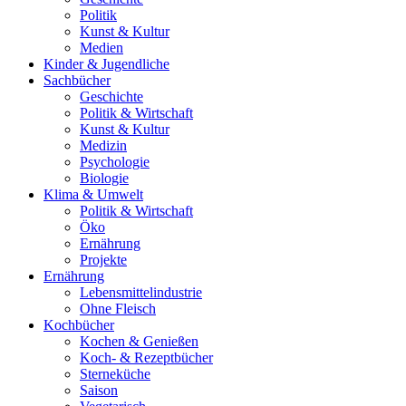
Politik
Kunst & Kultur
Medien
Kinder & Jugendliche
Sachbücher
Geschichte
Politik & Wirtschaft
Kunst & Kultur
Medizin
Psychologie
Biologie
Klima & Umwelt
Politik & Wirtschaft
Öko
Ernährung
Projekte
Ernährung
Lebensmittelindustrie
Ohne Fleisch
Kochbücher
Kochen & Genießen
Koch- & Rezeptbücher
Sterneküche
Saison