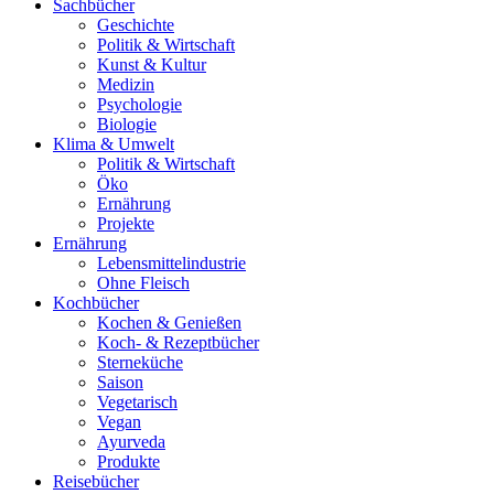
Sachbücher
Geschichte
Politik & Wirtschaft
Kunst & Kultur
Medizin
Psychologie
Biologie
Klima & Umwelt
Politik & Wirtschaft
Öko
Ernährung
Projekte
Ernährung
Lebensmittelindustrie
Ohne Fleisch
Kochbücher
Kochen & Genießen
Koch- & Rezeptbücher
Sterneküche
Saison
Vegetarisch
Vegan
Ayurveda
Produkte
Reisebücher