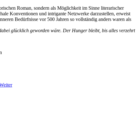
orischen Roman, sondern als Möglichkeit im Sinne literarischer
chale Konventionen und intrigante Netzwerke darzustellen, erweist
 inneren Bedürfnisse vor 500 Jahren so vollständig anders waren als
bei glücklich geworden wäre. Der Hunger bleibt, bis alles verzehrt
n
Weiter