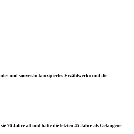
hendes und souverän konzipiertes Erzählwerk« und die
e 76 Jahre alt und hatte die letzten 45 Jahre als Gefangene