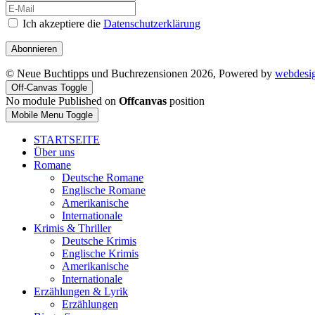
Ich akzeptiere die
Datenschutzerklärung
Abonnieren
© Neue Buchtipps und Buchrezensionen 2026, Powered by
webdesi
Off-Canvas Toggle
No module Published on
Offcanvas
position
Mobile Menu Toggle
STARTSEITE
Über uns
Romane
Deutsche Romane
Englische Romane
Amerikanische
Internationale
Krimis & Thriller
Deutsche Krimis
Englische Krimis
Amerikanische
Internationale
Erzählungen & Lyrik
Erzählungen