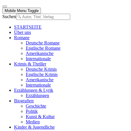
Mobile Menu Toggle
Suchen
STARTSEITE
Über uns
Romane
Deutsche Romane
Englische Romane
Amerikanische
Internationale
Krimis & Thriller
Deutsche Krimis
Englische Krimis
Amerikanische
Internationale
Erzählungen & Lyrik
Erzählungen
Biografien
Geschichte
Politik
Kunst & Kultur
Medien
Kinder & Jugendliche