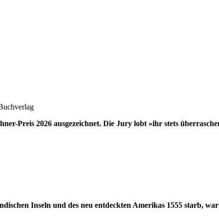
Buchverlag
hner-Preis 2026 ausgezeichnet. Die Jury lobt »ihr stets überrasc
dischen Inseln und des neu entdeckten Amerikas 1555 starb, war si