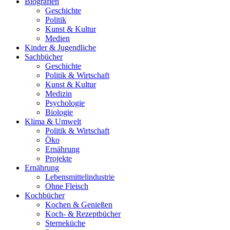
Biografien
Geschichte
Politik
Kunst & Kultur
Medien
Kinder & Jugendliche
Sachbücher
Geschichte
Politik & Wirtschaft
Kunst & Kultur
Medizin
Psychologie
Biologie
Klima & Umwelt
Politik & Wirtschaft
Öko
Ernährung
Projekte
Ernährung
Lebensmittelindustrie
Ohne Fleisch
Kochbücher
Kochen & Genießen
Koch- & Rezeptbücher
Sterneküche