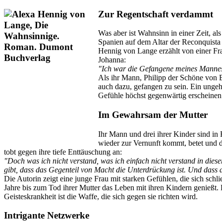
Zur Regentschaft verdammt
Was aber ist Wahnsinn in einer Zeit, a
Spanien auf dem Altar der Reconquista
Hennig von Lange erzählt von einer Frau
Johanna:
"Ich war die Gefangene meines Mannes
Als ihr Mann, Philipp der Schöne von B
auch dazu, gefangen zu sein. Ein ungeh
Gefühle höchst gegenwärtig erscheinen
Im Gewahrsam der Mutter
Ihr Mann und drei ihrer Kinder sind in
wieder zur Vernunft kommt, betet und di
tobt gegen ihre tiefe Enttäuschung an:
"Doch was ich nicht verstand, was ich einfach nicht verstand in die
gibt, dass das Gegenteil von Macht die Unterdrückung ist. Und dass
Die Autorin zeigt eine junge Frau mit starken Gefühlen, die sich schl
Jahre bis zum Tod ihrer Mutter das Leben mit ihren Kindern genießt.
Geisteskrankheit ist die Waffe, die sich gegen sie richten wird.
Intrigante Netzwerke