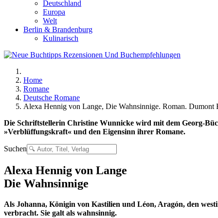
Deutschland
Europa
Welt
Berlin & Brandenburg
Kulinarisch
Home
Romane
Deutsche Romane
Alexa Hennig von Lange, Die Wahnsinnige. Roman. Dumont 
Die Schriftstellerin Christine Wunnicke wird mit dem Georg-Büc
»Verblüffungskraft« und den Eigensinn ihrer Romane.
Suchen
Alexa Hennig von Lange
Die Wahnsinnige
Als Johanna, Königin von Kastilien und Léon, Aragón, den westin
verbracht. Sie galt als wahnsinnig.