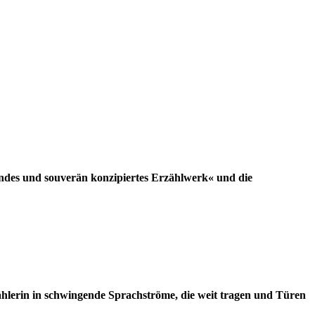
hendes und souverän konzipiertes Erzählwerk« und die
zählerin in schwingende Sprachströme, die weit tragen und Türen