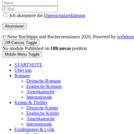
Ich akzeptiere die
Datenschutzerklärung
Abonnieren
© Neue Buchtipps und Buchrezensionen 2026, Powered by
webdesi
Off-Canvas Toggle
No module Published on
Offcanvas
position
Mobile Menu Toggle
STARTSEITE
Über uns
Romane
Deutsche Romane
Englische Romane
Amerikanische
Internationale
Krimis & Thriller
Deutsche Krimis
Englische Krimis
Amerikanische
Internationale
Erzählungen & Lyrik