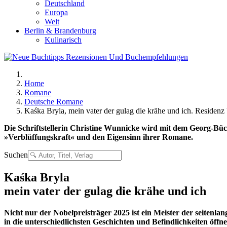
Deutschland
Europa
Welt
Berlin & Brandenburg
Kulinarisch
Home
Romane
Deutsche Romane
Kaśka Bryla, mein vater der gulag die krähe und ich. Residenz
Die Schriftstellerin Christine Wunnicke wird mit dem Georg-Büc
»Verblüffungskraft« und den Eigensinn ihrer Romane.
Suchen
Kaśka Bryla
mein vater der gulag die krähe und ich
Nicht nur der Nobelpreisträger 2025 ist ein Meister der seitenl
in die unterschiedlichsten Geschichten und Befindlichkeiten öffne