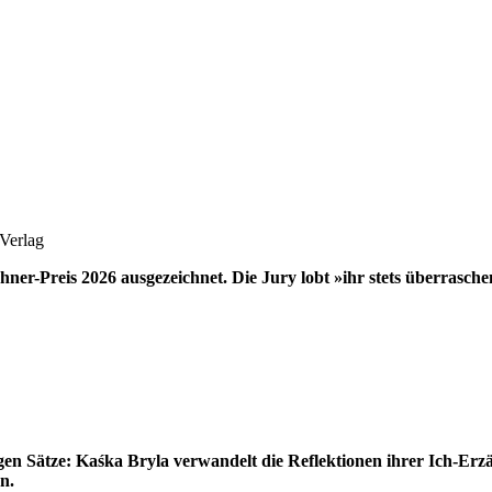
 Verlag
hner-Preis 2026 ausgezeichnet. Die Jury lobt »ihr stets überrasc
angen Sätze: Kaśka Bryla verwandelt die Reflektionen ihrer Ich-Er
n.