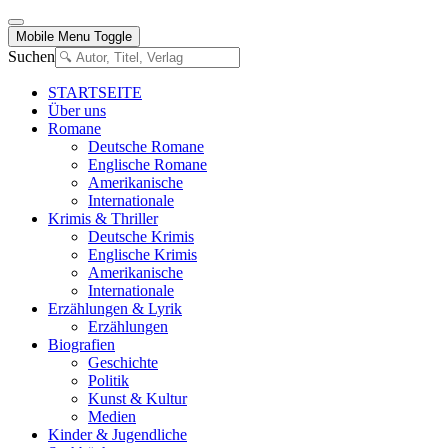
Mobile Menu Toggle
Suchen
STARTSEITE
Über uns
Romane
Deutsche Romane
Englische Romane
Amerikanische
Internationale
Krimis & Thriller
Deutsche Krimis
Englische Krimis
Amerikanische
Internationale
Erzählungen & Lyrik
Erzählungen
Biografien
Geschichte
Politik
Kunst & Kultur
Medien
Kinder & Jugendliche