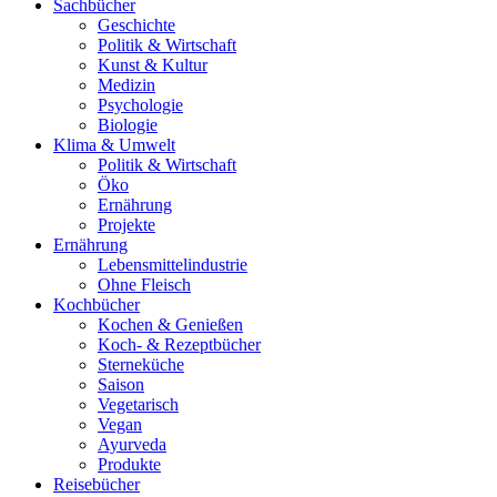
Sachbücher
Geschichte
Politik & Wirtschaft
Kunst & Kultur
Medizin
Psychologie
Biologie
Klima & Umwelt
Politik & Wirtschaft
Öko
Ernährung
Projekte
Ernährung
Lebensmittelindustrie
Ohne Fleisch
Kochbücher
Kochen & Genießen
Koch- & Rezeptbücher
Sterneküche
Saison
Vegetarisch
Vegan
Ayurveda
Produkte
Reisebücher