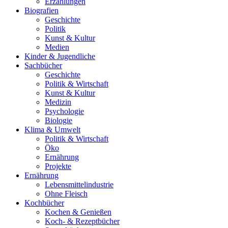
Erzählungen
Biografien
Geschichte
Politik
Kunst & Kultur
Medien
Kinder & Jugendliche
Sachbücher
Geschichte
Politik & Wirtschaft
Kunst & Kultur
Medizin
Psychologie
Biologie
Klima & Umwelt
Politik & Wirtschaft
Öko
Ernährung
Projekte
Ernährung
Lebensmittelindustrie
Ohne Fleisch
Kochbücher
Kochen & Genießen
Koch- & Rezeptbücher