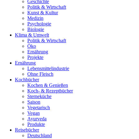
Geschichte
Politik & Wirtschaft
Kunst & Kultur
Medizin
Psychologie
Biologie
Klima & Umwelt
Politik & Wirtschaft
Öko
Ernährung
Projekte
Ernährung
Lebensmittelindustrie
Ohne Fleisch
Kochbücher
Kochen & Genießen
Koch- & Rezeptbücher
Sterneküche
Saison
Vegetarisch
Vegan
Ayurveda
Produkte
Reisebücher
Deutschland