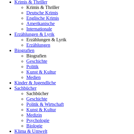
Krimis & Thriller
Krimis & Thriller
Deutsche Krimis
Englische Krimis
Amerikanische
Internationale
Erzählungen & Lyrik
Erzählungen & Lyrik
Erzählungen
Biografien
Biografien
Geschichte
Politik
Kunst & Kultur
Medien
Kinder & Jugendliche
Sachbücher
Sachbücher
Geschichte
Politik & Wirtschaft
Kunst & Kultur
Medizin
Psychologie
Biologie
Klima & Umwelt