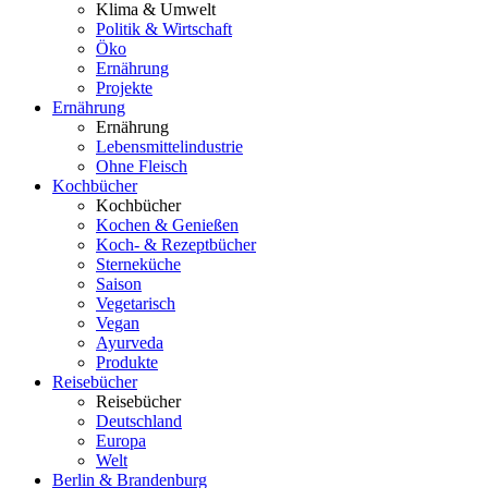
Klima & Umwelt
Politik & Wirtschaft
Öko
Ernährung
Projekte
Ernährung
Ernährung
Lebensmittelindustrie
Ohne Fleisch
Kochbücher
Kochbücher
Kochen & Genießen
Koch- & Rezeptbücher
Sterneküche
Saison
Vegetarisch
Vegan
Ayurveda
Produkte
Reisebücher
Reisebücher
Deutschland
Europa
Welt
Berlin & Brandenburg