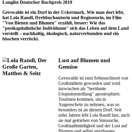
Longlist Deutscher Buchpreis 2019
Gerswalde ist ein Dorf in der Uckermark. Wie man dort lebt,
hat Lola Randl, Drehbuchautorin und Regisseurin, im Film
"Von Bienen und Blumen" erzählt, besser: Wie das
"postkapitalistische Individuum" sich das Leben auf dem Land
vorstellt – nachhaltig, ökologisch, naturverbunden und ein
bisschen verrückt.
Lust auf Blumen und
Gemüse
Gerswalde ist zum Sehnsuchtsort von
Großstädtern geworden und wird
inzwischen als "berühmte
Utopistensiedlung" apostrophiert.
Touristen kommen, um in
Augenschein zu nehmen, was so
besonders ist an diesem Dorf. Seit
zehn Jahren lebt Lola Randl hier, auch
sie mal getrieben von Sinnsuche,
Großstadtmüdigkeit und der Lust auf
Blumen und selbst angebautes