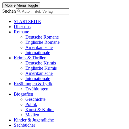
Mobile Menu Toggle
Suchen
STARTSEITE
Über uns
Romane
Deutsche Romane
Englische Romane
Amerikanische
Internationale
Krimis & Thriller
Deutsche Krimis
Englische Krimis
Amerikanische
Internationale
Erzählungen & Lyrik
Erzählungen
Biografien
Geschichte
Politik
Kunst & Kultur
Medien
Kinder & Jugendliche
Sachbücher