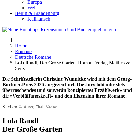
Europa
Welt
Berlin & Brandenburg
Kulinarisch
Home
Romane
Deutsche Romane
Lola Randl, Der Große Garten. Roman. Verlag Matthes &
Seitz
Die Schriftstellerin Christine Wunnicke wird mit dem Georg-
Büchner-Preis 2026 ausgezeichnet. Die Jury lobt »ihr stets
überraschendes und souverän konzipiertes Erzählwerk« und
die »Verblüffungskraft« und den Eigensinn ihrer Romane.
Suchen
Lola Randl
Der Große Garten