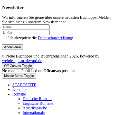
Newsletter
Wir informieren Sie gerne über unsere neuesten Buchtipps. Melden
Sie sich hier zu unserem Newsletter an:
Ich akzeptiere die
Datenschutzerklärung
Abonnieren
© Neue Buchtipps und Buchrezensionen 2026, Powered by
webdesign-markward.de
.
Off-Canvas Toggle
No module Published on
Offcanvas
position
Mobile Menu Toggle
STARTSEITE
Über uns
Romane
Deutsche Romane
Englische Romane
Amerikanische
Internationale