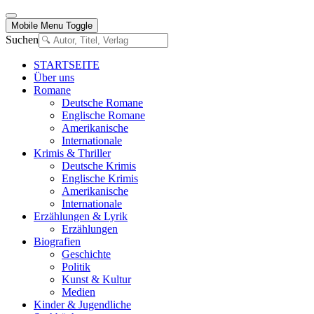
Mobile Menu Toggle
Suchen
STARTSEITE
Über uns
Romane
Deutsche Romane
Englische Romane
Amerikanische
Internationale
Krimis & Thriller
Deutsche Krimis
Englische Krimis
Amerikanische
Internationale
Erzählungen & Lyrik
Erzählungen
Biografien
Geschichte
Politik
Kunst & Kultur
Medien
Kinder & Jugendliche