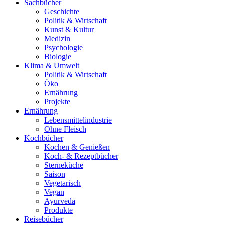
Sachbücher
Geschichte
Politik & Wirtschaft
Kunst & Kultur
Medizin
Psychologie
Biologie
Klima & Umwelt
Politik & Wirtschaft
Öko
Ernährung
Projekte
Ernährung
Lebensmittelindustrie
Ohne Fleisch
Kochbücher
Kochen & Genießen
Koch- & Rezeptbücher
Sterneküche
Saison
Vegetarisch
Vegan
Ayurveda
Produkte
Reisebücher