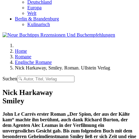
Deutschland
Europa
Welt
Berlin & Brandenburg
Kulinarisch
Home
Romane
Englische Romane
Nick Harkaway, Smiley. Roman. Ullstein Verlag
Suchen
Nick Harkaway
Smiley
John Le Carrés erster Roman „Der Spion, der aus der Kälte
kam“ machte ihn berühmt, auch dank Richard Burton, der
dem Agenten Alec Leamas in der Verfilmung ein
unvergessliches Gesicht gab. Bis zum folgenden Buch mit dem
besonderen Geheimdienstmann Smiley ließ er sich Zeit und eine