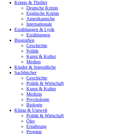
Krimis & Thriller
Deutsche Krimis
Englische Krimis
Amerikanische
Internationale
Erzählungen & Lyrik
Erzählungen
Biografien
Geschichte
Politik
Kunst & Kultur
Medien
Kinder & Jugendliche
Sachbücher
Geschichte
Politik & Wirtschaft
Kunst & Kultur
Medizin
Psychologie
Biologie
Klima & Umwelt
Politik & Wirtschaft
Öko
Ernährung
Projekte