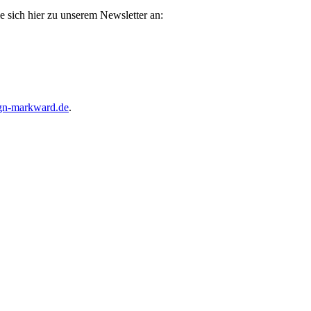
e sich hier zu unserem Newsletter an:
gn-markward.de
.