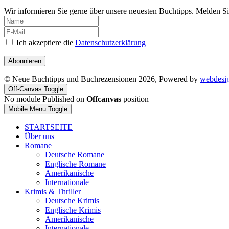
Wir informieren Sie gerne über unsere neuesten Buchtipps. Melden Si
Ich akzeptiere die
Datenschutzerklärung
Abonnieren
© Neue Buchtipps und Buchrezensionen 2026, Powered by
webdesi
Off-Canvas Toggle
No module Published on
Offcanvas
position
Mobile Menu Toggle
STARTSEITE
Über uns
Romane
Deutsche Romane
Englische Romane
Amerikanische
Internationale
Krimis & Thriller
Deutsche Krimis
Englische Krimis
Amerikanische
Internationale