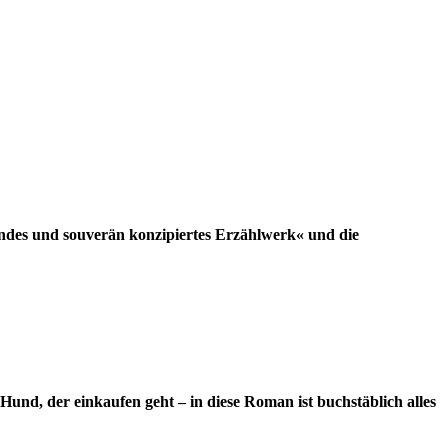
hendes und souverän konzipiertes Erzählwerk« und die
n Hund, der einkaufen geht – in diese Roman ist buchstäblich alles