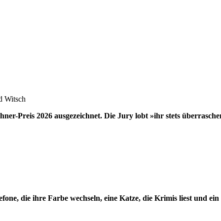
d Witsch
hner-Preis 2026 ausgezeichnet. Die Jury lobt »ihr stets überrasc
efone, die ihre Farbe wechseln, eine Katze, die Krimis liest und ei