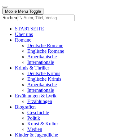
Mobile Menu Toggle
Suchen
STARTSEITE
Über uns
Romane
Deutsche Romane
Englische Romane
Amerikanische
Internationale
Krimis & Thriller
Deutsche Krimis
Englische Krimis
Amerikanische
Internationale
Erzählungen & Lyrik
Erzählungen
Biografien
Geschichte
Politik
Kunst & Kultur
Medien
Kinder & Jugendliche