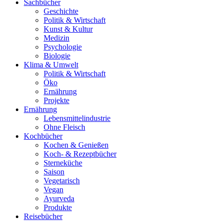
Sachbücher
Geschichte
Politik & Wirtschaft
Kunst & Kultur
Medizin
Psychologie
Biologie
Klima & Umwelt
Politik & Wirtschaft
Öko
Ernährung
Projekte
Ernährung
Lebensmittelindustrie
Ohne Fleisch
Kochbücher
Kochen & Genießen
Koch- & Rezeptbücher
Sterneküche
Saison
Vegetarisch
Vegan
Ayurveda
Produkte
Reisebücher