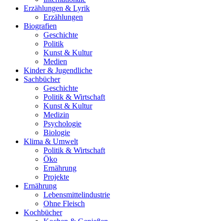
Erzählungen & Lyrik
Erzählungen
Biografien
Geschichte
Politik
Kunst & Kultur
Medien
Kinder & Jugendliche
Sachbücher
Geschichte
Politik & Wirtschaft
Kunst & Kultur
Medizin
Psychologie
Biologie
Klima & Umwelt
Politik & Wirtschaft
Öko
Ernährung
Projekte
Ernährung
Lebensmittelindustrie
Ohne Fleisch
Kochbücher