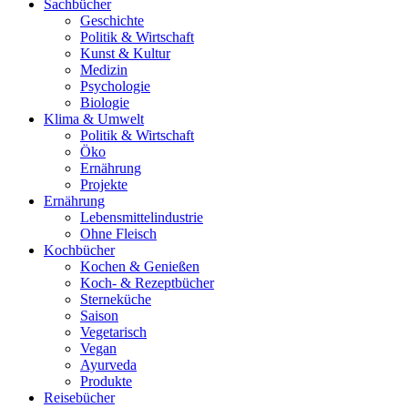
Sachbücher
Geschichte
Politik & Wirtschaft
Kunst & Kultur
Medizin
Psychologie
Biologie
Klima & Umwelt
Politik & Wirtschaft
Öko
Ernährung
Projekte
Ernährung
Lebensmittelindustrie
Ohne Fleisch
Kochbücher
Kochen & Genießen
Koch- & Rezeptbücher
Sterneküche
Saison
Vegetarisch
Vegan
Ayurveda
Produkte
Reisebücher