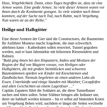
Hass, Vergeblichkeit. Dann, eines Tages begriffen sie, dass sie eine
Armee waren. Eine große Armee. So viele dieser Armeen waren vor
ihnen durch die Kontinente gezogen. So viele würden nach ihnen
kommen, auf der Suche nach Tod, nach Ruhm, nach Vergeltung.
Nun waren sie an der Reihe."
Heilige und Halbgötter
Eine dieser Armeen der Gier sind die Constructores, die Baumeister.
Ihr Anführer Monteso macht Angebote, die man schwerlich
ablehnen kann – Kathedralen sollen renoviert, Tunnel gegraben
werden, und er baut Jahrmärkte mit hölzernen Riesenrädern und
Bahnen.
"Bald ging ihnen bei den Hispaniern, Indios und Mestizen der
Region der Ruf von Magiern voraus, von Heiligen oder
Halbgöttern, die mit großen Steinblöcken und schweren
Baumstämmen spielten wie Kinder mit Kieselsteinen und
Zündhölzchen. Niemals begehrten sie einen anderen Lohn als
Essen, Unterkünfte und einige Stunden mit Maisbier, Cocapfeifen
und alten Geschichten an einem Lagerfeuer …"
Capitán Zapatero führt die Soldaten an, die diese Tunnelbauer
suchen und töten sollen. Seine Söldner bringen alle Indianer um,
derer sie habhaft werden können – bis er selbst auf blutenden Knien
um Vergebung flehen wird, nachdem er längst die Seiten wechselte