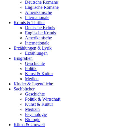
Deutsche Romane
Englische Romane
Amerikanische
Internationale
Krimis & Thriller
Deutsche Krimis
Englische Krimis
Amerikanische
Internationale
Erzählungen & Lyrik
Erzählungen
Biografien
Geschichte
Politik
Kunst & Kultur
Medien
Kinder & Jugendliche
Sachbücher
Geschichte
Politik & Wirtschaft
Kunst & Kultur
Medizin
Psychologie
Biologie
Klima & Umwelt