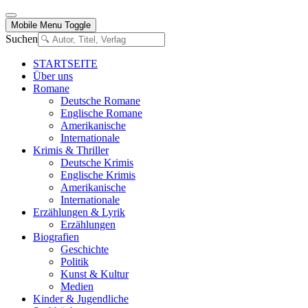
Mobile Menu Toggle
Suchen
STARTSEITE
Über uns
Romane
Deutsche Romane
Englische Romane
Amerikanische
Internationale
Krimis & Thriller
Deutsche Krimis
Englische Krimis
Amerikanische
Internationale
Erzählungen & Lyrik
Erzählungen
Biografien
Geschichte
Politik
Kunst & Kultur
Medien
Kinder & Jugendliche