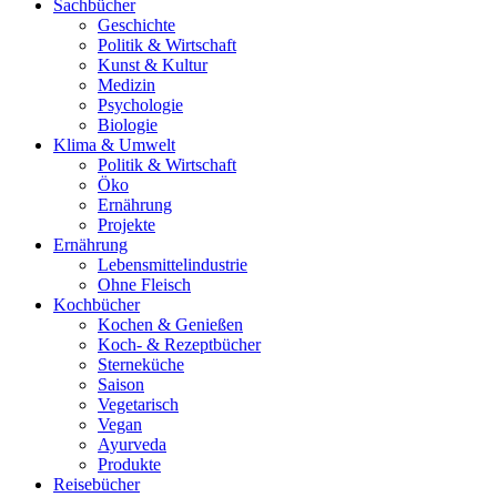
Sachbücher
Geschichte
Politik & Wirtschaft
Kunst & Kultur
Medizin
Psychologie
Biologie
Klima & Umwelt
Politik & Wirtschaft
Öko
Ernährung
Projekte
Ernährung
Lebensmittelindustrie
Ohne Fleisch
Kochbücher
Kochen & Genießen
Koch- & Rezeptbücher
Sterneküche
Saison
Vegetarisch
Vegan
Ayurveda
Produkte
Reisebücher