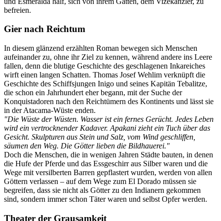
und Esmeralda half, sich von ihrem Gatten, dem Vizekanzler, zu
befreien.
Gier nach Reichtum
In diesem glänzend erzählten Roman bewegen sich Menschen
aufeinander zu, ohne ihr Ziel zu kennen, während andere ins Leere
fallen, denn die blutige Geschichte des geschlagenen Inkareiches
wirft einen langen Schatten. Thomas Josef Wehlim verknüpft die
Geschichte des Schiffsjungen Inigo und seines Kapitän Tebalitze,
die schon ein Jahrhundert eher begann, mit der Suche der
Konquistadoren nach den Reichtümern des Kontinents und lässt sie
in der Atacama-Wüste enden.
"Die Wüste der Wüsten. Wasser ist ein fernes Gerücht. Jedes Leben
wird ein vertrocknender Kadaver. Apakani zieht ein Tuch über das
Gesicht. Skulpturen aus Stein und Salz, vom Wind geschliffen,
säumen den Weg. Die Götter lieben die Bildhauerei."
Doch die Menschen, die in wenigen Jahren Städte bauten, in denen
die Hufe der Pferde und das Essgeschirr aus Silber waren und die
Wege mit versilberten Barren gepflastert wurden, werden von allen
Göttern verlassen – auf dem Wege zum El Dorado müssen sie
begreifen, dass sie nicht als Götter zu den Indianern gekommen
sind, sondern immer schon Täter waren und selbst Opfer werden.
Theater der Grausamkeit