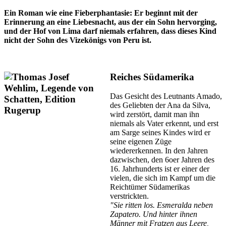
Ein Roman wie eine Fieberphantasie: Er beginnt mit der
Erinnerung an eine Liebesnacht, aus der ein Sohn hervorging,
und der Hof von Lima darf niemals erfahren, dass dieses Kind
nicht der Sohn des Vizekönigs von Peru ist.
Reiches Südamerika
Das Gesicht des Leutnants Amado,
des Geliebten der Ana da Silva,
wird zerstört, damit man ihn
niemals als Vater erkennt, und erst
am Sarge seines Kindes wird er
seine eigenen Züge
wiedererkennen. In den Jahren
dazwischen, den 6oer Jahren des
16. Jahrhunderts ist er einer der
vielen, die sich im Kampf um die
Reichtümer Südamerikas
verstrickten.
"Sie ritten los. Esmeralda neben
Zapatero. Und hinter ihnen
Männer mit Fratzen aus Leere,