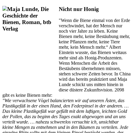
Nicht nur Honig
"Wenn die Biene einmal von der Erde
verschwindet, hat der Mensch nur
noch vier Jahre zu leben. Keine
Bienen mehr, keine Bestäubung mehr,
keine Pflanzen mehr, keine Tiere
mehr, kein Mensch mehr.“ Albert
Einstein wusste, das Bienen weitaus
mehr sind als Honig-Produzenten.
Wenn Menschen die Arbeit des
Bestäubens übernehmen müssen,
stehen schwere Zeiten bevor. In China
wird das bereits praktiziert und Maja
Lunde schickt uns mitten hinein in
diese düstere Zukunftsvision. 2098
gibt es keine Bienen mehr:
"Wie verwachsene Vögel balancierten wir auf unseren Ästen, das
Plastikgefäß in der einen Hand, den Federpinsel in der anderen. …
Das kleine Plastikgefäß war gefüllt mit dem luftigen, leichten Gold
der Pollen, das zu beginn des Tages exakt abgewogen und an uns
verteilt wurde. … nahezu schwerelos versuchte ich, unsichtbar
kleine Mengen zu entnehmen und in den Bäumen zu verteilen. Jede
einzelne Blüte sollte mit dem kleinen Pinsel bestäubt werden, der