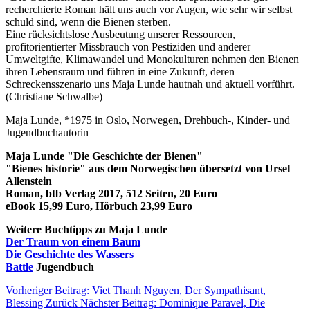
recherchierte Roman hält uns auch vor Augen, wie sehr wir selbst
schuld sind, wenn die Bienen sterben.
Eine rücksichtslose Ausbeutung unserer Ressourcen,
profitorientierter Missbrauch von Pestiziden und anderer
Umweltgifte, Klimawandel und Monokulturen nehmen den Bienen
ihren Lebensraum und führen in eine Zukunft, deren
Schreckensszenario uns Maja Lunde hautnah und aktuell vorführt.
(Christiane Schwalbe)
Maja Lunde, *1975 in Oslo, Norwegen, Drehbuch-, Kinder- und
Jugendbuchautorin
Maja Lunde "Die Geschichte der Bienen"
"Bienes historie" aus dem Norwegischen übersetzt von Ursel
Allenstein
Roman, btb Verlag 2017, 512 Seiten, 20 Euro
eBook 15,99 Euro, Hörbuch 23,99 Euro
Weitere Buchtipps zu Maja Lunde
Der Traum von einem Baum
Die Geschichte des Wassers
Battle
Jugendbuch
Vorheriger Beitrag: Viet Thanh Nguyen, Der Sympathisant,
Blessing
Zurück
Nächster Beitrag: Dominique Paravel, Die