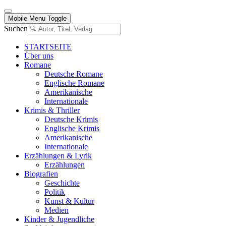
Mobile Menu Toggle
Suchen
STARTSEITE
Über uns
Romane
Deutsche Romane
Englische Romane
Amerikanische
Internationale
Krimis & Thriller
Deutsche Krimis
Englische Krimis
Amerikanische
Internationale
Erzählungen & Lyrik
Erzählungen
Biografien
Geschichte
Politik
Kunst & Kultur
Medien
Kinder & Jugendliche