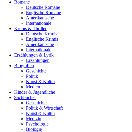
Romane
Deutsche Romane
Englische Romane
Amerikanische
Internationale
Krimis & Thriller
Deutsche Krimis
Englische Krimis
Amerikanische
Internationale
Erzählungen & Lyrik
Erzählungen
Biografien
Geschichte
Politik
Kunst & Kultur
Medien
Kinder & Jugendliche
Sachbücher
Geschichte
Politik & Wirtschaft
Kunst & Kultur
Medizin
Psychologie
Biologie