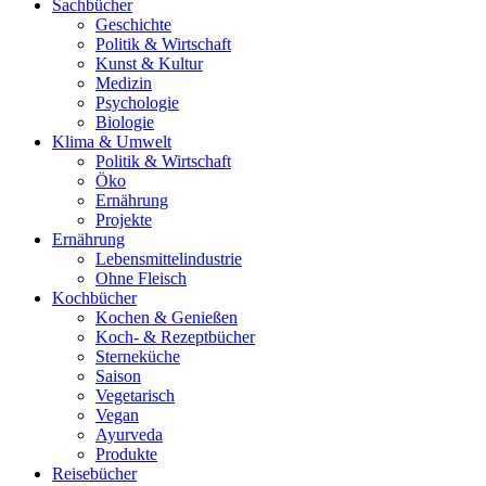
Sachbücher
Geschichte
Politik & Wirtschaft
Kunst & Kultur
Medizin
Psychologie
Biologie
Klima & Umwelt
Politik & Wirtschaft
Öko
Ernährung
Projekte
Ernährung
Lebensmittelindustrie
Ohne Fleisch
Kochbücher
Kochen & Genießen
Koch- & Rezeptbücher
Sterneküche
Saison
Vegetarisch
Vegan
Ayurveda
Produkte
Reisebücher