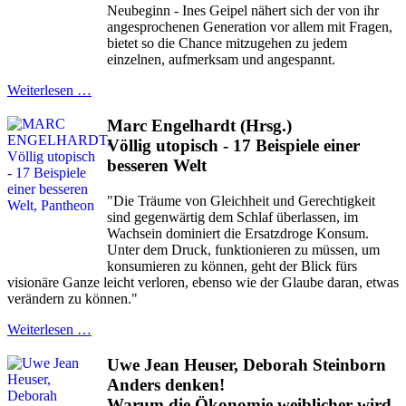
Neubeginn - Ines Geipel nähert sich der von ihr
angesprochenen Generation vor allem mit Fragen,
bietet so die Chance mitzugehen zu jedem
einzelnen, aufmerksam und angespannt.
Weiterlesen …
Marc Engelhardt (Hrsg.)
Völlig utopisch - 17 Beispiele einer
besseren Welt
"Die Träume von Gleichheit und Gerechtigkeit
sind gegenwärtig dem Schlaf überlassen, im
Wachsein dominiert die Ersatzdroge Konsum.
Unter dem Druck, funktionieren zu müssen, um
konsumieren zu können, geht der Blick fürs
visionäre Ganze leicht verloren, ebenso wie der Glaube daran, etwas
verändern zu können."
Weiterlesen …
Uwe Jean Heuser, Deborah Steinborn
Anders denken!
Warum die Ökonomie weiblicher wird