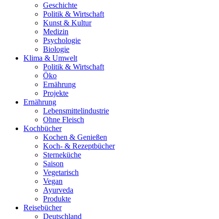
Geschichte
Politik & Wirtschaft
Kunst & Kultur
Medizin
Psychologie
Biologie
Klima & Umwelt
Politik & Wirtschaft
Öko
Ernährung
Projekte
Ernährung
Lebensmittelindustrie
Ohne Fleisch
Kochbücher
Kochen & Genießen
Koch- & Rezeptbücher
Sterneküche
Saison
Vegetarisch
Vegan
Ayurveda
Produkte
Reisebücher
Deutschland