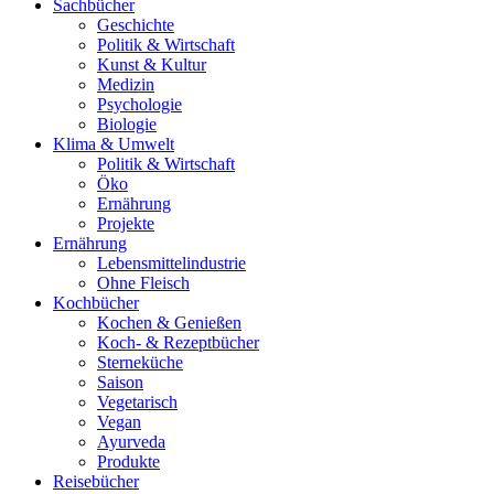
Sachbücher
Geschichte
Politik & Wirtschaft
Kunst & Kultur
Medizin
Psychologie
Biologie
Klima & Umwelt
Politik & Wirtschaft
Öko
Ernährung
Projekte
Ernährung
Lebensmittelindustrie
Ohne Fleisch
Kochbücher
Kochen & Genießen
Koch- & Rezeptbücher
Sterneküche
Saison
Vegetarisch
Vegan
Ayurveda
Produkte
Reisebücher