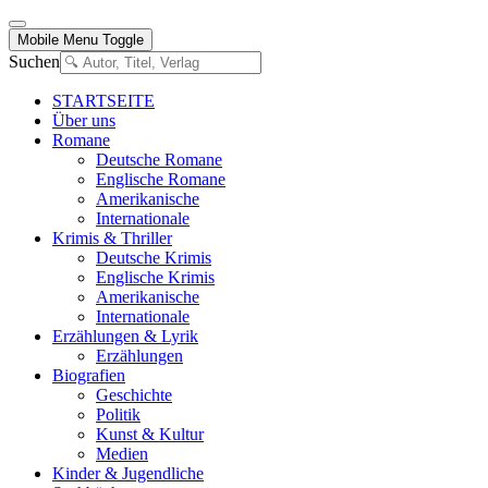
Mobile Menu Toggle
Suchen
STARTSEITE
Über uns
Romane
Deutsche Romane
Englische Romane
Amerikanische
Internationale
Krimis & Thriller
Deutsche Krimis
Englische Krimis
Amerikanische
Internationale
Erzählungen & Lyrik
Erzählungen
Biografien
Geschichte
Politik
Kunst & Kultur
Medien
Kinder & Jugendliche