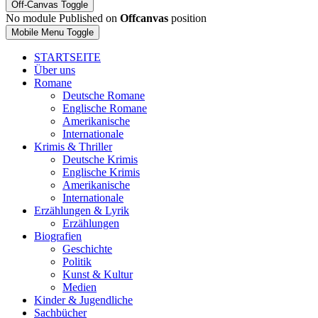
Off-Canvas Toggle
No module Published on
Offcanvas
position
Mobile Menu Toggle
STARTSEITE
Über uns
Romane
Deutsche Romane
Englische Romane
Amerikanische
Internationale
Krimis & Thriller
Deutsche Krimis
Englische Krimis
Amerikanische
Internationale
Erzählungen & Lyrik
Erzählungen
Biografien
Geschichte
Politik
Kunst & Kultur
Medien
Kinder & Jugendliche
Sachbücher