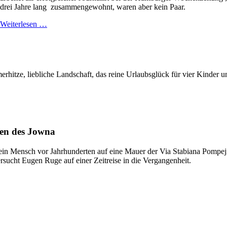
drei Jahre lang zusammengewohnt, waren aber kein Paar.
Weiterlesen …
hitze, liebliche Landschaft, das reine Urlaubsglück für vier Kinder un
den des Jowna
b ein Mensch vor Jahrhunderten auf eine Mauer der Via Stabiana Pompej
rsucht Eugen Ruge auf einer Zeitreise in die Vergangenheit.