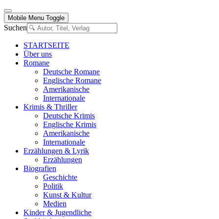
Mobile Menu Toggle
Suchen
STARTSEITE
Über uns
Romane
Deutsche Romane
Englische Romane
Amerikanische
Internationale
Krimis & Thriller
Deutsche Krimis
Englische Krimis
Amerikanische
Internationale
Erzählungen & Lyrik
Erzählungen
Biografien
Geschichte
Politik
Kunst & Kultur
Medien
Kinder & Jugendliche