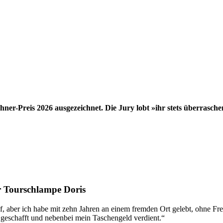
hner-Preis 2026 ausgezeichnet. Die Jury lobt »ihr stets überrasc
r Tourschlampe Doris
, aber ich habe mit zehn Jahren an einem fremden Ort gelebt, ohne Fre
 geschafft und nebenbei mein Taschengeld verdient.“