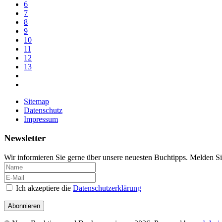
6
7
8
9
10
11
12
13
Sitemap
Datenschutz
Impressum
Newsletter
Wir informieren Sie gerne über unsere neuesten Buchtipps. Melden Si
Ich akzeptiere die
Datenschutzerklärung
Abonnieren