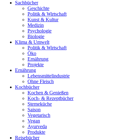
Sachbücher
Geschichte
Politik & Wirtschaft
Kunst & Kultur
Medizin
Psychologie
Biologie
Klima & Umwelt
Politik & Wirtschaft
Öko
Ernährung
Projekte
Ernährung
Lebensmittelindustrie
Ohne Fleisch
Kochbücher
Kochen & Genießen
Koch- & Rezeptbücher
Sterneküche
Saison
Vegetarisch
Vegan
Ayurveda
Produkte
Reisebücher