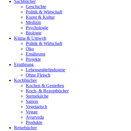
Sachbücher
Geschichte
Politik & Wirtschaft
Kunst & Kultur
Medizin
Psychologie
Biologie
Klima & Umwelt
Politik & Wirtschaft
Öko
Ernährung
Projekte
Ernährung
Lebensmittelindustrie
Ohne Fleisch
Kochbücher
Kochen & Genießen
Koch- & Rezeptbücher
Sterneküche
Saison
Vegetarisch
Vegan
Ayurveda
Produkte
Reisebücher