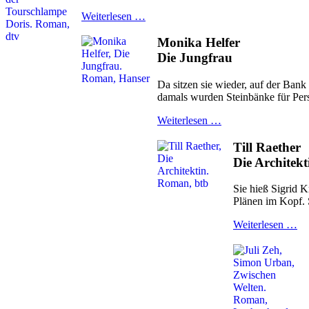
Weiterlesen …
Monika Helfer
Die Jungfrau
Da sitzen sie wieder, auf der Ban
damals wurden Steinbänke für Pers
Weiterlesen …
Till Raether
Die Architekt
Sie hieß Sigrid 
Plänen im Kopf. 
Weiterlesen …