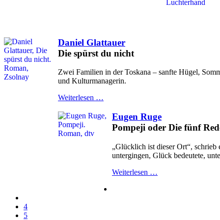
Daniel Glattauer
Die spürst du nicht
Zwei Familien in der Toskana – sanfte Hügel, Sommer
und Kulturmanagerin.
Weiterlesen …
Eugen Ruge
Pompeji oder Die fünf Re
„Glücklich ist dieser Ort“, schrie
untergingen, Glück bedeutete, unte
Weiterlesen …
4
5