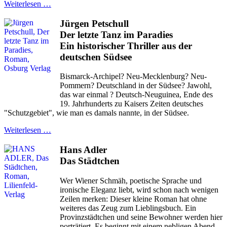
Weiterlesen …
Jürgen Petschull
Der letzte Tanz im Paradies
Ein historischer Thriller aus der
deutschen Südsee
Bismarck-Archipel? Neu-Mecklenburg? Neu-
Pommern? Deutschland in der Südsee? Jawohl,
das war einmal ? Deutsch-Neuguinea, Ende des
19. Jahrhunderts zu Kaisers Zeiten deutsches
"Schutzgebiet", wie man es damals nannte, in der Südsee.
Weiterlesen …
Hans Adler
Das Städtchen
Wer Wiener Schmäh, poetische Sprache und
ironische Eleganz liebt, wird schon nach wenigen
Zeilen merken: Dieser kleine Roman hat ohne
weiteres das Zeug zum Lieblingsbuch. Ein
Provinzstädtchen und seine Bewohner werden hier
porträtiert. Es beginnt mit einem nebligen Abend