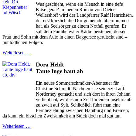
Was geschieht, wenn ein Mensch in eine tiefe
Krise gerät? Im neuen Roman von Dieter
Wellershoff wird der Landpfarrer Ralf Henrichsen,
der erst kürzlich die Dorfgemeinde übernommen
hat, als Seelsorger zu einem Notfall gerufen. Er
soll dem Familienvater Karbe beistehen, dessen
Frau und Sohn mit dem Auto in einen Baggersee gerutscht sind –
mit tödlichen Folgen.
Weiterlesen …
Dora Heldt
Tante Inge haut ab
Ein neues Sommerschmöker-Abenteuer für
Christine Schmidt! Nachdem sie seinerzeit auf
Norderney gemacht und sich dort in ihren Johann
verliebt hat, wird es nun Zeit für einen Inselurlaub
zu zweit auf Sylt. Schließlich führt man eine
Fernbeziehung zwischen Hamburg und Bremen,
da kann ein bisschen Zweisamkeit am Stück doch mal gut tun.
Weiterlesen …