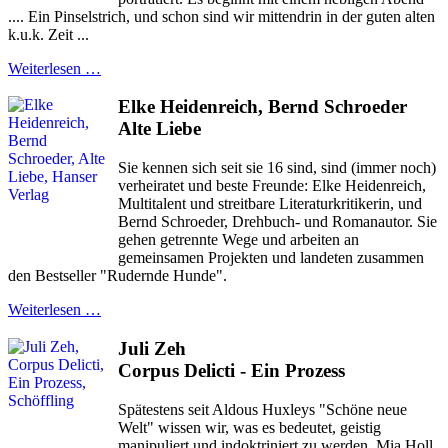
.... Ein Pinselstrich, und schon sind wir mittendrin in der guten alten
k.u.k. Zeit ...
Weiterlesen …
Elke Heidenreich, Bernd Schroeder
Alte Liebe
Sie kennen sich seit sie 16 sind, sind (immer noch)
verheiratet und beste Freunde: Elke Heidenreich,
Multitalent und streitbare Literaturkritikerin, und
Bernd Schroeder, Drehbuch- und Romanautor. Sie
gehen getrennte Wege und arbeiten an
gemeinsamen Projekten und landeten zusammen
den Bestseller "Rudernde Hunde".
Weiterlesen …
Juli Zeh
Corpus Delicti - Ein Prozess
Spätestens seit Aldous Huxleys "Schöne neue
Welt" wissen wir, was es bedeutet, geistig
manipuliert und indoktriniert zu werden. Mia Holl,