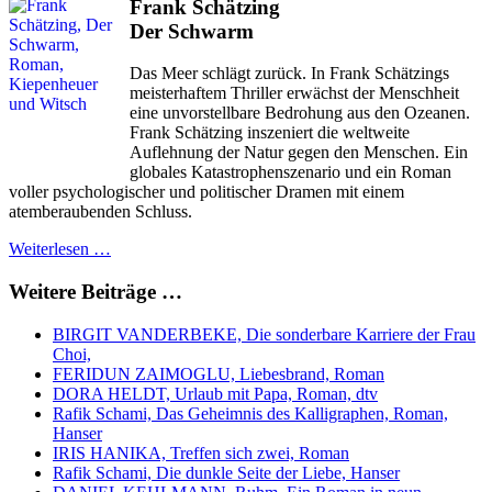
Frank Schätzing
Der Schwarm
Das Meer schlägt zurück. In Frank Schätzings
meisterhaftem Thriller erwächst der Menschheit
eine unvorstellbare Bedrohung aus den Ozeanen.
Frank Schätzing inszeniert die weltweite
Auflehnung der Natur gegen den Menschen. Ein
globales Katastrophenszenario und ein Roman
voller psychologischer und politischer Dramen mit einem
atemberaubenden Schluss.
Weiterlesen …
Weitere Beiträge …
BIRGIT VANDERBEKE, Die sonderbare Karriere der Frau
Choi,
FERIDUN ZAIMOGLU, Liebesbrand, Roman
DORA HELDT, Urlaub mit Papa, Roman, dtv
Rafik Schami, Das Geheimnis des Kalligraphen, Roman,
Hanser
IRIS HANIKA, Treffen sich zwei, Roman
Rafik Schami, Die dunkle Seite der Liebe, Hanser