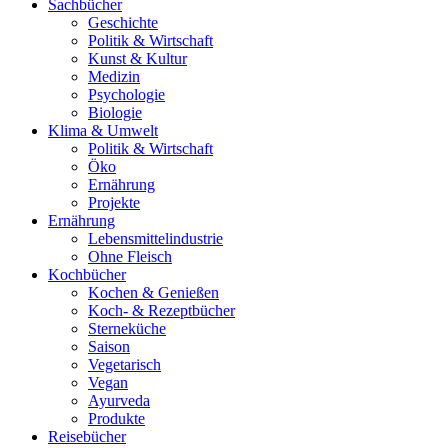
Sachbücher
Geschichte
Politik & Wirtschaft
Kunst & Kultur
Medizin
Psychologie
Biologie
Klima & Umwelt
Politik & Wirtschaft
Öko
Ernährung
Projekte
Ernährung
Lebensmittelindustrie
Ohne Fleisch
Kochbücher
Kochen & Genießen
Koch- & Rezeptbücher
Sterneküche
Saison
Vegetarisch
Vegan
Ayurveda
Produkte
Reisebücher