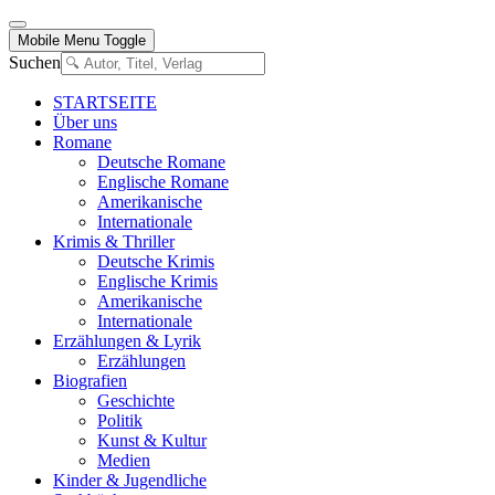
Mobile Menu Toggle
Suchen
STARTSEITE
Über uns
Romane
Deutsche Romane
Englische Romane
Amerikanische
Internationale
Krimis & Thriller
Deutsche Krimis
Englische Krimis
Amerikanische
Internationale
Erzählungen & Lyrik
Erzählungen
Biografien
Geschichte
Politik
Kunst & Kultur
Medien
Kinder & Jugendliche