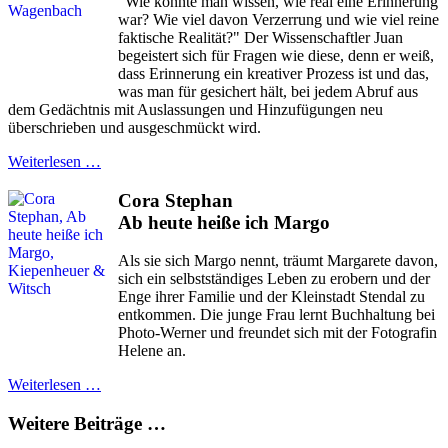
"Wie konnte man wissen, wie real eine Erinnerung
war? Wie viel davon Verzerrung und wie viel reine
faktische Realität?" Der Wissenschaftler Juan
begeistert sich für Fragen wie diese, denn er weiß,
dass Erinnerung ein kreativer Prozess ist und das,
was man für gesichert hält, bei jedem Abruf aus
dem Gedächtnis mit Auslassungen und Hinzufügungen neu
überschrieben und ausgeschmückt wird.
Weiterlesen …
Cora Stephan
Ab heute heiße ich Margo
Als sie sich Margo nennt, träumt Margarete davon,
sich ein selbstständiges Leben zu erobern und der
Enge ihrer Familie und der Kleinstadt Stendal zu
entkommen. Die junge Frau lernt Buchhaltung bei
Photo-Werner und freundet sich mit der Fotografin
Helene an.
Weiterlesen …
Weitere Beiträge …