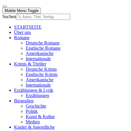
Mobile Menu Toggle
Suchen
STARTSEITE
Über uns
Romane
Deutsche Romane
Englische Romane
Amerikanische
Internationale
Krimis & Thriller
Deutsche Krimis
Englische Krimis
Amerikanische
Internationale
Erzählungen & Lyrik
Erzählungen
Biografien
Geschichte
Politik
Kunst & Kultur
Medien
Kinder & Jugendliche