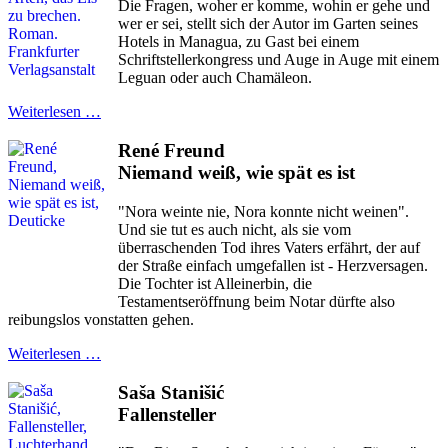
Die Fragen, woher er komme, wohin er gehe und
wer er sei, stellt sich der Autor im Garten seines
Hotels in Managua, zu Gast bei einem
Schriftstellerkongress und Auge in Auge mit einem
Leguan oder auch Chamäleon.
Weiterlesen …
René Freund
Niemand weiß, wie spät es ist
"Nora weinte nie, Nora konnte nicht weinen".
Und sie tut es auch nicht, als sie vom
überraschenden Tod ihres Vaters erfährt, der auf
der Straße einfach umgefallen ist - Herzversagen.
Die Tochter ist Alleinerbin, die
Testamentseröffnung beim Notar dürfte also
reibungslos vonstatten gehen.
Weiterlesen …
Saša Stanišić
Fallensteller