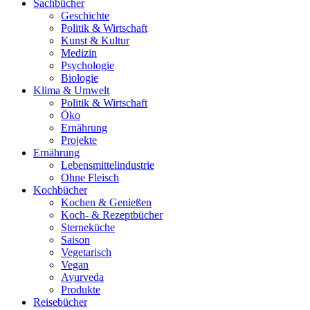
Sachbücher
Geschichte
Politik & Wirtschaft
Kunst & Kultur
Medizin
Psychologie
Biologie
Klima & Umwelt
Politik & Wirtschaft
Öko
Ernährung
Projekte
Ernährung
Lebensmittelindustrie
Ohne Fleisch
Kochbücher
Kochen & Genießen
Koch- & Rezeptbücher
Sterneküche
Saison
Vegetarisch
Vegan
Ayurveda
Produkte
Reisebücher