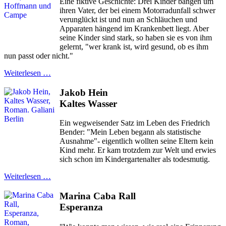
Eine fiktive Geschichte: Drei Kinder bangen um
ihren Vater, der bei einem Motorradunfall schwer
verunglückt ist und nun an Schläuchen und
Apparaten hängend im Krankenbett liegt. Aber
seine Kinder sind stark, so haben sie es von ihm
gelernt, "wer krank ist, wird gesund, ob es ihm
nun passt oder nicht."
Weiterlesen …
Jakob Hein
Kaltes Wasser
Ein wegweisender Satz im Leben des Friedrich
Bender: "Mein Leben begann als statistische
Ausnahme"- eigentlich wollten seine Eltern kein
Kind mehr. Er kam trotzdem zur Welt und erwies
sich schon im Kindergartenalter als todesmutig.
Weiterlesen …
Marina Caba Rall
Esperanza