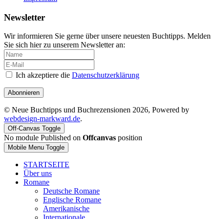
Newsletter
Wir informieren Sie gerne über unsere neuesten Buchtipps. Melden
Sie sich hier zu unserem Newsletter an:
Ich akzeptiere die
Datenschutzerklärung
Abonnieren
© Neue Buchtipps und Buchrezensionen 2026, Powered by
webdesign-markward.de
.
Off-Canvas Toggle
No module Published on
Offcanvas
position
Mobile Menu Toggle
STARTSEITE
Über uns
Romane
Deutsche Romane
Englische Romane
Amerikanische
Internationale