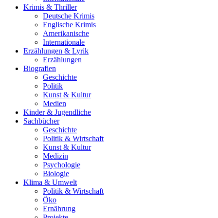
Krimis & Thriller
Deutsche Krimis
Englische Krimis
Amerikanische
Internationale
Erzählungen & Lyrik
Erzählungen
Biografien
Geschichte
Politik
Kunst & Kultur
Medien
Kinder & Jugendliche
Sachbücher
Geschichte
Politik & Wirtschaft
Kunst & Kultur
Medizin
Psychologie
Biologie
Klima & Umwelt
Politik & Wirtschaft
Öko
Ernährung
Projekte