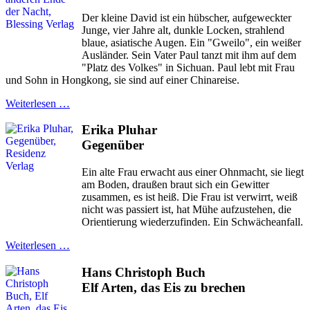
Der kleine David ist ein hübscher, aufgeweckter
Junge, vier Jahre alt, dunkle Locken, strahlend
blaue, asiatische Augen. Ein "Gweilo", ein weißer
Ausländer. Sein Vater Paul tanzt mit ihm auf dem
"Platz des Volkes" in Sichuan. Paul lebt mit Frau
und Sohn in Hongkong, sie sind auf einer Chinareise.
Weiterlesen …
Erika Pluhar
Gegenüber
Ein alte Frau erwacht aus einer Ohnmacht, sie liegt
am Boden, draußen braut sich ein Gewitter
zusammen, es ist heiß. Die Frau ist verwirrt, weiß
nicht was passiert ist, hat Mühe aufzustehen, die
Orientierung wiederzufinden. Ein Schwächeanfall.
Weiterlesen …
Hans Christoph Buch
Elf Arten, das Eis zu brechen