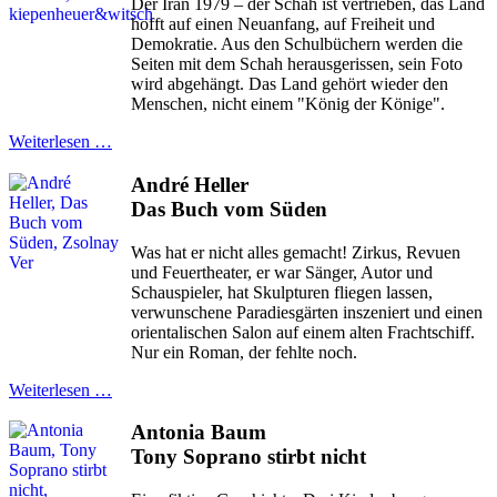
Der Iran 1979 – der Schah ist vertrieben, das Land
hofft auf einen Neuanfang, auf Freiheit und
Demokratie. Aus den Schulbüchern werden die
Seiten mit dem Schah herausgerissen, sein Foto
wird abgehängt. Das Land gehört wieder den
Menschen, nicht einem "König der Könige".
Weiterlesen …
André Heller
Das Buch vom Süden
Was hat er nicht alles gemacht! Zirkus, Revuen
und Feuertheater, er war Sänger, Autor und
Schauspieler, hat Skulpturen fliegen lassen,
verwunschene Paradiesgärten inszeniert und einen
orientalischen Salon auf einem alten Frachtschiff.
Nur ein Roman, der fehlte noch.
Weiterlesen …
Antonia Baum
Tony Soprano stirbt nicht