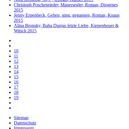
Christoph Poschenrieder, Mauersegler, Roman, Diogenes
2015
Jenny Erpenbeck, Gehen, ging, gegangen, Roman, Knaus
2015
Alina Bronsky, Baba Dunjas letzte Liebe, Kiepenheuer &
Witsch 2015
10
11
12
13
14
15
16
17
18
19
Sitemap
Datenschutz
Impressum