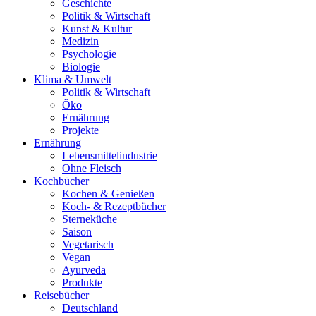
Geschichte
Politik & Wirtschaft
Kunst & Kultur
Medizin
Psychologie
Biologie
Klima & Umwelt
Politik & Wirtschaft
Öko
Ernährung
Projekte
Ernährung
Lebensmittelindustrie
Ohne Fleisch
Kochbücher
Kochen & Genießen
Koch- & Rezeptbücher
Sterneküche
Saison
Vegetarisch
Vegan
Ayurveda
Produkte
Reisebücher
Deutschland