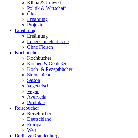
Klima & Umwelt
Politik & Wirtschaft
Öko
Ernährung
Projekte
Ernährung
Ernährung
Lebensmittelindustrie
Ohne Fleisch
Kochbücher
Kochbücher
Kochen & Genießen
Koch- & Rezeptbücher
Sterneküche
Saison
Vegetarisch
Vegan
Ayurveda
Produkte
Reisebücher
Reisebücher
Deutschland
Europa
Welt
Berlin & Brandenburg