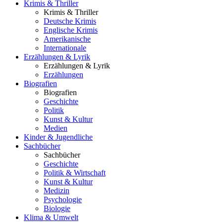
Krimis & Thriller
Krimis & Thriller
Deutsche Krimis
Englische Krimis
Amerikanische
Internationale
Erzählungen & Lyrik
Erzählungen & Lyrik
Erzählungen
Biografien
Biografien
Geschichte
Politik
Kunst & Kultur
Medien
Kinder & Jugendliche
Sachbücher
Sachbücher
Geschichte
Politik & Wirtschaft
Kunst & Kultur
Medizin
Psychologie
Biologie
Klima & Umwelt