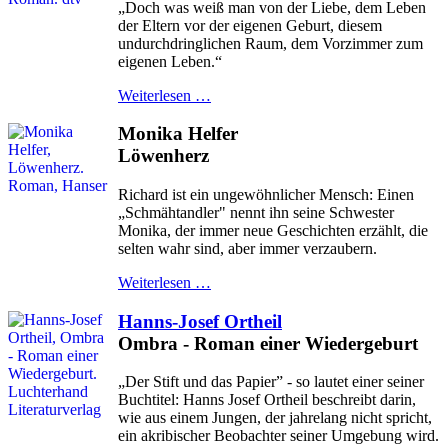
„Doch was weiß man von der Liebe, dem Leben
der Eltern vor der eigenen Geburt, diesem
undurchdringlichen Raum, dem Vorzimmer zum
eigenen Leben.“
Weiterlesen …
Monika Helfer
Löwenherz
Richard ist ein ungewöhnlicher Mensch: Einen
„Schmähtandler" nennt ihn seine Schwester
Monika, der immer neue Geschichten erzählt, die
selten wahr sind, aber immer verzaubern.
Weiterlesen …
Hanns-Josef Ortheil
Ombra - Roman einer Wiedergeburt
„Der Stift und das Papier” - so lautet einer seiner
Buchtitel: Hanns Josef Ortheil beschreibt darin,
wie aus einem Jungen, der jahrelang nicht spricht,
ein akribischer Beobachter seiner Umgebung wird.