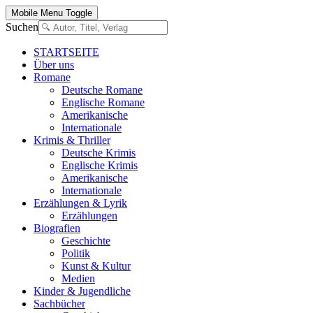
Mobile Menu Toggle
Suchen
STARTSEITE
Über uns
Romane
Deutsche Romane
Englische Romane
Amerikanische
Internationale
Krimis & Thriller
Deutsche Krimis
Englische Krimis
Amerikanische
Internationale
Erzählungen & Lyrik
Erzählungen
Biografien
Geschichte
Politik
Kunst & Kultur
Medien
Kinder & Jugendliche
Sachbücher