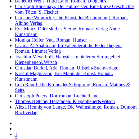
Benedict Wells, Hard Land. Roman. Diogenes
Christoph Ransmayr, Der Fallmeister. Eine kurze Geschichte
vom Töten. S. Fischer
Christine Wunnicke, Die Kunst der Bestimmung. Roman.
Albino Verlag
Eva Munz, Oder sind es Sterne. Roman. Verlag Antje
Kunstmann
Monika Helfer, Vati. Roman, Hanser
Usama Al Shahmani, Im Fallen lernt die Feder fliegen.
Roman. Limmat Verlag
Joachim Meyerhoff, Hamster im hinteren Stromgebiet.
Kiepenheuer&Witsch
Christian Berkel, Ada, Roman, Ullstein-Buchverlage
Kristof Magnusson, Ein Mann der Kunst. Roman.
Kunstmann
Lola Randl, Die Krone der Schöpfung. Roman. Matthes &
Seitz
Christoph Peters, Dorfroman. Luchterhand
Thomas Hettche, Herzfaden. Kiepenheuer&Witsch
Alexa Hennig von Lange, Die Wahnsinnige. Roman. Dumont
Buchverlag
1