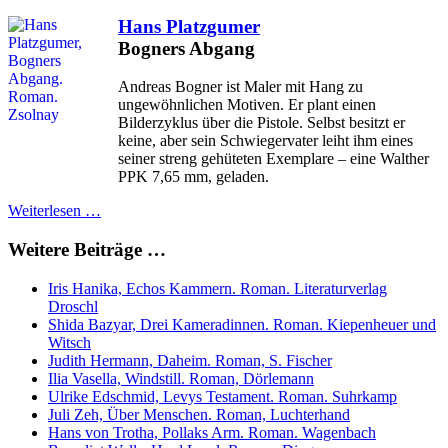
Hans Platzgumer
Bogners Abgang
Andreas Bogner ist Maler mit Hang zu
ungewöhnlichen Motiven. Er plant einen
Bilderzyklus über die Pistole. Selbst besitzt er
keine, aber sein Schwiegervater leiht ihm eines
seiner streng gehüteten Exemplare – eine Walther
PPK 7,65 mm, geladen.
Weiterlesen …
Weitere Beiträge …
Iris Hanika, Echos Kammern. Roman. Literaturverlag
Droschl
Shida Bazyar, Drei Kameradinnen. Roman. Kiepenheuer und
Witsch
Judith Hermann, Daheim. Roman, S. Fischer
Ilia Vasella, Windstill. Roman, Dörlemann
Ulrike Edschmid, Levys Testament. Roman. Suhrkamp
Juli Zeh, Über Menschen. Roman, Luchterhand
Hans von Trotha, Pollaks Arm. Roman. Wagenbach