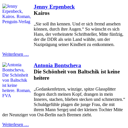
Jenny Erpenbeck
Kairos
„Sie soll ihn kennen. Und er sich fremd ansehen
können, durch ihre Augen.“ So wünscht es sich
Hans, der verheiratete Schriftsteller, Mitte fünfzig,
der die DDR als sein Land wählte, um der
Naziprägung seiner Kindheit zu entkommen.
Weiterlesen …
Antonia Bontscheva
Die Schönheit von Baltschik ist keine
heitere
„Gedankenfetzen, winzige, spitze Glassplitter
flogen durch meinen Kopf, drangen in mein
Inneres, stachen, blieben stecken und schmerzten.“
Schuldgefühle plagen die junge Frau, die mit
ihrem Mann Sergej und der kleinen Tochter Mitte
der Neunziger von Ost-Berlin nach Bremen zieht.
Weiterlesen …