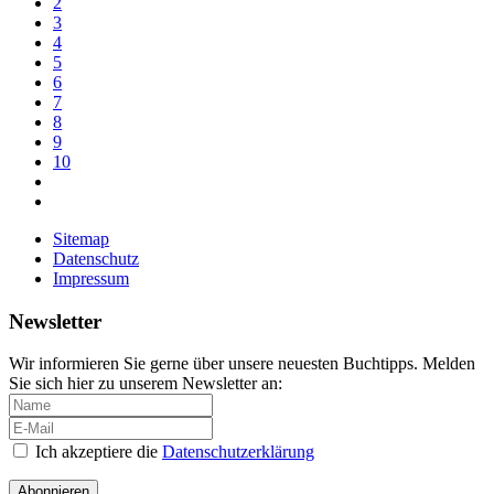
2
3
4
5
6
7
8
9
10
Sitemap
Datenschutz
Impressum
Newsletter
Wir informieren Sie gerne über unsere neuesten Buchtipps. Melden
Sie sich hier zu unserem Newsletter an:
Ich akzeptiere die
Datenschutzerklärung
Abonnieren