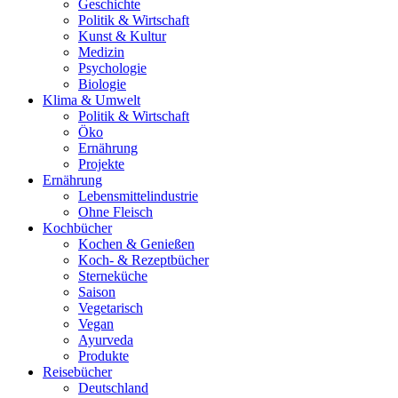
Geschichte
Politik & Wirtschaft
Kunst & Kultur
Medizin
Psychologie
Biologie
Klima & Umwelt
Politik & Wirtschaft
Öko
Ernährung
Projekte
Ernährung
Lebensmittelindustrie
Ohne Fleisch
Kochbücher
Kochen & Genießen
Koch- & Rezeptbücher
Sterneküche
Saison
Vegetarisch
Vegan
Ayurveda
Produkte
Reisebücher
Deutschland