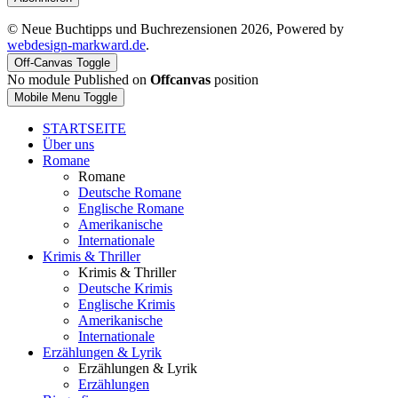
© Neue Buchtipps und Buchrezensionen 2026, Powered by
webdesign-markward.de
.
Off-Canvas Toggle
No module Published on
Offcanvas
position
Mobile Menu Toggle
STARTSEITE
Über uns
Romane
Romane
Deutsche Romane
Englische Romane
Amerikanische
Internationale
Krimis & Thriller
Krimis & Thriller
Deutsche Krimis
Englische Krimis
Amerikanische
Internationale
Erzählungen & Lyrik
Erzählungen & Lyrik
Erzählungen