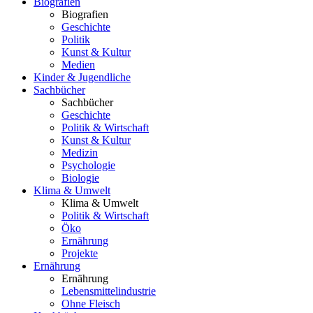
Biografien
Biografien
Geschichte
Politik
Kunst & Kultur
Medien
Kinder & Jugendliche
Sachbücher
Sachbücher
Geschichte
Politik & Wirtschaft
Kunst & Kultur
Medizin
Psychologie
Biologie
Klima & Umwelt
Klima & Umwelt
Politik & Wirtschaft
Öko
Ernährung
Projekte
Ernährung
Ernährung
Lebensmittelindustrie
Ohne Fleisch