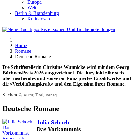
Europa
Welt
Berlin & Brandenburg
Kulinarisch
Home
Romane
Deutsche Romane
Die Schriftstellerin Christine Wunnicke wird mit dem Georg-
Büchner-Preis 2026 ausgezeichnet. Die Jury lobt »ihr stets
überraschendes und souverän konzipiertes Erzählwerk« und
die »Verblüffungskraft« und den Eigensinn ihrer Romane.
Suchen
Deutsche Romane
Julia Schoch
Das Vorkommnis