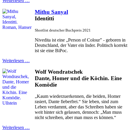
Weiterlesen …
Mithu Sanyal
Identitti
Shortlist deutscher Buchpreis 2021
Nivedita ist eine „Person of Colour” - geboren in
Deutschland, der Vater ein Inder. Politisch korrekt
ist sie eine BiPoc.
Weiterlesen …
Wolf Wondratschek
Dante, Homer und die Köchin. Eine
Komödie
„Kaum wiederzuerkennen, die beiden, Homer
rasiert, Dante fieberfrei.“ Sie leben, sind zum
Leben verdammt, aber das Schreiben haben sie
weit hinter sich gelassen, dennoch: „Man muss
nicht schreiben, aber man muss es können.“
Weiterlesen …