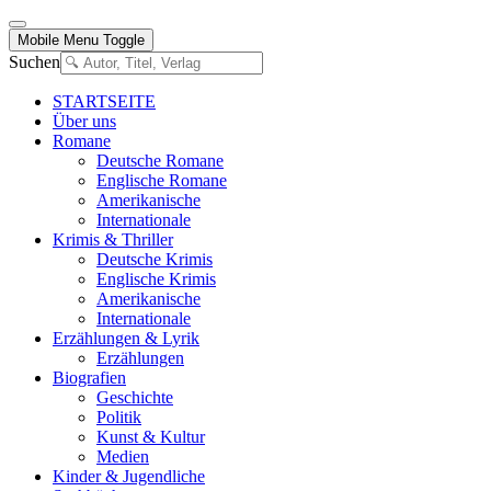
Mobile Menu Toggle
Suchen
STARTSEITE
Über uns
Romane
Deutsche Romane
Englische Romane
Amerikanische
Internationale
Krimis & Thriller
Deutsche Krimis
Englische Krimis
Amerikanische
Internationale
Erzählungen & Lyrik
Erzählungen
Biografien
Geschichte
Politik
Kunst & Kultur
Medien
Kinder & Jugendliche