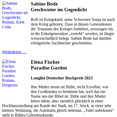
Sabine Bode
Geschwister im Gegenlicht
Rolf ist Kriegskind, seine Schwester Sonja ist nach
dem Krieg geboren. Dass in diesen Generationen
die Traumata des Krieges fortleben, sozusagen bis
in die Enkelgeneration „vererbt" werden, ist längst
wissenschaftlich belegt. Sabine Bode hat darüber
erfolgreiche Sachbücher geschrieben.
Weiterlesen …
Elena Fischer
Paradise Garden
Longlist Deutscher Buchpreis 2023
Ihre Mutter nennt sie Billie, nicht Erzsébet, wie
ihre Großmutter es bestimmt hat, weil das ein
Name aus der Bibel ist. Billie und ihre Mutter
leben allein, aber ziemlich glücklich in einer
Hochhaussiedlung am Rande der Stadt, im 17. Stock, in einer sehr
kleinen Wohnung, die Autobahn gleich nebenan. „Vater unbekannt"
steht in Billies Geburtsurkunde.