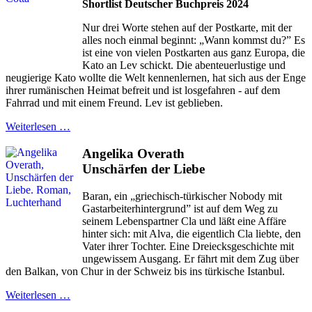
Shortlist Deutscher Buchpreis 2024
Nur drei Worte stehen auf der Postkarte, mit der
alles noch einmal beginnt: „Wann kommst du?” Es
ist eine von vielen Postkarten aus ganz Europa, die
Kato an Lev schickt. Die abenteuerlustige und
neugierige Kato wollte die Welt kennenlernen, hat sich aus der Enge
ihrer rumänischen Heimat befreit und ist losgefahren - auf dem
Fahrrad und mit einem Freund. Lev ist geblieben.
Weiterlesen …
Angelika Overath
Unschärfen der Liebe
Baran, ein „griechisch-türkischer Nobody mit
Gastarbeiterhintergrund” ist auf dem Weg zu
seinem Lebenspartner Cla und läßt eine Affäre
hinter sich: mit Alva, die eigentlich Cla liebte, den
Vater ihrer Tochter. Eine Dreiecksgeschichte mit
ungewissem Ausgang. Er fährt mit dem Zug über
den Balkan, von Chur in der Schweiz bis ins türkische Istanbul.
Weiterlesen …