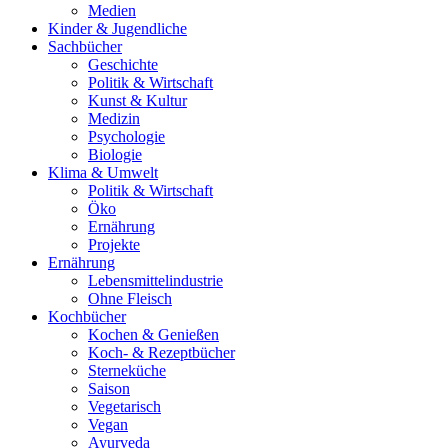
Medien
Kinder & Jugendliche
Sachbücher
Geschichte
Politik & Wirtschaft
Kunst & Kultur
Medizin
Psychologie
Biologie
Klima & Umwelt
Politik & Wirtschaft
Öko
Ernährung
Projekte
Ernährung
Lebensmittelindustrie
Ohne Fleisch
Kochbücher
Kochen & Genießen
Koch- & Rezeptbücher
Sterneküche
Saison
Vegetarisch
Vegan
Ayurveda