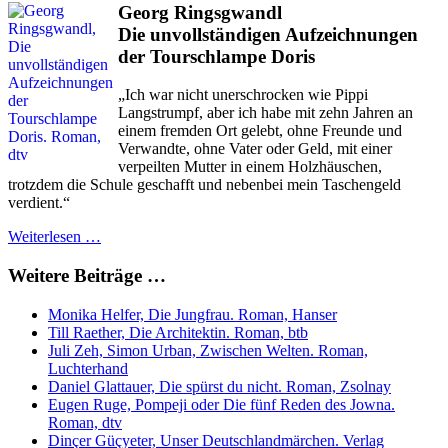
Georg Ringsgwandl
Die unvollständigen Aufzeichnungen
der Tourschlampe Doris
„Ich war nicht unerschrocken wie Pippi
Langstrumpf, aber ich habe mit zehn Jahren an
einem fremden Ort gelebt, ohne Freunde und
Verwandte, ohne Vater oder Geld, mit einer
verpeilten Mutter in einem Holzhäuschen,
trotzdem die Schule geschafft und nebenbei mein Taschengeld
verdient.“
Weiterlesen …
Weitere Beiträge …
Monika Helfer, Die Jungfrau. Roman, Hanser
Till Raether, Die Architektin. Roman, btb
Juli Zeh, Simon Urban, Zwischen Welten. Roman,
Luchterhand
Daniel Glattauer, Die spürst du nicht. Roman, Zsolnay
Eugen Ruge, Pompeji oder Die fünf Reden des Jowna.
Roman, dtv
Dinçer Güçyeter, Unser Deutschlandmärchen. Verlag