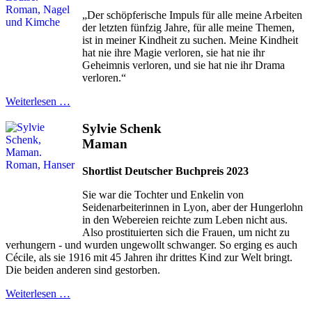
„Der schöpferische Impuls für alle meine Arbeiten
der letzten fünfzig Jahre, für alle meine Themen,
ist in meiner Kindheit zu suchen. Meine Kindheit
hat nie ihre Magie verloren, sie hat nie ihr
Geheimnis verloren, und sie hat nie ihr Drama
verloren.“
Weiterlesen …
Sylvie Schenk
Maman
Shortlist Deutscher Buchpreis 2023
Sie war die Tochter und Enkelin von
Seidenarbeiterinnen in Lyon, aber der Hungerlohn
in den Webereien reichte zum Leben nicht aus.
Also prostituierten sich die Frauen, um nicht zu
verhungern - und wurden ungewollt schwanger. So erging es auch
Cécile, als sie 1916 mit 45 Jahren ihr drittes Kind zur Welt bringt.
Die beiden anderen sind gestorben.
Weiterlesen …