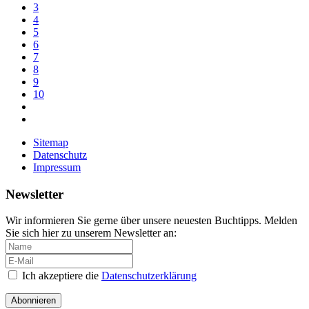
3
4
5
6
7
8
9
10
Sitemap
Datenschutz
Impressum
Newsletter
Wir informieren Sie gerne über unsere neuesten Buchtipps. Melden
Sie sich hier zu unserem Newsletter an:
Ich akzeptiere die
Datenschutzerklärung
Abonnieren