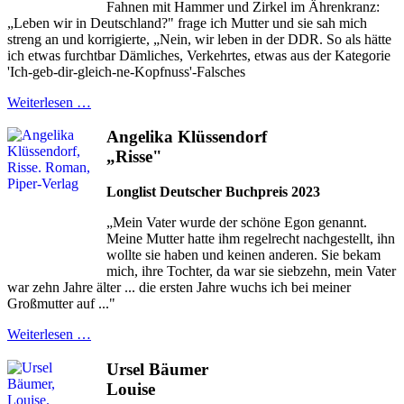
Fahnen mit Hammer und Zirkel im Ährenkranz:
„Leben wir in Deutschland?" frage ich Mutter und sie sah mich
streng an und korrigierte, „Nein, wir leben in der DDR. So als hätte
ich etwas furchtbar Dämliches, Verkehrtes, etwas aus der Kategorie
'Ich-geb-dir-gleich-ne-Kopfnuss'-Falsches
Weiterlesen …
Angelika Klüssendorf
„Risse"
Longlist Deutscher Buchpreis 2023
„Mein Vater wurde der schöne Egon genannt.
Meine Mutter hatte ihm regelrecht nachgestellt, ihn
wollte sie haben und keinen anderen. Sie bekam
mich, ihre Tochter, da war sie siebzehn, mein Vater
war zehn Jahre älter ... die ersten Jahre wuchs ich bei meiner
Großmutter auf ..."
Weiterlesen …
Ursel Bäumer
Louise