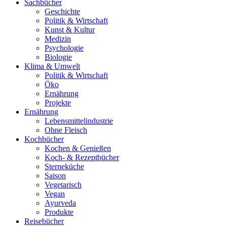
Sachbücher
Geschichte
Politik & Wirtschaft
Kunst & Kultur
Medizin
Psychologie
Biologie
Klima & Umwelt
Politik & Wirtschaft
Öko
Ernährung
Projekte
Ernährung
Lebensmittelindustrie
Ohne Fleisch
Kochbücher
Kochen & Genießen
Koch- & Rezeptbücher
Sterneküche
Saison
Vegetarisch
Vegan
Ayurveda
Produkte
Reisebücher