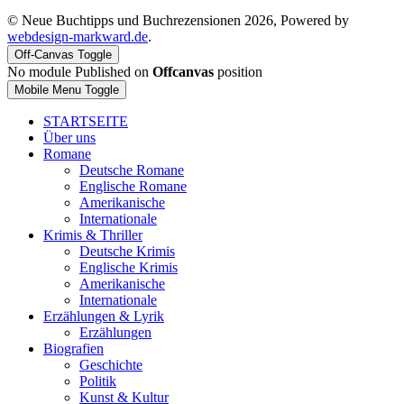
© Neue Buchtipps und Buchrezensionen 2026, Powered by
webdesign-markward.de
.
Off-Canvas Toggle
No module Published on
Offcanvas
position
Mobile Menu Toggle
STARTSEITE
Über uns
Romane
Deutsche Romane
Englische Romane
Amerikanische
Internationale
Krimis & Thriller
Deutsche Krimis
Englische Krimis
Amerikanische
Internationale
Erzählungen & Lyrik
Erzählungen
Biografien
Geschichte
Politik
Kunst & Kultur